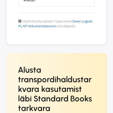
Otsid tehnilisi detaile? Vaata meie
Clever Logistic
PL API dokumentatsiooni
arendajatele.
Alusta
transpordihaldustar
kvara kasutamist
läbi Standard Books
tarkvara