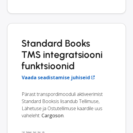
Standard Books
TMS integratsiooni
funktsioonid
Vaada seadistamise juhiseid
Pärast transpordimooduli aktiveerimist
Standard Booksis lisandub Tellimuse,
Lähetuse ja Ostutellimuse kaardile uus
vaheleht:
Cargoson
.