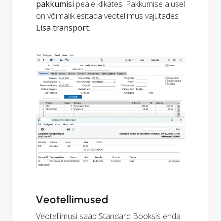
pakkumisi
peale klikates. Pakkumise alusel
on võimalik esitada veotellimus vajutades
Lisa transport
.
Veotellimused
Veotellimusi saab Standard Booksis enda