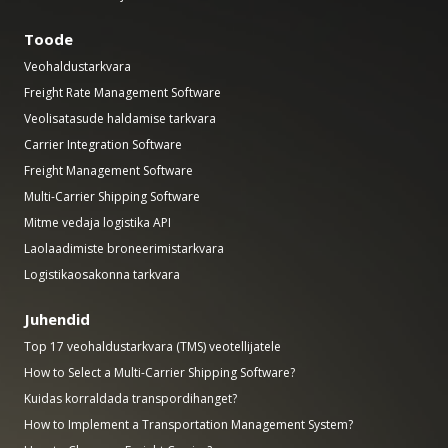
Toode
Veohaldustarkvara
Freight Rate Management Software
Veolisatasude haldamise tarkvara
Carrier Integration Software
Freight Management Software
Multi-Carrier Shipping Software
Mitme vedaja logistika API
Laolaadimiste broneerimistarkvara
Logistikaosakonna tarkvara
Juhendid
Top 17 veohaldustarkvara (TMS) veotellijatele
How to Select a Multi-Carrier Shipping Software?
Kuidas korraldada transpordihanget?
How to Implement a Transportation Management System?