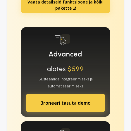
Vaata detailseid funktsioone ja kõiki
pakette
Advanced
alates
$599
Süsteemide integreerimiseks ja
automatiseerimiseks
Broneeri tasuta demo