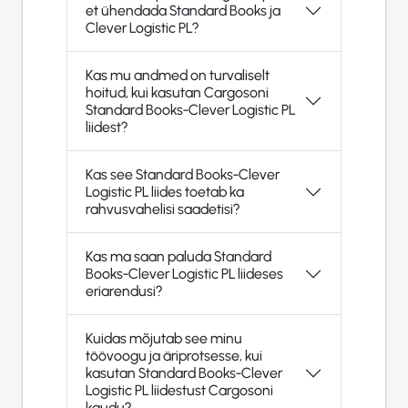
et ühendada Standard Books ja
Clever Logistic PL?
Kas mu andmed on turvaliselt
hoitud, kui kasutan Cargosoni
Standard Books-Clever Logistic PL
liidest?
Kas see Standard Books-Clever
Logistic PL liides toetab ka
rahvusvahelisi saadetisi?
Kas ma saan paluda Standard
Books-Clever Logistic PL liideses
eriarendusi?
Kuidas mõjutab see minu
töövoogu ja äriprotsesse, kui
kasutan Standard Books-Clever
Logistic PL liidestust Cargosoni
kaudu?