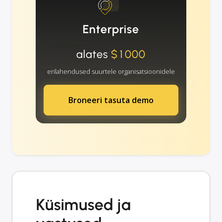
Enterprise
alates
$1000
erilahendused suurtele organisatsioonidele
Broneeri tasuta demo
Küsimused ja