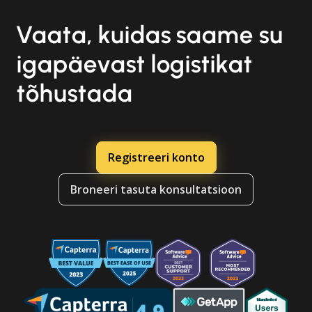
Vaata, kuidas saame su
igapäevast logistikat
tõhustada
Registreeri konto
Broneeri tasuta konsultatsioon