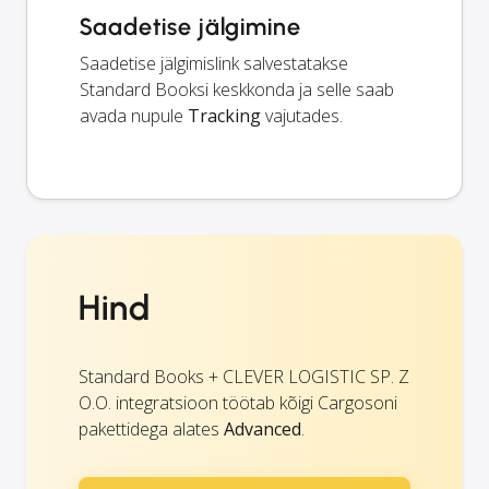
Saadetise jälgimine
Saadetise jälgimislink salvestatakse
Standard Booksi keskkonda ja selle saab
avada nupule
Tracking
vajutades.
Hind
Standard Books + CLEVER LOGISTIC SP. Z
O.O. integratsioon töötab kõigi Cargosoni
pakettidega alates
Advanced
.