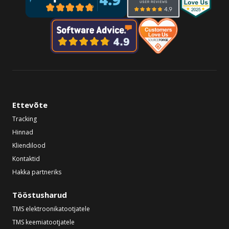
Ettevõte
Tracking
Hinnad
Kliendilood
Kontaktid
Hakka partneriks
Tööstusharud
TMS elektroonikatootjatele
TMS keemiatootjatele