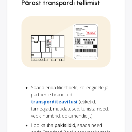
Pärast transpordi tellimist
Saada enda klientidele, kolleegidele ja
partnerile bränditud
transporditeavitusi
(etiketid,
tarneajad, muudatused, tühistamised,
veoki numbrid, dokumendid jt)
Loo kauba
pakisildid
, saada need