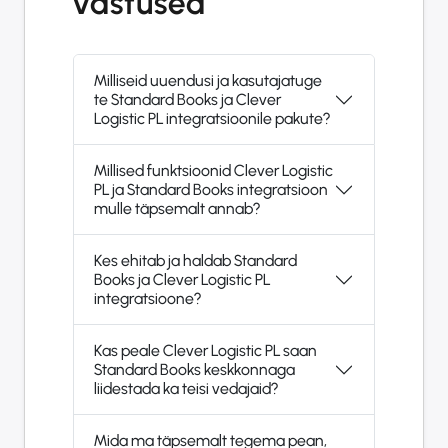
vastused
Milliseid uuendusi ja kasutajatuge
te Standard Books ja Clever
Logistic PL integratsioonile pakute?
Millised funktsioonid Clever Logistic
PL ja Standard Books integratsioon
mulle täpsemalt annab?
Kes ehitab ja haldab Standard
Books ja Clever Logistic PL
integratsioone?
Kas peale Clever Logistic PL saan
Standard Books keskkonnaga
liidestada ka teisi vedajaid?
Mida ma täpsemalt tegema pean,