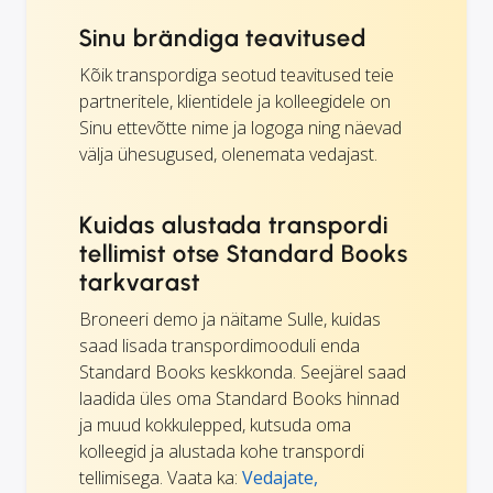
Sinu brändiga teavitused
Kõik transpordiga seotud teavitused teie
partneritele, klientidele ja kolleegidele on
Sinu ettevõtte nime ja logoga ning näevad
välja ühesugused, olenemata vedajast.
Kuidas alustada transpordi
tellimist otse Standard Books
tarkvarast
Broneeri demo ja näitame Sulle, kuidas
saad lisada transpordimooduli enda
Standard Books keskkonda. Seejärel saad
laadida üles oma Standard Books hinnad
ja muud kokkulepped, kutsuda oma
kolleegid ja alustada kohe transpordi
tellimisega. Vaata ka:
Vedajate,