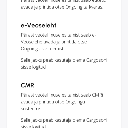
avada ja printida otse Ongoing tarkvaras.
e-Veoseleht
Pärast veotellimuse esitamist saab e-
Veoselehe avada ja printida otse
Ongoingu süsteemist.
Selle jaoks peab kasutaja olema Cargosoni
sisse logitud.
CMR
Pärast veotellimuse esitamist saab CMRi
avada ja printida otse Ongoingu
süsteemist.
Selle jaoks peab kasutaja olema Cargosoni
sisse logitud.