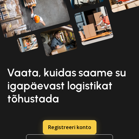
Vaata, kuidas saame su
igapäevast logistikat
tõhustada
Registreeri konto