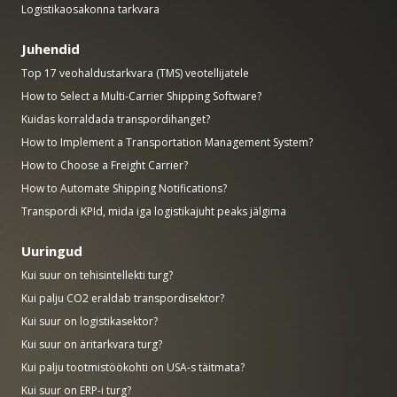
Logistikaosakonna tarkvara
Juhendid
Top 17 veohaldustarkvara (TMS) veotellijatele
How to Select a Multi-Carrier Shipping Software?
Kuidas korraldada transpordihanget?
How to Implement a Transportation Management System?
How to Choose a Freight Carrier?
How to Automate Shipping Notifications?
Transpordi KPId, mida iga logistikajuht peaks jälgima
Uuringud
Kui suur on tehisintellekti turg?
Kui palju CO2 eraldab transpordisektor?
Kui suur on logistikasektor?
Kui suur on äritarkvara turg?
Kui palju tootmistöökohti on USA-s täitmata?
Kui suur on ERP-i turg?