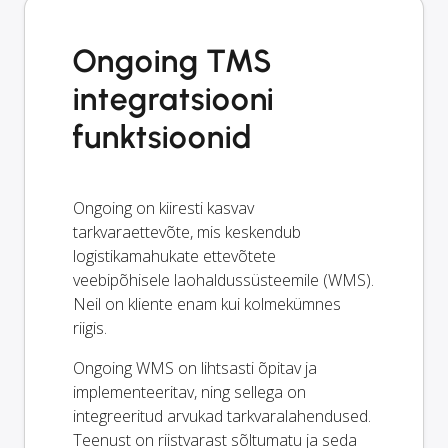
Ongoing TMS
integratsiooni
funktsioonid
Ongoing on kiiresti kasvav
tarkvaraettevõte, mis keskendub
logistikamahukate ettevõtete
veebipõhisele laohaldussüsteemile (WMS).
Neil on kliente enam kui kolmekümnes
riigis.
Ongoing WMS on lihtsasti õpitav ja
implementeeritav, ning sellega on
integreeritud arvukad tarkvaralahendused.
Teenust on riistvarast sõltumatu ja seda