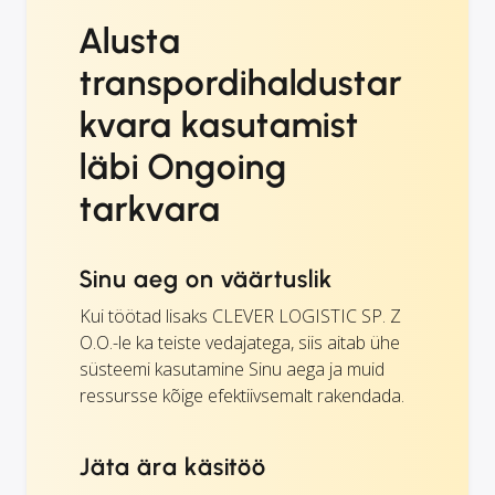
Alusta
transpordihaldustar
kvara kasutamist
läbi Ongoing
tarkvara
Sinu aeg on väärtuslik
Kui töötad lisaks CLEVER LOGISTIC SP. Z
O.O.-le ka teiste vedajatega, siis aitab ühe
süsteemi kasutamine Sinu aega ja muid
ressursse kõige efektiivsemalt rakendada.
Jäta ära käsitöö