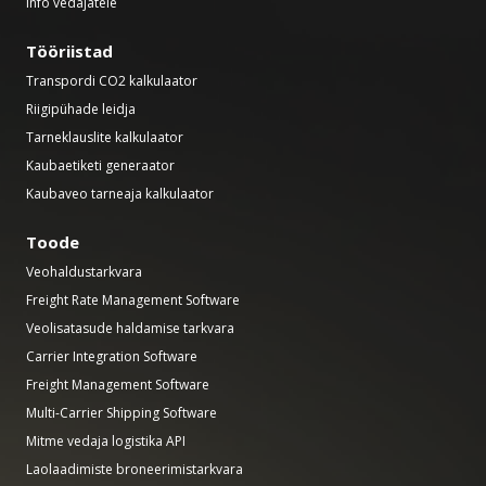
Info vedajatele
Tööriistad
Transpordi CO2 kalkulaator
Riigipühade leidja
Tarneklauslite kalkulaator
Kaubaetiketi generaator
Kaubaveo tarneaja kalkulaator
Toode
Veohaldustarkvara
Freight Rate Management Software
Veolisatasude haldamise tarkvara
Carrier Integration Software
Freight Management Software
Multi-Carrier Shipping Software
Mitme vedaja logistika API
Laolaadimiste broneerimistarkvara