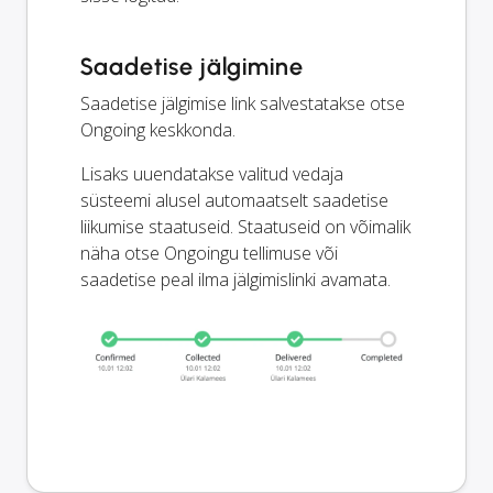
Saadetise jälgimine
Saadetise jälgimise link salvestatakse otse
Ongoing keskkonda.
Lisaks uuendatakse valitud vedaja
süsteemi alusel automaatselt saadetise
liikumise staatuseid. Staatuseid on võimalik
näha otse Ongoingu tellimuse või
saadetise peal ilma jälgimislinki avamata.