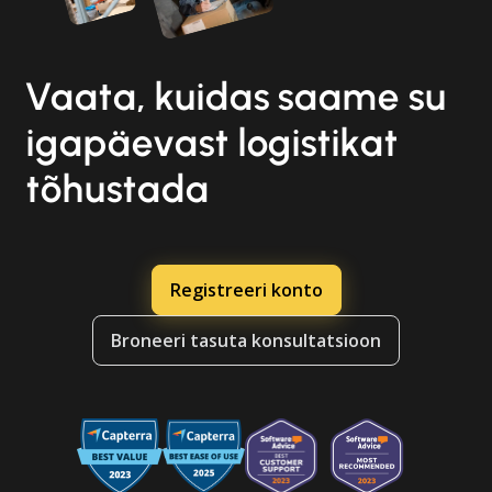
Vaata, kuidas saame su
igapäevast logistikat
tõhustada
Registreeri konto
Broneeri tasuta konsultatsioon