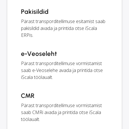
Pakisildid
Pärast transporditellimuse esitamist saab
pakisildid avada ja printida otse iScala
ERPis.
e-Veoseleht
Pärast transporditellimuse vormistamist
saab e-Veoselehe avada ja printida otse
iScala töölaualt.
CMR
Pärast transporditellimuse vormistamist
saab CMRi avada ja printida otse iScala
töölaualt.