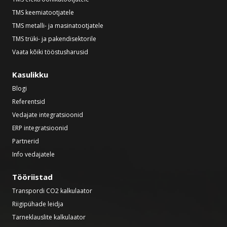
TMS keemiatootjatele
TMS metalli- ja masinatootjatele
TMS trüki- ja pakendisektorile
Vaata kõiki tööstusharusid
Kasulikku
Blogi
Referentsid
Vedajate integratsioonid
ERP integratsioonid
Partnerid
Info vedajatele
Tööriistad
Transpordi CO2 kalkulaator
Riigipühade leidja
Tarneklauslite kalkulaator