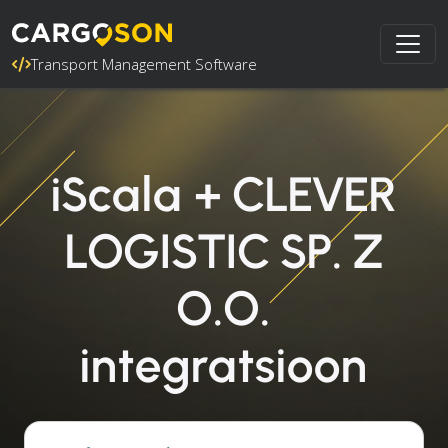
Transport Management Software
iScala + CLEVER
LOGISTIC SP. Z
O.O.
integratsioon