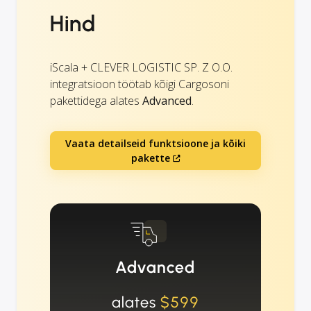
Hind
iScala + CLEVER LOGISTIC SP. Z O.O.
integratsioon töötab kõigi Cargosoni
pakettidega alates
Advanced
.
Vaata detailseid funktsioone ja kõiki
pakette
Advanced
alates
$599