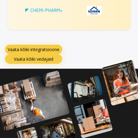
Vaata kõiki integratsioone
Vaata kõiki vedajaid