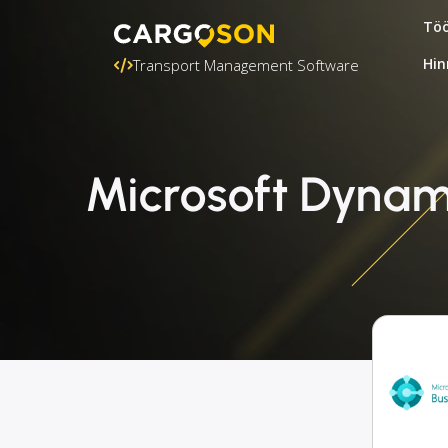
Töö
Hin
Transport Management Software
Microsoft Dynami