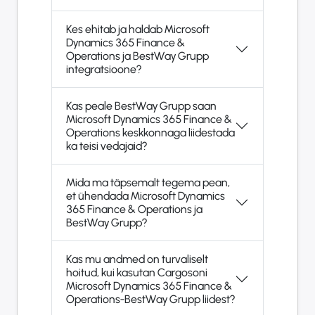
Kes ehitab ja haldab Microsoft
Dynamics 365 Finance &
Operations ja BestWay Grupp
integratsioone?
Kas peale BestWay Grupp saan
Microsoft Dynamics 365 Finance &
Operations keskkonnaga liidestada
ka teisi vedajaid?
Mida ma täpsemalt tegema pean,
et ühendada Microsoft Dynamics
365 Finance & Operations ja
BestWay Grupp?
Kas mu andmed on turvaliselt
hoitud, kui kasutan Cargosoni
Microsoft Dynamics 365 Finance &
Operations-BestWay Grupp liidest?