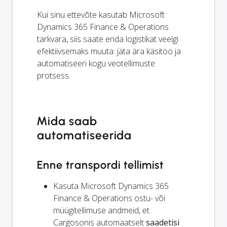
Kui sinu ettevõte kasutab Microsoft
Dynamics 365 Finance & Operations
tarkvara, siis saate enda logistikat veelgi
efektiivsemaks muuta: jäta ära käsitöö ja
automatiseeri kogu veotellimuste
protsess.
Mida saab
automatiseerida
Enne transpordi tellimist
Kasuta Microsoft Dynamics 365
Finance & Operations ostu- või
müügitellimuse andmeid, et
Cargosonis automaatselt
saadetisi