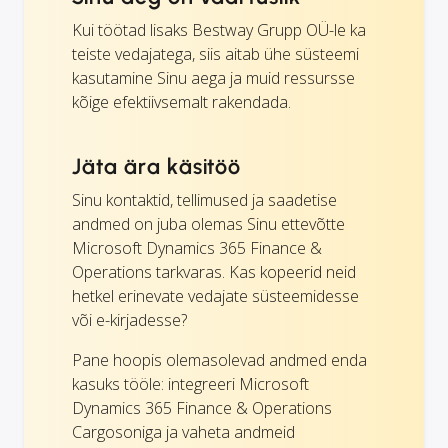
Kui töötad lisaks Bestway Grupp OÜ-le ka
teiste vedajatega, siis aitab ühe süsteemi
kasutamine Sinu aega ja muid ressursse
kõige efektiivsemalt rakendada.
Jäta ära käsitöö
Sinu kontaktid, tellimused ja saadetise
andmed on juba olemas Sinu ettevõtte
Microsoft Dynamics 365 Finance &
Operations tarkvaras. Kas kopeerid neid
hetkel erinevate vedajate süsteemidesse
või e-kirjadesse?
Pane hoopis olemasolevad andmed enda
kasuks tööle: integreeri Microsoft
Dynamics 365 Finance & Operations
Cargosoniga ja vaheta andmeid