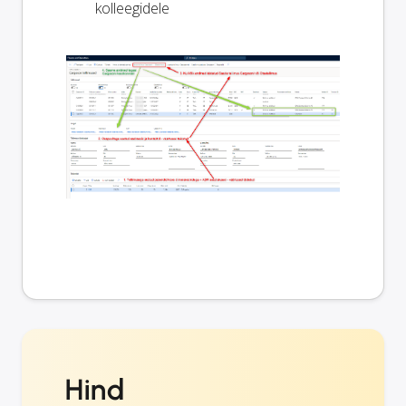
kolleegidele
Hind