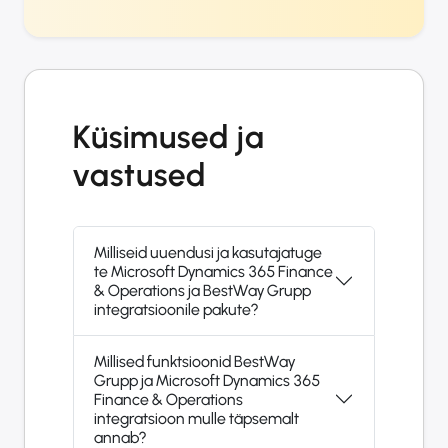
Küsimused ja
vastused
Milliseid uuendusi ja kasutajatuge
te Microsoft Dynamics 365 Finance
& Operations ja BestWay Grupp
integratsioonile pakute?
Millised funktsioonid BestWay
Grupp ja Microsoft Dynamics 365
Finance & Operations
integratsioon mulle täpsemalt
annab?