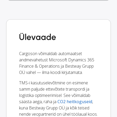
Ülevaade
Cargoson võimaldab automaatset
andmevahetust Microsoft Dynamics 365
Finance & Operations ja Bestway Grupp
OÜ vahel — ilma koodi kirjutamata.
TMS-i kasutuselevõtmine on esimene
samm paljude ettevõtete transpordi ja
logistika optimeerimisel. See võimaldab
säästa aega, raha ja
CO2 heitkoguseid
,
kuna Bestway Grupp OÜ ja kõik teised
nende veopartnerid on ühel töölaual koos.