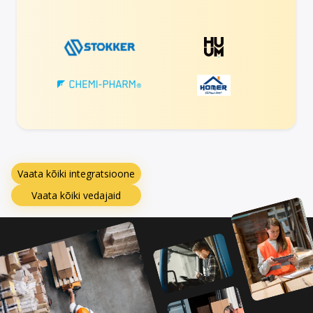
Vaata kõiki integratsioone
Vaata kõiki vedajaid