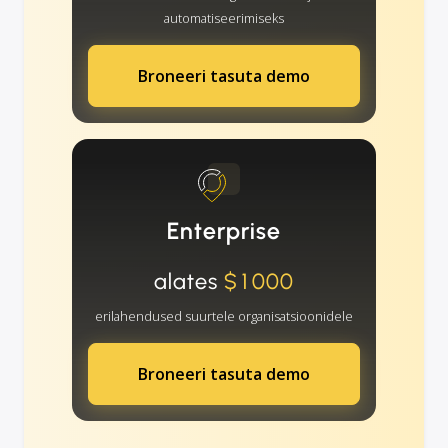
automatiseerimiseks
Broneeri tasuta demo
Enterprise
alates
$1000
erilahendused suurtele organisatsioonidele
Broneeri tasuta demo