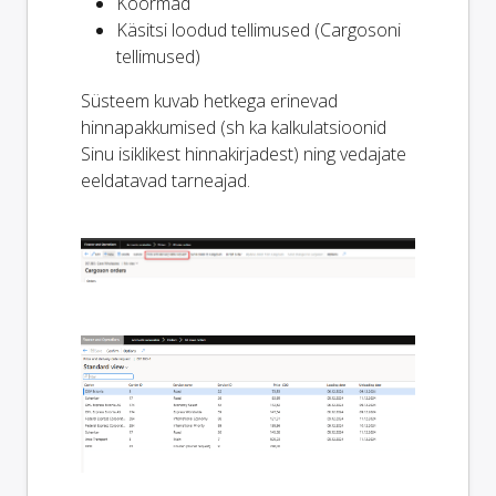
Koormad
Käsitsi loodud tellimused (Cargosoni
tellimused)
Süsteem kuvab hetkega erinevad
hinnapakkumised (sh ka kalkulatsioonid
Sinu isiklikest hinnakirjadest) ning vedajate
eeldatavad tarneajad.