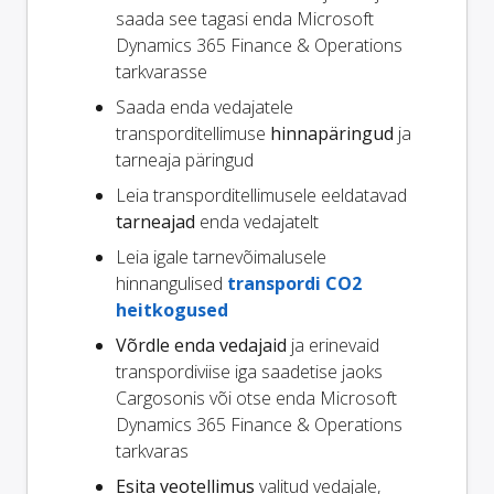
saada see tagasi enda Microsoft
Dynamics 365 Finance & Operations
tarkvarasse
Saada enda vedajatele
transporditellimuse
hinnapäringud
ja
tarneaja päringud
Leia transporditellimusele eeldatavad
tarneajad
enda vedajatelt
Leia igale tarnevõimalusele
hinnangulised
transpordi CO2
heitkogused
Võrdle enda vedajaid
ja erinevaid
transpordiviise iga saadetise jaoks
Cargosonis või otse enda Microsoft
Dynamics 365 Finance & Operations
tarkvaras
Esita veotellimus
valitud vedajale,