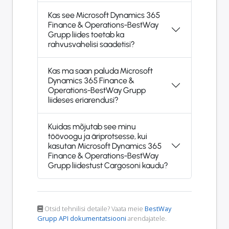
Kas see Microsoft Dynamics 365
Finance & Operations-BestWay
Grupp liides toetab ka
rahvusvahelisi saadetisi?
Kas ma saan paluda Microsoft
Dynamics 365 Finance &
Operations-BestWay Grupp
liideses eriarendusi?
Kuidas mõjutab see minu
töövoogu ja äriprotsesse, kui
kasutan Microsoft Dynamics 365
Finance & Operations-BestWay
Grupp liidestust Cargosoni kaudu?
Otsid tehnilisi detaile? Vaata meie
BestWay
Grupp API dokumentatsiooni
arendajatele.