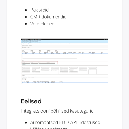
Pakisildid
CMR dokumendid
Veoselehed
Eelised
Integratsiooni põhilised kasutegurid:
Automaatsed EDI / API liidestused