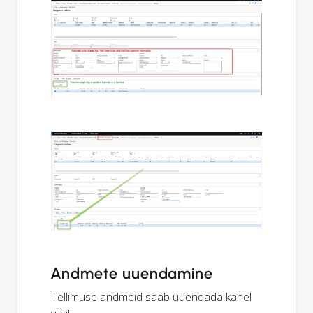
Andmete uuendamine
Tellimuse andmeid saab uuendada kahel