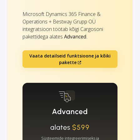
Microsoft Dynamics 365 Finance &
Operations + Bestway Grupp OÜ
integratsioon töötab kõigi Cargosoni
pakettidega alates
Advanced
.
Vaata detailseid funktsioone ja kõiki
pakette
Advanced
alates
$599
Süsteemide integreerimiseks ja