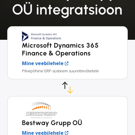
OÜ integratsioon
Microsoft Dynamics 365
Finance & Operations
Mine veebilehele
Pilvepõhine ERP-süsteem suurettevõtetele
Bestway Grupp OÜ
Mine veebilehele