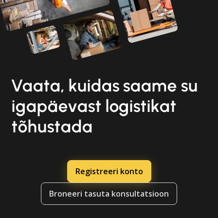
Vaata, kuidas saame su
igapäevast logistikat
tõhustada
Registreeri konto
Broneeri tasuta konsultatsioon