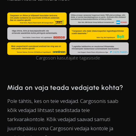
Cargoson kasutajate tagasiside
Mida on vaja teada vedajate kohta?
Pole tähtis, kes on teie vedajad. Cargosonis saab
kõik vedajad lihtsast seadistada teie
tarkvarakontole. Kõik vedajad saavad samuti
juurdepääsu oma Cargosoni vedaja kontole ja