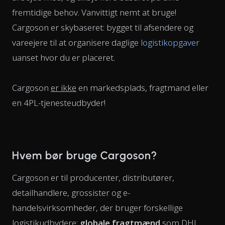
fremtidige behov. Vanvittigt nemt at bruge!
Cargoson er skybaseret: bygget til afsendere og
vareejere til at organisere daglige
logistikopgaver
uanset hvor du er placeret.
Cargoson
er ikke
en markedsplads, fragtmand eller
en 4PL-tjenesteudbyder!
Hvem bør bruge Cargoson?
Cargoson er til producenter, distributører,
detailhandlere, grossister og e-
handelsvirksomheder, der bruger forskellige
logistikudbydere:
globale fragtmænd
som DHL,