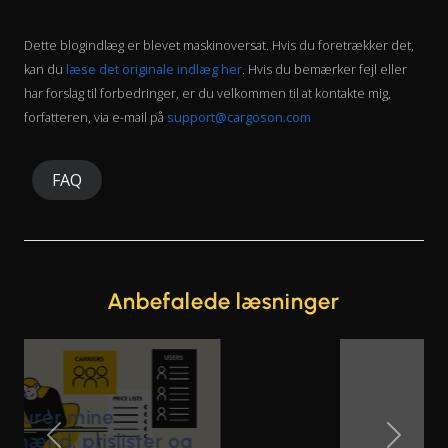
Dette blogindlæg er blevet maskinoversat. Hvis du foretrækker det,
kan du
læse det originale indlæg her
. Hvis du bemærker fejl eller
har forslag til forbedringer, er du velkommen til at kontakte mig,
forfatteren, via e-mail på
support@cargoson.com
FAQ
Anbefalede læsninger
Previous Slide
Next Sl