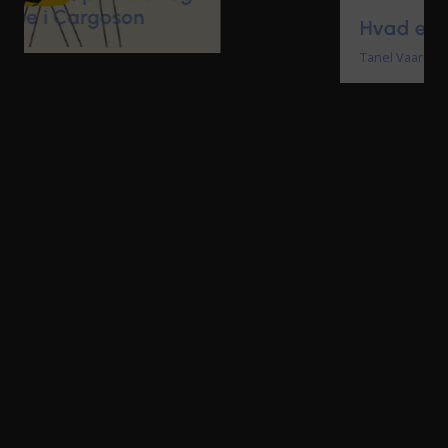
Hvad er Cargoson?
Tanel Vaarmann