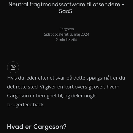
Neutral fragtmandssoftware til afsendere -
SaaS.
Cargoson
Sidst opdateret: 3. maj 2024
2 min læsetid
Hvis du leder efter et svar på dette spørgsmål, er du
det rette sted. Vi giver en kort oversigt over, hvem
Cargoson er beregnet til, og deler nogle
brugerfeedback.
Hvad er Cargoson?