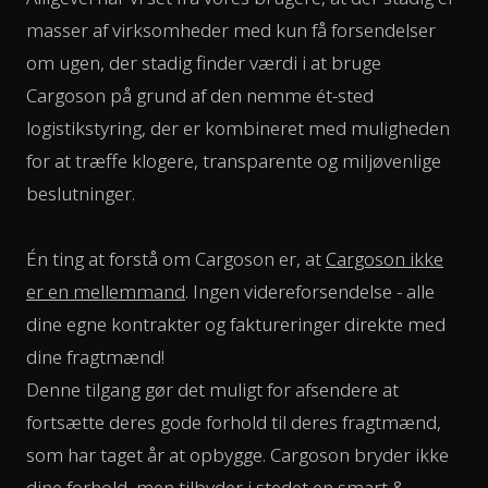
masser af virksomheder med kun få forsendelser
om ugen, der stadig finder værdi i at bruge
Cargoson på grund af den nemme ét-sted
logistikstyring, der er kombineret med muligheden
for at træffe klogere, transparente og miljøvenlige
beslutninger.
Én ting at forstå om Cargoson er, at
Cargoson ikke
er en mellemmand
. Ingen videreforsendelse - alle
dine egne kontrakter og faktureringer direkte med
dine fragtmænd!
Denne tilgang gør det muligt for afsendere at
fortsætte deres gode forhold til deres fragtmænd,
som har taget år at opbygge. Cargoson bryder ikke
dine forhold, men tilbyder i stedet en smart &