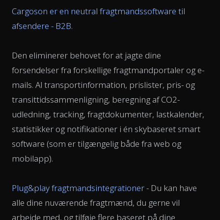
Cargoson er en neutral fragtmandssoftware til
afsendere - B2B.
Den eliminerer behovet for at jagte dine
forsendelser fra forskellige fragtmandportaler og e-
mails. Al transportinformation, prislister, pris- og
transittidssammenligning, beregning af CO2-
udledning, tracking, fragtdokumenter, lastkalender,
statistikker og notifikationer i én skybaseret smart
software (som er tilgængelig både fra web og
mobilapp).
Plug&play fragtmandsintegrationer
- Du kan have
alle dine nuværende fragtmænd, du gerne vil
arbejde med, og tilføje flere baseret på dine