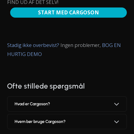
FIND UD AF DET SELV!
START MED CARGOSON
Stadig ikke overbevist?
Ingen problemer,
BOG EN
HURTIG DEMO
Ofte stillede spørgsmål
Hvad er Cargoson?
Hvem bør bruge Cargoson?