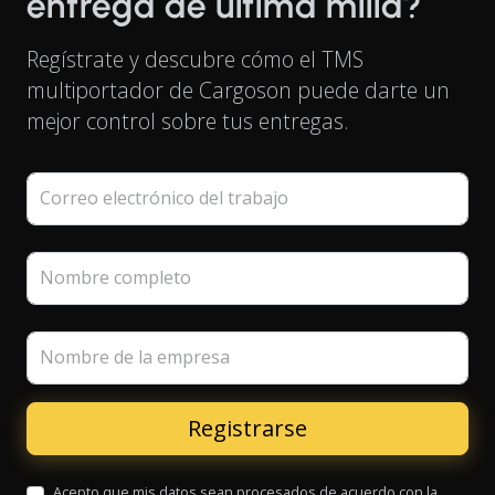
entrega de última milla?
Regístrate y descubre cómo el TMS
multiportador de Cargoson puede darte un
mejor control sobre tus entregas.
Correo electrónico del trabajo
Nombre completo
Nombre de la empresa
Acepto que mis datos sean procesados de acuerdo con la