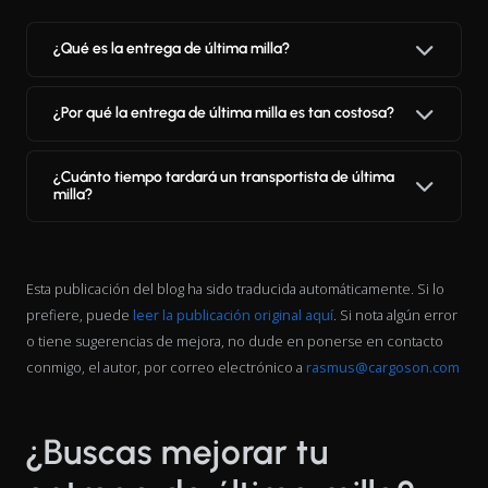
¿Qué es la entrega de última milla?
¿Por qué la entrega de última milla es tan costosa?
¿Cuánto tiempo tardará un transportista de última
milla?
Esta publicación del blog ha sido traducida automáticamente. Si lo
prefiere, puede
leer la publicación original aquí
. Si nota algún error
o tiene sugerencias de mejora, no dude en ponerse en contacto
conmigo, el autor, por correo electrónico a
rasmus@cargoson.com
¿Buscas mejorar tu