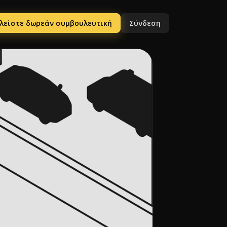
λείστε δωρεάν συμβουλευτική
Σύνδεση