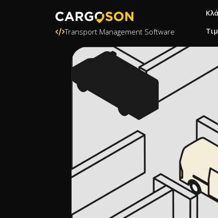
Κλ
Τι
Transport Management Software