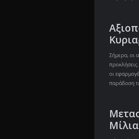
Αξιοπ
Κυρια
Σήμερα, οι 
προκλήσεις.
οι εφαρμογέ
παράδοση τη
Μετασ
Μίλια