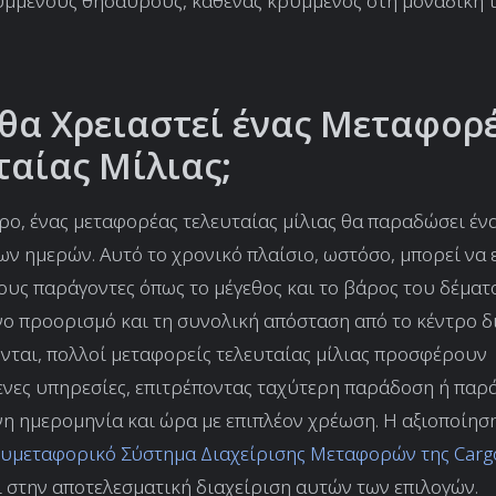
υμμένους θησαυρούς, καθένας κρυμμένος στη μοναδική 
θα Χρειαστεί ένας Μεταφορ
ταίας Μίλιας;
ρο, ένας μεταφορέας τελευταίας μίλιας θα παραδώσει ένα
ων ημερών. Αυτό το χρονικό πλαίσιο, ωστόσο, μπορεί να
υς παράγοντες όπως το μέγεθος και το βάρος του δέματο
ο προορισμό και τη συνολική απόσταση από το κέντρο δι
νται, πολλοί μεταφορείς τελευταίας μίλιας προσφέρουν
νες υπηρεσίες, επιτρέποντας ταχύτερη παράδοση ή παρ
η ημερομηνία και ώρα με επιπλέον χρέωση. Η αξιοποίησ
λυμεταφορικό Σύστημα Διαχείρισης Μεταφορών της Carg
 στην αποτελεσματική διαχείριση αυτών των επιλογών.