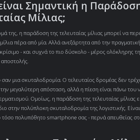
 είναι Σημαντική η Παράδοσ
ταίας Μίλιας;
μά της, η παράδοση της τελευταίας μίλιας μπορεί να περ
 μίλια πέρα από μία. Αλλά ανεξάρτητα από την πραγματικ
ο κρίσιμο - και συχνά το πιο δύσκολο - μέρος ολόκληρης τ
 αποστολής.
ο σαν μια σκυταλοδρομία. Ο τελευταίος δρομέας δεν τρέχ
την μεγαλύτερη απόσταση, αλλά η πίεση είναι πάνω του 
ερματισμού. Ομοίως, η παράδοση της τελευταίας μίλιας ε
διο στην πολύπλοκη σκυταλοδρομία της λογιστικής. Είναι
ο τόσο πολυπόθητο smartphone σας - περνά απευθείας στα