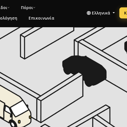
άδοι
Πόροι
Ελληνικά
Κ
μολόγηση
Επικοινωνία