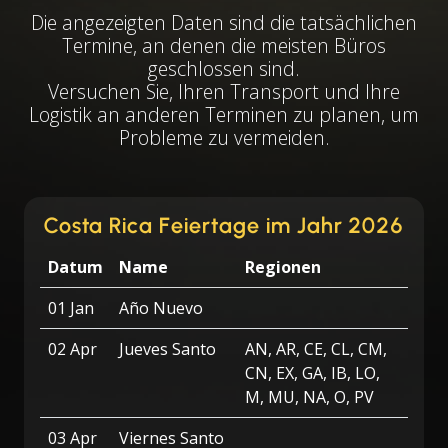
Die angezeigten Daten sind die tatsächlichen
Termine, an denen die meisten Büros
geschlossen sind.
Versuchen Sie, Ihren Transport und Ihre
Logistik an anderen Terminen zu planen, um
Probleme zu vermeiden.
Costa Rica Feiertage im Jahr 2026
Datum
Name
Regionen
01 Jan
Año Nuevo
02 Apr
Jueves Santo
AN, AR, CE, CL, CM,
CN, EX, GA, IB, LO,
M, MU, NA, O, PV
03 Apr
Viernes Santo