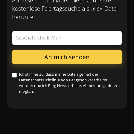
Adresse ein und laden Sie jetzt unsere
kostenlose Feiertagssuche als .xlsx-Datei
herunter.
Geschäftliche E-Mail
Ich stimme zu, dass meine Daten gemäß der
Datenschutzrichtlinie von Cargoson
verarbeitet
werden und ich Blog-News erhalte. Abmeldung jederzeit
möglich.