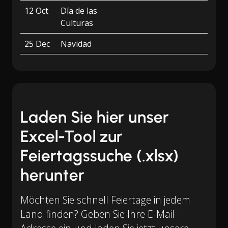
12 Oct
Día de las
Culturas
25 Dec
Navidad
Laden Sie hier unser
Excel-Tool zur
Feiertagssuche (.xlsx)
herunter
Möchten Sie schnell Feiertage in jedem
Land finden? Geben Sie Ihre E-Mail-