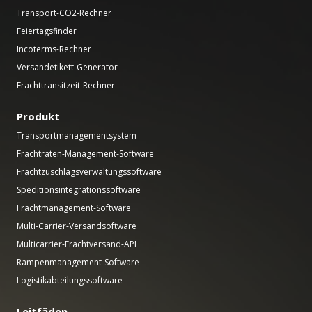
Transport-CO2-Rechner
Feiertagsfinder
Incoterms-Rechner
Versandetikett-Generator
Frachttransitzeit-Rechner
Produkt
Transportmanagementsystem
Frachtraten-Management-Software
Frachtzuschlagsverwaltungssoftware
Speditionsintegrationssoftware
Frachtmanagement-Software
Multi-Carrier-Versandsoftware
Multicarrier-Frachtversand-API
Rampenmanagement-Software
Logistikabteilungssoftware
Leitfäden