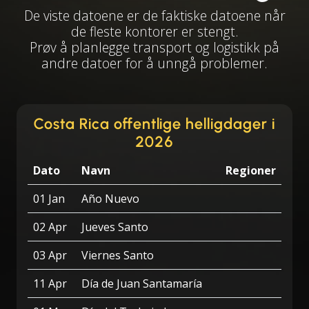
De viste datoene er de faktiske datoene når
de fleste kontorer er stengt.
Prøv å planlegge transport og logistikk på
andre datoer for å unngå problemer.
Costa Rica offentlige helligdager i
2026
Dato
Navn
Regioner
01 Jan
Año Nuevo
02 Apr
Jueves Santo
03 Apr
Viernes Santo
11 Apr
Día de Juan Santamaría