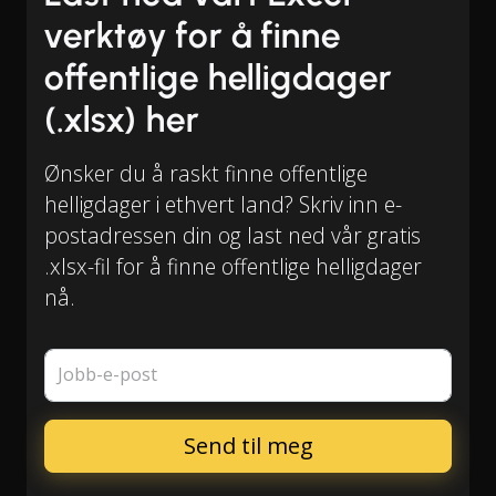
verktøy for å finne
offentlige helligdager
(.xlsx) her
Ønsker du å raskt finne offentlige
helligdager i ethvert land? Skriv inn e-
postadressen din og last ned vår gratis
.xlsx-fil for å finne offentlige helligdager
nå.
Jobb-e-post