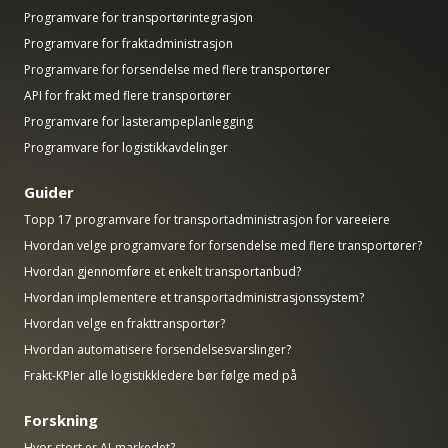
Programvare for transportørintegrasjon
Programvare for fraktadministrasjon
Programvare for forsendelse med flere transportører
API for frakt med flere transportører
Programvare for lasterampeplanlegging
Programvare for logistikkavdelinger
Guider
Topp 17 programvare for transportadministrasjon for vareeiere
Hvordan velge programvare for forsendelse med flere transportører?
Hvordan gjennomføre et enkelt transportanbud?
Hvordan implementere et transportadministrasjonssystem?
Hvordan velge en frakttransportør?
Hvordan automatisere forsendelsesvarslinger?
Frakt-KPIer alle logistikkledere bør følge med på
Forskning
Hvor stort er AI-markedet?