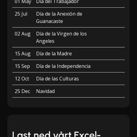
01 May
Día del Trabajador
25 Jul
Día de la Anexión de
Guanacaste
02 Aug
Día de la Virgen de los
Angeles
15 Aug
Día de la Madre
15 Sep
Día de la Independencia
12 Oct
Día de las Culturas
25 Dec
Navidad
Last ned vårt Excel-