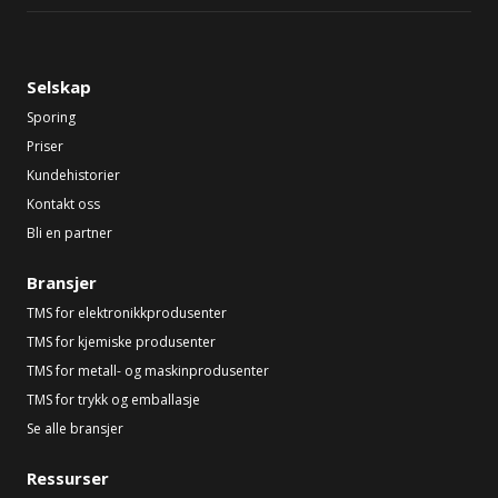
Selskap
Sporing
Priser
Kundehistorier
Kontakt oss
Bli en partner
Bransjer
TMS for elektronikkprodusenter
TMS for kjemiske produsenter
TMS for metall- og maskinprodusenter
TMS for trykk og emballasje
Se alle bransjer
Ressurser