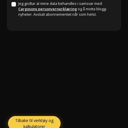
Jeg godtar at mine data behandles i samsvar med
Cargosons personvernerklæring
og å motta blogg-
nyheter. Avslutt abonnementet når som helst.
Tilbake til verktøy og
kalkulatorer