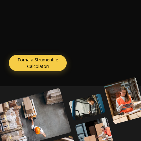
Torna a Strumenti e
Calcolatori