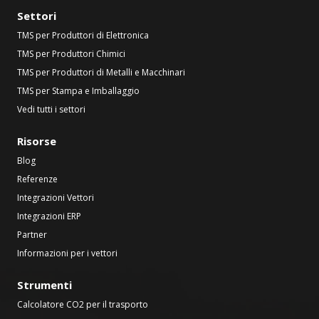
Settori
TMS per Produttori di Elettronica
TMS per Produttori Chimici
TMS per Produttori di Metalli e Macchinari
TMS per Stampa e Imballaggio
Vedi tutti i settori
Risorse
Blog
Referenze
Integrazioni Vettori
Integrazioni ERP
Partner
Informazioni per i vettori
Strumenti
Calcolatore CO2 per il trasporto