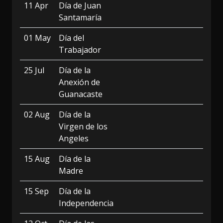
11 Apr
Día de Juan
Santamaría
01 May
Día del
Trabajador
25 Jul
Día de la
Anexión de
Guanacaste
02 Aug
Día de la
Virgen de los
Angeles
15 Aug
Día de la
Madre
15 Sep
Día de la
Independencia