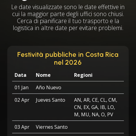
Le date visualizzate sono le date effettive in
cui la maggior parte degli uffici sono chiusi.
Cerca di pianificare il tuo trasporto e la
logistica in altre date per evitare problemi.
Festività pubbliche in Costa Rica
nel 2026
Data
Nome
Regioni
01 Jan
Año Nuevo
02 Apr
Jueves Santo
AN, AR, CE, CL, CM,
CN, EX, GA, IB, LO,
M, MU, NA, O, PV
03 Apr
Viernes Santo