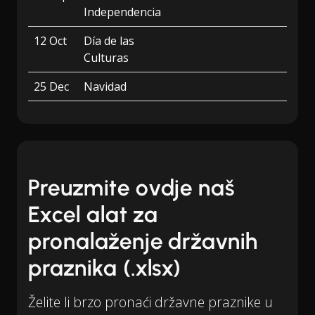
Independencia
12 Oct
Día de las
Culturas
25 Dec
Navidad
Preuzmite ovdje naš
Excel alat za
pronalaženje državnih
praznika (.xlsx)
Želite li brzo pronaći državne praznike u