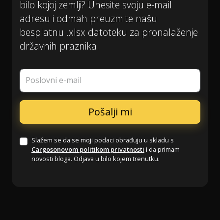
bilo kojoj zemlji? Unesite svoju e-mail
adresu i odmah preuzmite našu
besplatnu .xlsx datoteku za pronalaženje
državnih praznika.
Poslovni e-mail
Slažem se da se moji podaci obrađuju u skladu s
Cargosonovom politikom privatnosti
i da primam
novosti bloga. Odjava u bilo kojem trenutku.