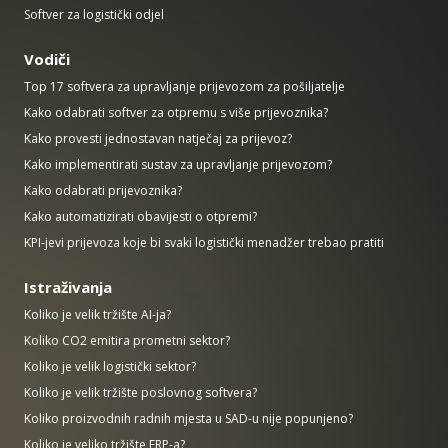
Softver za logistički odjel
Vodiči
Top 17 softvera za upravljanje prijevozom za pošiljatelje
Kako odabrati softver za otpremu s više prijevoznika?
Kako provesti jednostavan natječaj za prijevoz?
Kako implementirati sustav za upravljanje prijevozom?
Kako odabrati prijevoznika?
Kako automatizirati obavijesti o otpremi?
KPI-jevi prijevoza koje bi svaki logistički menadžer trebao pratiti
Istraživanja
Koliko je velik tržište AI-ja?
Koliko CO2 emitira prometni sektor?
Koliko je velik logistički sektor?
Koliko je velik tržište poslovnog softvera?
Koliko proizvodnih radnih mjesta u SAD-u nije popunjeno?
Koliko je veliko tržište ERP-a?