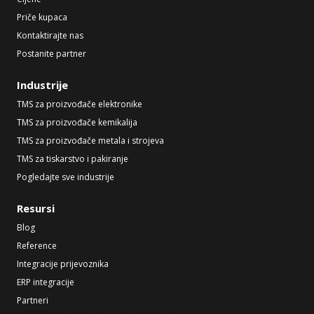
Priče kupaca
Kontaktirajte nas
Postanite partner
Industrije
TMS za proizvođače elektronike
TMS za proizvođače kemikalija
TMS za proizvođače metala i strojeva
TMS za tiskarstvo i pakiranje
Pogledajte sve industrije
Resursi
Blog
Reference
Integracije prijevoznika
ERP integracije
Partneri