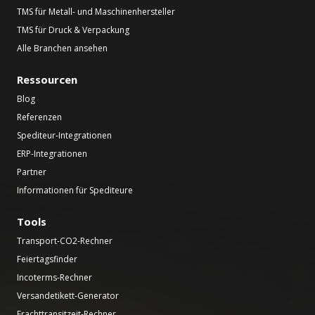
TMS für Metall- und Maschinenhersteller
TMS für Druck & Verpackung
Alle Branchen ansehen
Ressourcen
Blog
Referenzen
Spediteur-Integrationen
ERP-Integrationen
Partner
Informationen für Spediteure
Tools
Transport-CO2-Rechner
Feiertagsfinder
Incoterms-Rechner
Versandetikett-Generator
Frachttransitzeit-Rechner