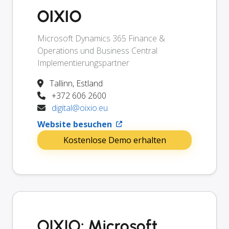
OIXIO
Microsoft Dynamics 365 Finance &
Operations und Business Central
Implementierungspartner
Tallinn, Estland
+372 606 2600
digital@oixio.eu
Website besuchen
Kostenlose Demo erhalten
OIXIO: Microsoft