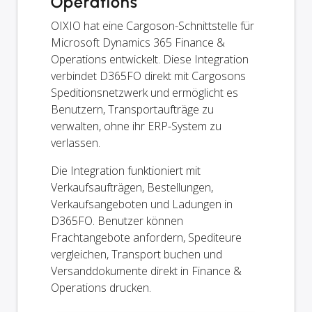
Operations
OIXIO hat eine Cargoson-Schnittstelle für
Microsoft Dynamics 365 Finance &
Operations entwickelt. Diese Integration
verbindet D365FO direkt mit Cargosons
Speditionsnetzwerk und ermöglicht es
Benutzern, Transportaufträge zu
verwalten, ohne ihr ERP-System zu
verlassen.
Die Integration funktioniert mit
Verkaufsaufträgen, Bestellungen,
Verkaufsangeboten und Ladungen in
D365FO. Benutzer können
Frachtangebote anfordern, Spediteure
vergleichen, Transport buchen und
Versanddokumente direkt in Finance &
Operations drucken.