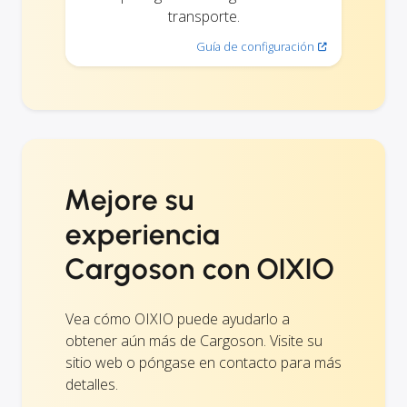
transporte.
Guía de configuración
Mejore su
experiencia
Cargoson con OIXIO
Vea cómo OIXIO puede ayudarlo a
obtener aún más de Cargoson. Visite su
sitio web o póngase en contacto para más
detalles.