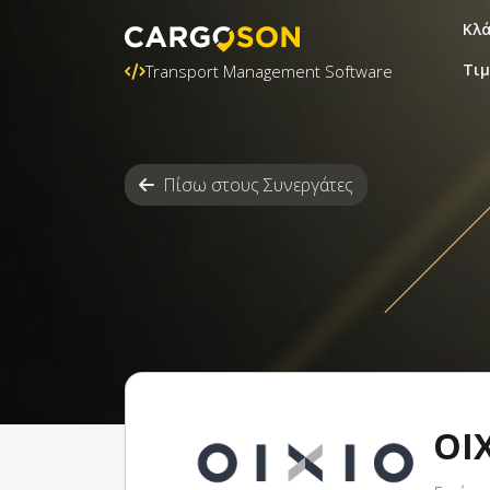
Κλ
Τι
Transport Management Software
Πίσω στους Συνεργάτες
OI