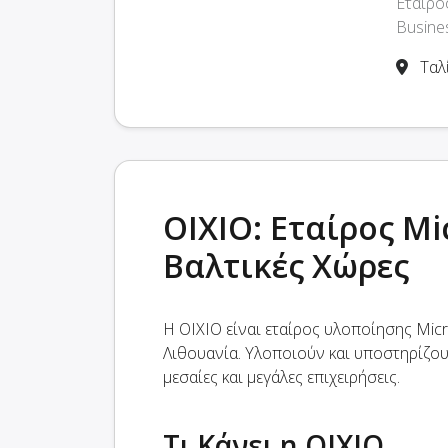
Εταίρο
Busines
Ταλί
OIXIO: Εταίρος Mi
Βαλτικές Χώρες
Η OIXIO είναι εταίρος υλοποίησης Micr
Λιθουανία. Υλοποιούν και υποστηρίζουν
μεσαίες και μεγάλες επιχειρήσεις.
Τι Κάνει η OIXIO