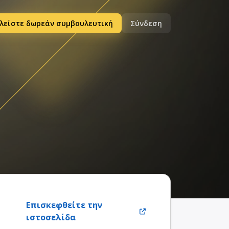
λείστε δωρεάν συμβουλευτική
Σύνδεση
Επισκεφθείτε την
ιστοσελίδα