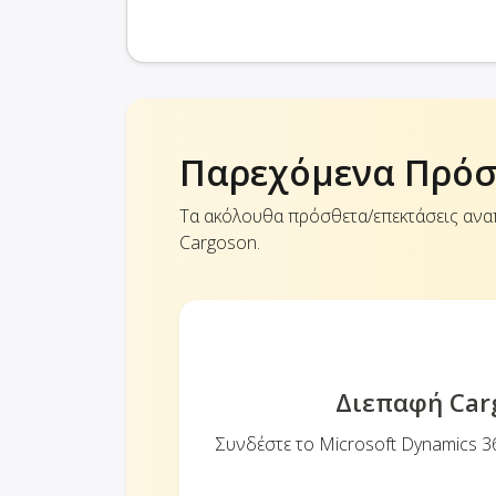
Παρεχόμενα Πρόσ
Τα ακόλουθα πρόσθετα/επεκτάσεις ανα
Cargoson.
Διεπαφή Carg
Συνδέστε το Microsoft Dynamics 3