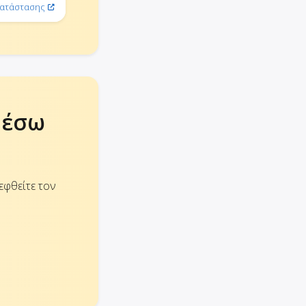
κατάστασης
μέσω
εφθείτε τον