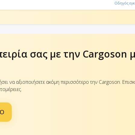
Οδηγός εγ
πειρία σας με την Cargoson 
ήσει να αξιοποιήσετε ακόμη περισσότερο την Cargoson. Επισκ
τομέρειες.
IO