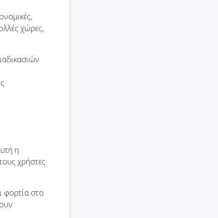
ονομικές,
ολλές χώρες,
διαδικασιών
ς.
Αυτή η
τους χρήστες
ι φορτία στο
σουν