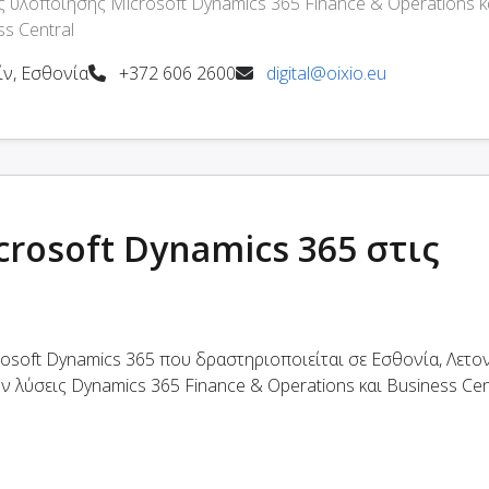
ς υλοποίησης Microsoft Dynamics 365 Finance & Operations κ
s Central
ν, Εσθονία
+372 606 2600
digital@oixio.eu
crosoft Dynamics 365 στις
osoft Dynamics 365 που δραστηριοποιείται σε Εσθονία, Λετον
 λύσεις Dynamics 365 Finance & Operations και Business Cent