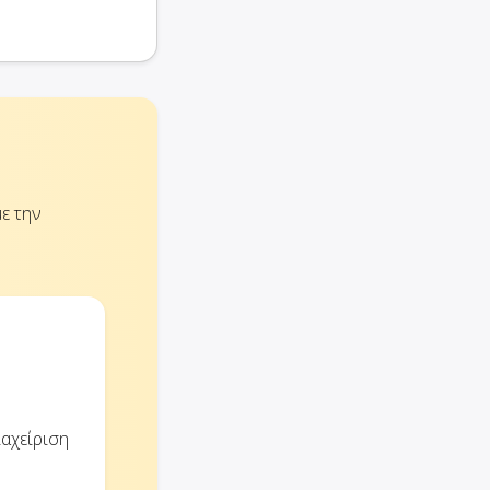
ε την
ιαχείριση