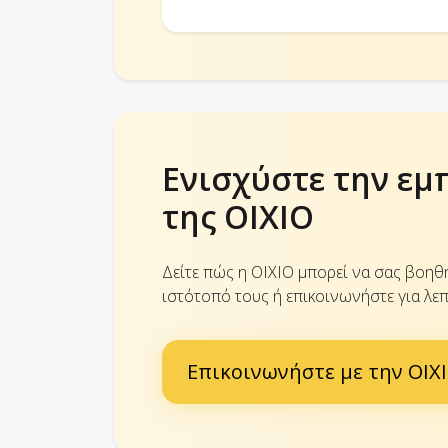
Ενισχύστε την εμ
της OIXIO
Δείτε πώς η OIXIO μπορεί να σας βοηθ
ιστότοπό τους ή επικοινωνήστε για λεπ
Επικοινωνήστε με την OIX