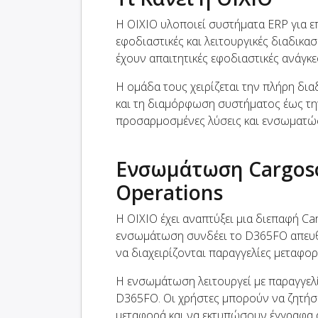
Η OIXIO υλοποιεί συστήματα ERP για επ
εφοδιαστικές και λειτουργικές διαδικα
έχουν απαιτητικές εφοδιαστικές ανάγκε
Η ομάδα τους χειρίζεται την πλήρη δι
και τη διαμόρφωση συστήματος έως τη
προσαρμοσμένες λύσεις και ενσωματώσε
Ενσωμάτωση Cargoso
Operations
Η OIXIO έχει αναπτύξει μια διεπαφή Ca
ενσωμάτωση συνδέει το D365FO απευθε
να διαχειρίζονται παραγγελίες μεταφο
Η ενσωμάτωση λειτουργεί με παραγγελ
D365FO. Οι χρήστες μπορούν να ζητήσ
μεταφορά και να εκτυπώσουν έγγραφα 