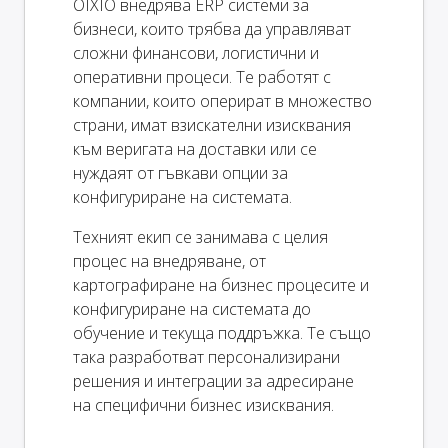
OIXIO внедрява ERP системи за
бизнеси, които трябва да управляват
сложни финансови, логистични и
оперативни процеси. Те работят с
компании, които оперират в множество
страни, имат взискателни изисквания
към веригата на доставки или се
нуждаят от гъвкави опции за
конфигуриране на системата.
Техният екип се занимава с целия
процес на внедряване, от
картографиране на бизнес процесите и
конфигуриране на системата до
обучение и текуща поддръжка. Те също
така разработват персонализирани
решения и интеграции за адресиране
на специфични бизнес изисквания.