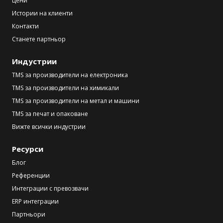
Цени
Истории на клиенти
Контакти
Станете партньор
Индустрии
TMS за производители на електроника
TMS за производители на химикали
TMS за производители на метал и машини
TMS за печат и опаковане
Вижте всички индустрии
Ресурси
Блог
Референции
Интеграции с превозвачи
ERP интеграции
Партньори