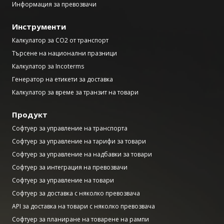
Информация за превозвачи
Инструменти
Калкулатор за CO2 от транспорт
Търсене на национални празници
Калкулатор за Incoterms
Генератор на етикети за доставка
Калкулатор за време за транзит на товари
Продукт
Софтуер за управление на транспорта
Софтуер за управление на тарифи за товари
Софтуер за управление на надбавки за товари
Софтуер за интеграция на превозвачи
Софтуер за управление на товари
Софтуер за доставка с няколко превозвача
API за доставка на товари с няколко превозвача
Софтуер за планиране на товарене на рампи