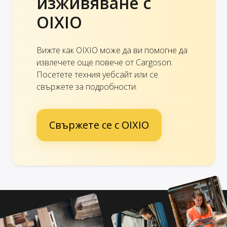
изживяване с
OIXIO
Вижте как OIXIO може да ви помогне да
извлечете още повече от Cargoson.
Посетете техния уебсайт или се
свържете за подробности.
Свържете се с OIXIO