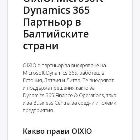
Dynamics 365
Партньор в
Балтийските
страни
OIXIO е партньор за внедряване на
Microsoft Dynamics 365, работещ в
Естония, Латвия и Литва. Те внедряват
и поддържат решения както за
Dynamics 365 Finance & Operations, така
и за Business Central за средни и големи
предприятия.
Какво прави OIXIO