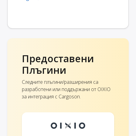
Предоставени
Плъгини
Следните плъгини/разширения са
разработени или поддържани от OIXIO
за интеграция с Cargoson.