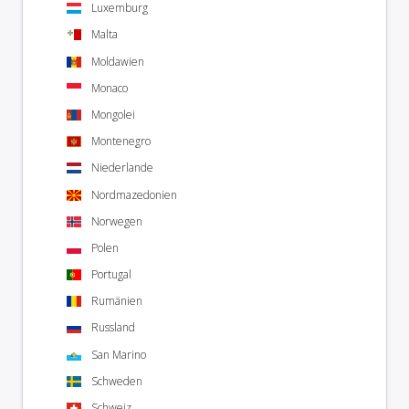
Luxemburg
Malta
Moldawien
Monaco
Mongolei
Montenegro
Niederlande
Nordmazedonien
Norwegen
Polen
Portugal
Rumänien
Russland
San Marino
Schweden
Schweiz