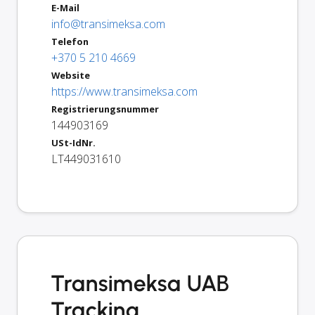
E-Mail
info@transimeksa.com
Telefon
+370 5 210 4669
Website
https://www.transimeksa.com
Registrierungsnummer
144903169
USt-IdNr.
LT449031610
Transimeksa UAB
Tracking