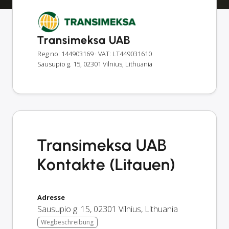
Transimeksa UAB
Reg no: 144903169
· VAT: LT449031610
Sausupio g. 15, 02301 Vilnius, Lithuania
Transimeksa UAB
Kontakte (Litauen)
Adresse
Sausupio g. 15
,
02301
Vilnius
,
Lithuania
Wegbeschreibung