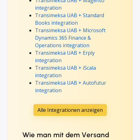
Transimeksa UAB + Magento
integration
Transimeksa UAB + Standard
Books integration
Transimeksa UAB + Microsoft
Dynamics 365 Finance &
Operations integration
Transimeksa UAB + Erply
integration
Transimeksa UAB + iScala
integration
Transimeksa UAB + Autofutur
integration
Alle Integrationen anzeigen
Wie man mit dem Versand