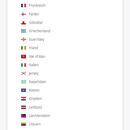
Frankreich
Färöer
Gibraltar
Griechenland
Guernsey
Irland
Isle of Man
Italien
Jersey
Kasachstan
Kosovo
Kroatien
Lettland
Liechtenstein
Litauen