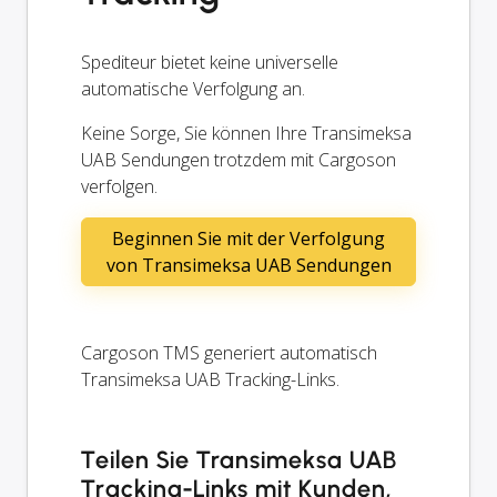
Spediteur bietet keine universelle
automatische Verfolgung an.
Keine Sorge, Sie können Ihre Transimeksa
UAB Sendungen trotzdem mit Cargoson
verfolgen.
Beginnen Sie mit der Verfolgung
von Transimeksa UAB Sendungen
Cargoson TMS generiert automatisch
Transimeksa UAB Tracking-Links.
Teilen Sie Transimeksa UAB
Tracking-Links mit Kunden,