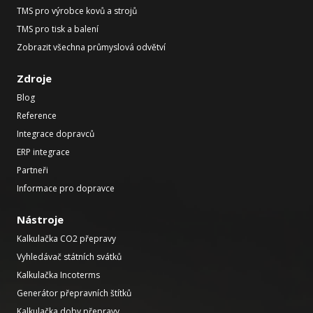
TMS pro výrobce kovů a strojů
TMS pro tisk a balení
Zobrazit všechna průmyslová odvětví
Zdroje
Blog
Reference
Integrace dopravců
ERP integrace
Partneři
Informace pro dopravce
Nástroje
Kalkulačka CO2 přepravy
Vyhledávač státních svátků
Kalkulačka Incoterms
Generátor přepravních štítků
Kalkulačka doby přepravy