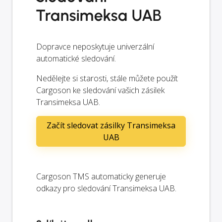
Transimeksa UAB
Dopravce neposkytuje univerzální
automatické sledování.
Nedělejte si starosti, stále můžete použít
Cargoson ke sledování vašich zásilek
Transimeksa UAB.
Začít sledovat zásilky Transimeksa
UAB
Cargoson TMS automaticky generuje
odkazy pro sledování Transimeksa UAB.