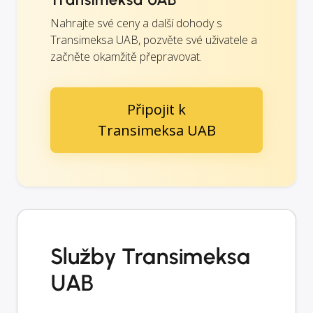
Nahrajte své ceny a další dohody s
Transimeksa UAB, pozvěte své uživatele a
začněte okamžitě přepravovat.
Připojit k
Transimeksa UAB
Služby Transimeksa
UAB