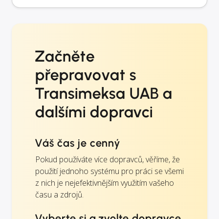
Začněte
přepravovat s
Transimeksa UAB a
dalšími dopravci
Váš čas je cenný
Pokud používáte více dopravců, věříme, že
použití jednoho systému pro práci se všemi
z nich je nejefektivnějším využitím vašeho
času a zdrojů.
Vyberte si a zvolte dopravce,