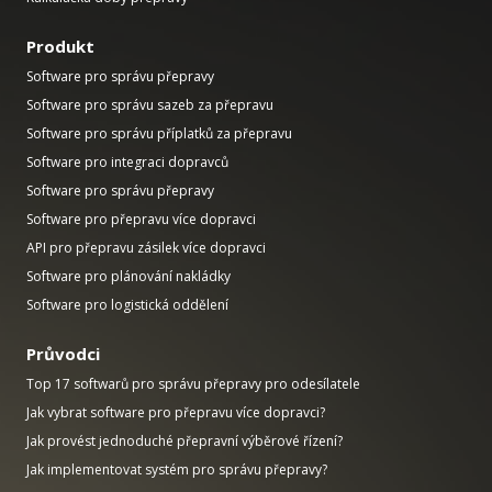
Produkt
Software pro správu přepravy
Software pro správu sazeb za přepravu
Software pro správu příplatků za přepravu
Software pro integraci dopravců
Software pro správu přepravy
Software pro přepravu více dopravci
API pro přepravu zásilek více dopravci
Software pro plánování nakládky
Software pro logistická oddělení
Průvodci
Top 17 softwarů pro správu přepravy pro odesílatele
Jak vybrat software pro přepravu více dopravci?
Jak provést jednoduché přepravní výběrové řízení?
Jak implementovat systém pro správu přepravy?