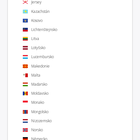
Jersey
Kazachstán
Kosovo
Lichtenštejnsko
Litva
Lotyšsko
Lucembursko
Makedonie
Malta
Maďarsko
Moldavsko
Monako
Mongolsko
Nizozemsko
Norsko
Německo