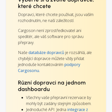
které chcete
Dopravci, které chcete používat, jsou vaším
rozhodnutím, ne naší záležitostí.
Cargoson není zprostředkovatel ani
speditér, ale váš software pro správu
přepravy.
Naše
databáze dopravců
je rozsáhlá, ale
chybějící dopravce můžete vždy přidat
jednoduše kontaktováním
podpory
Cargosonu.
Různí dopravci na jednom
dashboardu
Všechny vaše přepravní rezervace by
mohly být zadány stejným způsobem.
Jednoduché API: Jedna
integrace z