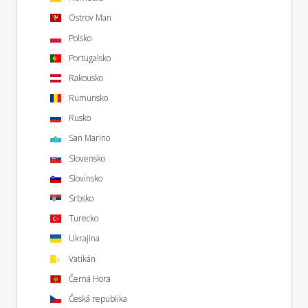
Ostrov Man
Polsko
Portugalsko
Rakousko
Rumunsko
Rusko
San Marino
Slovensko
Slovinsko
Srbsko
Turecko
Ukrajina
Vatikán
Černá Hora
Česká republika