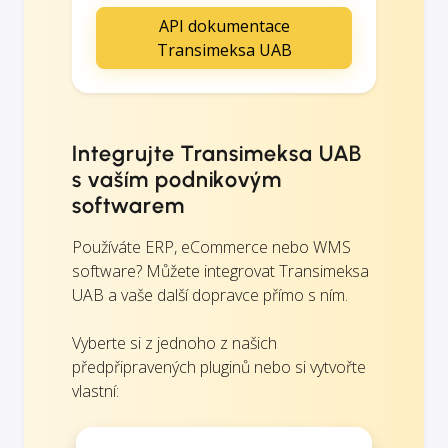
API dokumentace
Transimeksa UAB
Integrujte Transimeksa UAB
s vaším podnikovým
softwarem
Používáte ERP, eCommerce nebo WMS
software? Můžete integrovat Transimeksa
UAB a vaše další dopravce přímo s ním.
Vyberte si z jednoho z našich
předpřipravených pluginů nebo si vytvořte
vlastní: