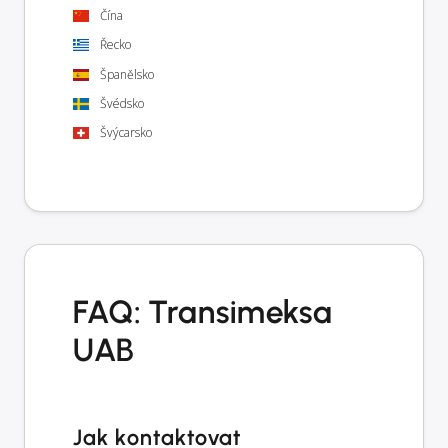
Čína
Řecko
Španělsko
Švédsko
Švýcarsko
FAQ: Transimeksa
UAB
Jak kontaktovat