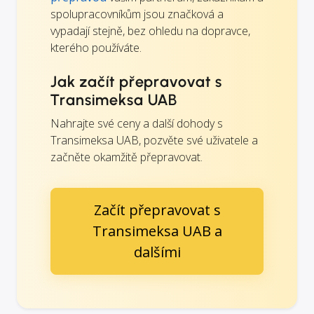
spolupracovníkům jsou značková a
vypadají stejně, bez ohledu na dopravce,
kterého používáte.
Jak začít přepravovat s
Transimeksa UAB
Nahrajte své ceny a další dohody s
Transimeksa UAB, pozvěte své uživatele a
začněte okamžitě přepravovat.
Začít přepravovat s
Transimeksa UAB a
dalšími