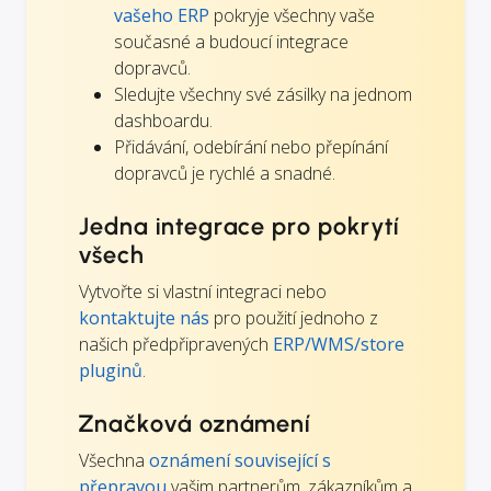
vašeho ERP
pokryje všechny vaše
současné a budoucí integrace
dopravců.
Sledujte všechny své zásilky na jednom
dashboardu.
Přidávání, odebírání nebo přepínání
dopravců je rychlé a snadné.
Jedna integrace pro pokrytí
všech
Vytvořte si vlastní integraci nebo
kontaktujte nás
pro použití jednoho z
našich předpřipravených
ERP/WMS/store
pluginů
.
Značková oznámení
Všechna
oznámení související s
přepravou
vašim partnerům, zákazníkům a