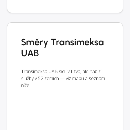
Směry Transimeksa
UAB
Transimeksa UAB sídlí v Litva, ale nabízí
služby v 52 zemích — viz mapu a seznam
níže.