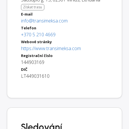
Získat trasu
E-mail
info@transimeksa.com
Telefon
+370 5 210 4669
Webové stránky
https://www.transimeksa.com
Registrační číslo
144903169
DIČ
LT449031610
Sledování