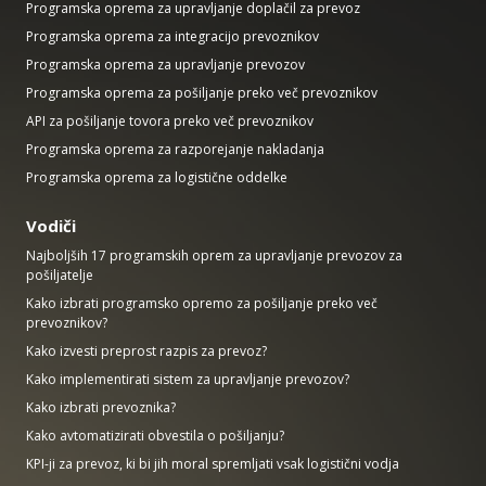
Programska oprema za upravljanje doplačil za prevoz
Programska oprema za integracijo prevoznikov
Programska oprema za upravljanje prevozov
Programska oprema za pošiljanje preko več prevoznikov
API za pošiljanje tovora preko več prevoznikov
Programska oprema za razporejanje nakladanja
Programska oprema za logistične oddelke
Vodiči
Najboljših 17 programskih oprem za upravljanje prevozov za
pošiljatelje
Kako izbrati programsko opremo za pošiljanje preko več
prevoznikov?
Kako izvesti preprost razpis za prevoz?
Kako implementirati sistem za upravljanje prevozov?
Kako izbrati prevoznika?
Kako avtomatizirati obvestila o pošiljanju?
KPI-ji za prevoz, ki bi jih moral spremljati vsak logistični vodja