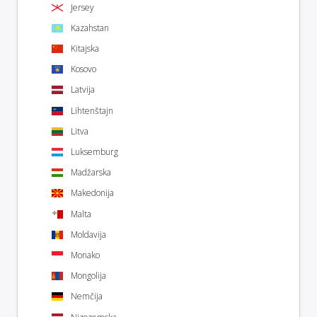
Jersey
Kazahstan
Kitajska
Kosovo
Latvija
Lihtenštajn
Litva
Luksemburg
Madžarska
Makedonija
Malta
Moldavija
Monako
Mongolija
Nemčija