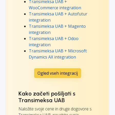
Transimeksa UAB +
WooCommerce integration
Transimeksa UAB + Autofutur
integration
Transimeksa UAB + Magento
integration
Transimeksa UAB + Odoo
integration
Transimeksa UAB + Microsoft
Dynamics AX integration
Ogled vseh integracij
Kako začeti pošiljati s
Transimeksa UAB
Naložite svoje cene in druge dogovore s
Transimeksa UAB, povabite svoje