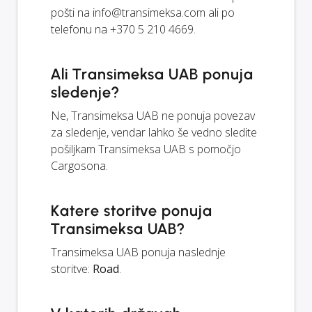
pošti na
info@transimeksa.com
ali po
telefonu na +370 5 210 4669.
Ali Transimeksa UAB ponuja
sledenje?
Ne, Transimeksa UAB ne ponuja povezav
za sledenje, vendar lahko še vedno sledite
pošiljkam Transimeksa UAB s pomočjo
Cargosona.
Katere storitve ponuja
Transimeksa UAB?
Transimeksa UAB ponuja naslednje
storitve:
Road
.