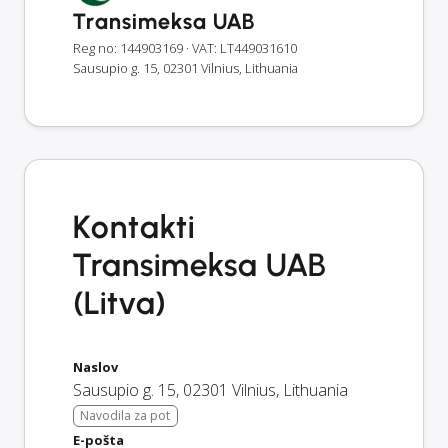
Transimeksa UAB
Reg no: 144903169
· VAT: LT449031610
Sausupio g. 15, 02301 Vilnius, Lithuania
Kontakti
Transimeksa UAB
(Litva)
Naslov
Sausupio g. 15
,
02301
Vilnius
,
Lithuania
Navodila za pot
E-pošta