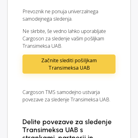
Prevoznik ne ponuja univerzalnega
samodejnega sledenja.
Ne skrbite, še vedno lahko uporabljate
Cargoson za sledenje vašim pošiljkam
Transimeksa UAB.
Začnite slediti pošiljkam
Transimeksa UAB
Cargoson TMS samodejno ustvarja
povezave za sledenje Transimeksa UAB.
Delite povezave za sledenje
Transimeksa UAB s
strankami, partnerji in