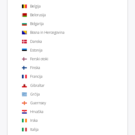
Belgija
Belorusija
Bolgarija
Bosna in Hercegovina
Danska
Estonija
Ferski otoki
Finska
Francija
Gibraltar
Grčija
Guernsey
Hrvaška
Irska
Italija