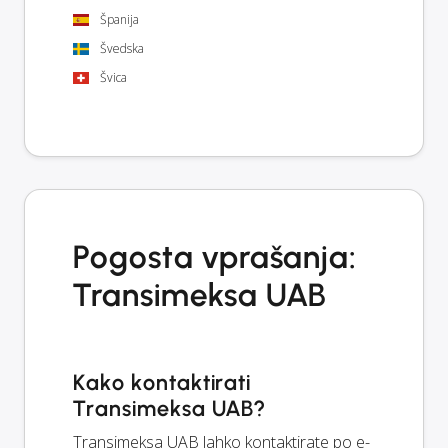
Španija
Švedska
Švica
Pogosta vprašanja:
Transimeksa UAB
Kako kontaktirati
Transimeksa UAB?
Transimeksa UAB lahko kontaktirate po e-