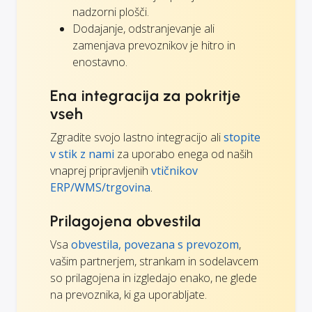
nadzorni plošči.
Dodajanje, odstranjevanje ali
zamenjava prevoznikov je hitro in
enostavno.
Ena integracija za pokritje
vseh
Zgradite svojo lastno integracijo ali
stopite
v stik z nami
za uporabo enega od naših
vnaprej pripravljenih
vtičnikov
ERP/WMS/trgovina
.
Prilagojena obvestila
Vsa
obvestila, povezana s prevozom
,
vašim partnerjem, strankam in sodelavcem
so prilagojena in izgledajo enako, ne glede
na prevoznika, ki ga uporabljate.