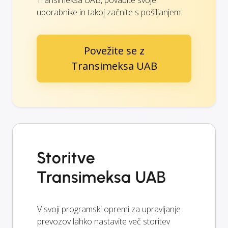
uporabnike in takoj začnite s pošiljanjem.
Povežite se z
Transimeksa UAB
Storitve
Transimeksa UAB
V svoji programski opremi za upravljanje
prevozov lahko nastavite več storitev