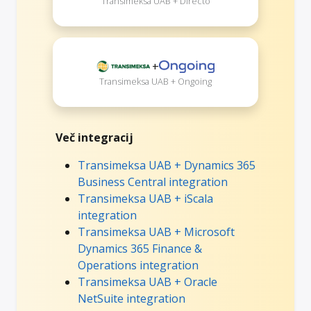
Transimeksa UAB + Directo
+
Transimeksa UAB + Ongoing
Več integracij
Transimeksa UAB + Dynamics 365
Business Central integration
Transimeksa UAB + iScala
integration
Transimeksa UAB + Microsoft
Dynamics 365 Finance &
Operations integration
Transimeksa UAB + Oracle
NetSuite integration