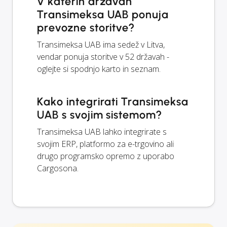
V katerih državah
Transimeksa UAB ponuja
prevozne storitve?
Transimeksa UAB ima sedež v Litva,
vendar ponuja storitve v 52 državah -
oglejte si spodnjo karto in seznam.
Kako integrirati Transimeksa
UAB s svojim sistemom?
Transimeksa UAB lahko integrirate s
svojim ERP, platformo za e-trgovino ali
drugo programsko opremo z uporabo
Cargosona.