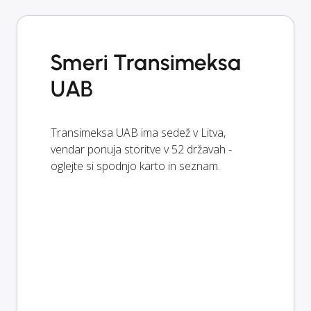
Smeri Transimeksa
UAB
Transimeksa UAB ima sedež v Litva,
vendar ponuja storitve v 52 državah -
oglejte si spodnjo karto in seznam.