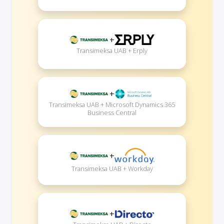
+
Transimeksa UAB + Erply
+
Transimeksa UAB + Microsoft Dynamics 365
Business Central
+
Transimeksa UAB + Workday
+