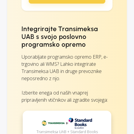
Integrirajte Transimeksa
UAB s svojo poslovno
programsko opremo
Uporabljate programsko opremo ERP, e-
trgovino ali WMS? Lahko integrirate
Transimeksa UAB in druge prevoznike
neposredno z njo.
Izberite enega od naših vnaprej
pripravljenih vtičnikov ali zgradite svojega:
+
Transimeksa UAB + Standard Books