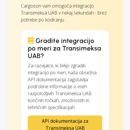
Cargoson vam omogoča integracijo
Transimeksa UAB v nekaj sekundah - brez
potrebe po kodiranju.
Gradite integracijo
po meri za Transimeksa
UAB?
Za razvijalce, ki želijo zgraditi
integracijo po meri, naša obsežna
API dokumentacija zagotavlja
podrobne informacije o vseh
razpoložljivih Transimeksa UAB
končnih točkah, zmožnostih in
tehničnih specifikacijah.
API dokumentacija za
Transimeksa UAB