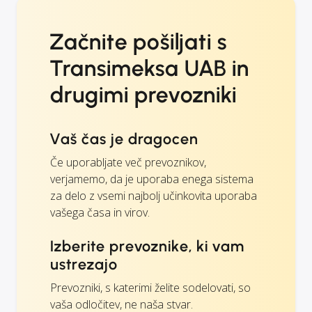
Začnite pošiljati s
Transimeksa UAB in
drugimi prevozniki
Vaš čas je dragocen
Če uporabljate več prevoznikov,
verjamemo, da je uporaba enega sistema
za delo z vsemi najbolj učinkovita uporaba
vašega časa in virov.
Izberite prevoznike, ki vam
ustrezajo
Prevozniki, s katerimi želite sodelovati, so
vaša odločitev, ne naša stvar.