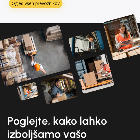
Ogled vseh prevoznikov
Poglejte, kako lahko
izboljšamo vašo