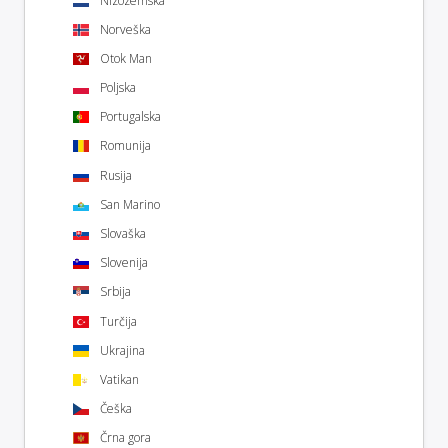
Nizozemska
Norveška
Otok Man
Poljska
Portugalska
Romunija
Rusija
San Marino
Slovaška
Slovenija
Srbija
Turčija
Ukrajina
Vatikan
Češka
Črna gora