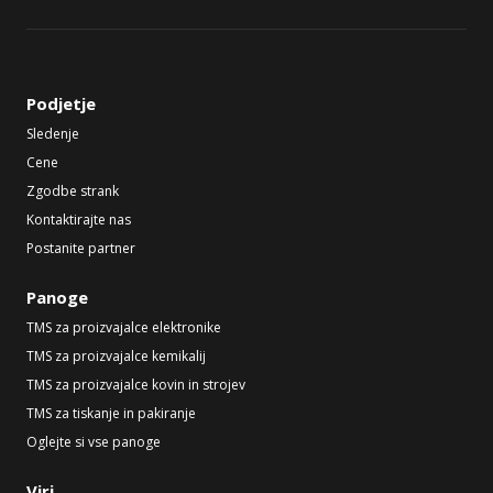
Podjetje
Sledenje
Cene
Zgodbe strank
Kontaktirajte nas
Postanite partner
Panoge
TMS za proizvajalce elektronike
TMS za proizvajalce kemikalij
TMS za proizvajalce kovin in strojev
TMS za tiskanje in pakiranje
Oglejte si vse panoge
Viri