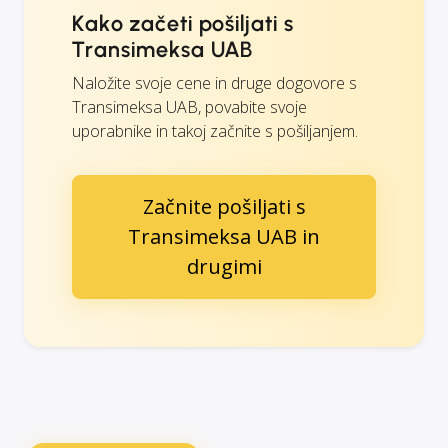
Kako začeti pošiljati s
Transimeksa UAB
Naložite svoje cene in druge dogovore s
Transimeksa UAB, povabite svoje
uporabnike in takoj začnite s pošiljanjem.
Začnite pošiljati s
Transimeksa UAB in
drugimi