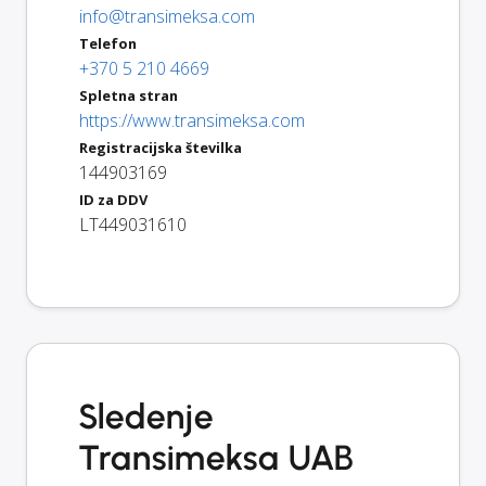
info@transimeksa.com
Telefon
+370 5 210 4669
Spletna stran
https://www.transimeksa.com
Registracijska številka
144903169
ID za DDV
LT449031610
Sledenje
Transimeksa UAB