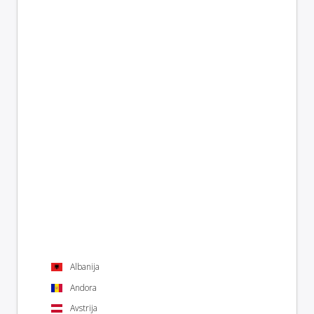
Albanija
Andora
Avstrija