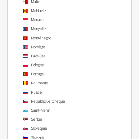
Malte
Moldavie
Monaco
Mongolie
Monténégro
Norvège
Pays-Bas
Pologne
Portugal
Roumanie
Russie
République tchèque
Saint-Marin
Serbie
Slovaquie
Slovénie