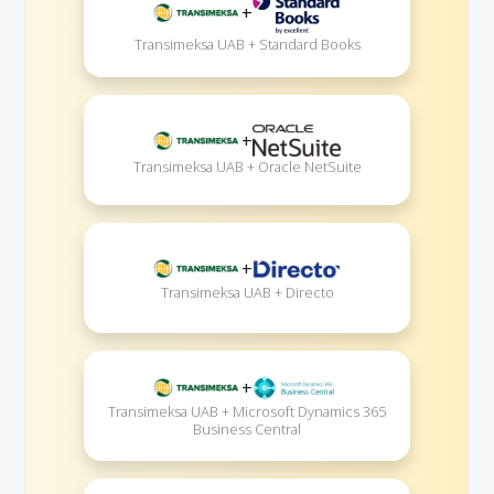
+
Transimeksa UAB + Standard Books
+
Transimeksa UAB + Oracle NetSuite
+
Transimeksa UAB + Directo
+
Transimeksa UAB + Microsoft Dynamics 365
Business Central