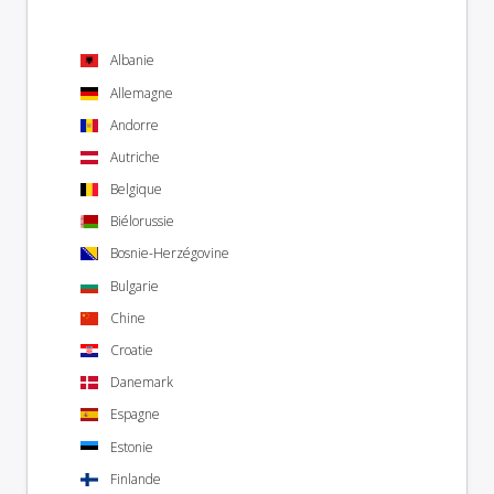
Albanie
Allemagne
Andorre
Autriche
Belgique
Biélorussie
Bosnie-Herzégovine
Bulgarie
Chine
Croatie
Danemark
Espagne
Estonie
Finlande