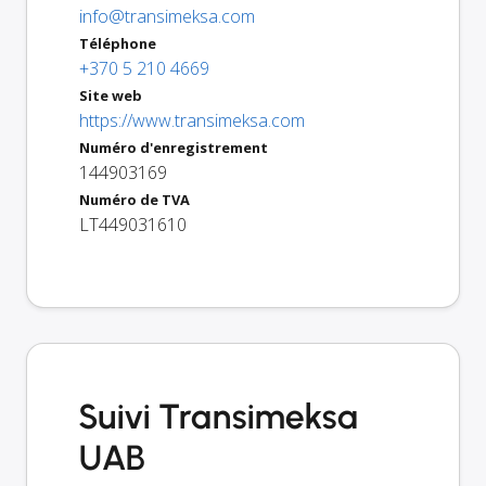
info@transimeksa.com
Téléphone
+370 5 210 4669
Site web
https://www.transimeksa.com
Numéro d'enregistrement
144903169
Numéro de TVA
LT449031610
Suivi Transimeksa
UAB