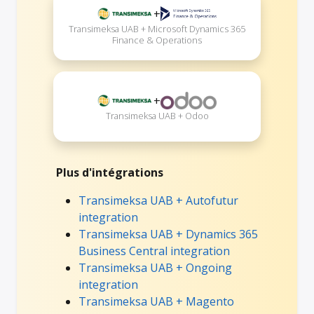
+
Transimeksa UAB + Microsoft Dynamics 365
Finance & Operations
+
Transimeksa UAB + Odoo
Plus d'intégrations
Transimeksa UAB + Autofutur
integration
Transimeksa UAB + Dynamics 365
Business Central integration
Transimeksa UAB + Ongoing
integration
Transimeksa UAB + Magento