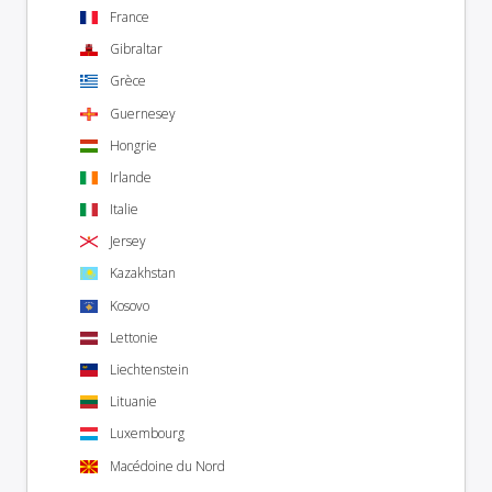
France
Gibraltar
Grèce
Guernesey
Hongrie
Irlande
Italie
Jersey
Kazakhstan
Kosovo
Lettonie
Liechtenstein
Lituanie
Luxembourg
Macédoine du Nord