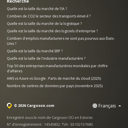
Recherche
Quelle est la taille du marché de l'IA ?
Combien de CO2 le secteur des transports émet-il ?
Quelle est la taille du marché de la logistique ?
Quelle est la taille du marché des logiciels d'entreprise ?
Combien d'emplois manufacturiers ne sont pas pourvus aux États-
Unis ?
Quelle est la taille du marché ERP ?
Quelle est la taille de l'industrie manufacturière ?
Top 50 des entreprises manufacturières mondiales par chiffre
d'affaires
AWS vs Azure vs Google : Parts de marché du cloud (2025)
Nombre de centres de données par pays (novembre 2025)
Français
© 2026 Cargoson.com
Enregistré sous le nom de Cargoson OÜ en Estonie.
N° d'enregistrement : 14545832. TVA : EE102137680.