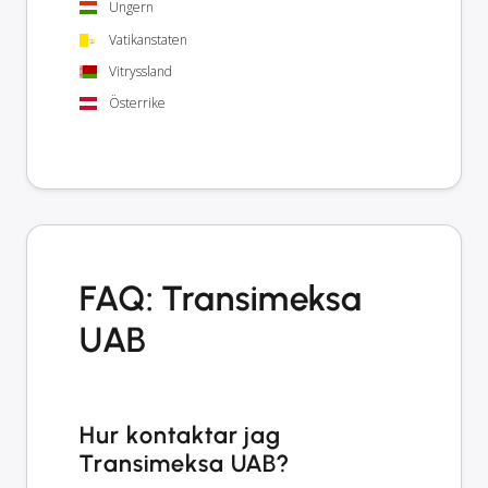
Ungern
Vatikanstaten
Vitryssland
Österrike
FAQ: Transimeksa
UAB
Hur kontaktar jag
Transimeksa UAB?