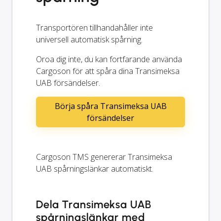
Transportören tillhandahåller inte
universell automatisk spårning.
Oroa dig inte, du kan fortfarande använda
Cargoson för att spåra dina Transimeksa
UAB försändelser.
Börja spåra Transimeksa UAB
försändelser
Cargoson TMS genererar Transimeksa
UAB spårningslänkar automatiskt.
Dela Transimeksa UAB
spårningslänkar med