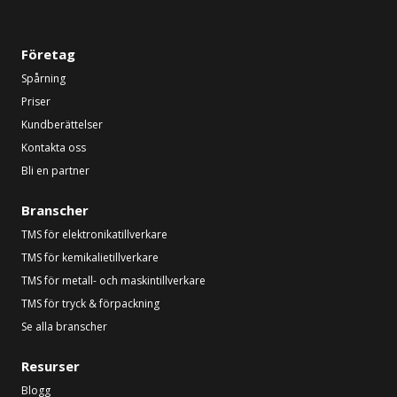
Företag
Spårning
Priser
Kundberättelser
Kontakta oss
Bli en partner
Branscher
TMS för elektronikatillverkare
TMS för kemikalietillverkare
TMS för metall- och maskintillverkare
TMS för tryck & förpackning
Se alla branscher
Resurser
Blogg