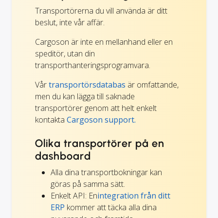
Transportörerna du vill använda är ditt
beslut, inte vår affär.
Cargoson är inte en mellanhand eller en
speditör, utan din
transporthanteringsprogramvara.
Vår
transportörsdatabas
är omfattande,
men du kan lägga till saknade
transportörer genom att helt enkelt
kontakta
Cargoson support.
Olika transportörer på en
dashboard
Alla dina transportbokningar kan
göras på samma sätt.
Enkelt API: En
integration från ditt
ERP
kommer att täcka alla dina