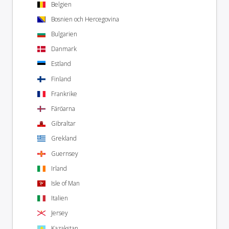
Belgien
Bosnien och Hercegovina
Bulgarien
Danmark
Estland
Finland
Frankrike
Färöarna
Gibraltar
Grekland
Guernsey
Irland
Isle of Man
Italien
Jersey
Kazakstan