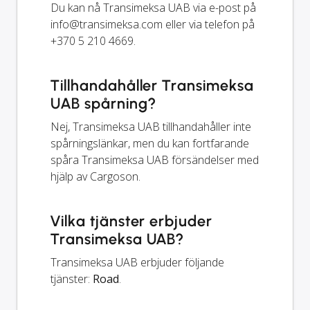
Du kan nå Transimeksa UAB via e-post på
info@transimeksa.com
eller via telefon på
+370 5 210 4669.
Tillhandahåller Transimeksa
UAB spårning?
Nej, Transimeksa UAB tillhandahåller inte
spårningslänkar, men du kan fortfarande
spåra Transimeksa UAB försändelser med
hjälp av Cargoson.
Vilka tjänster erbjuder
Transimeksa UAB?
Transimeksa UAB erbjuder följande
tjänster:
Road
.