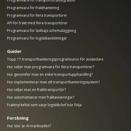
Programvara för transportörsintegration
Programvara för frakthantering
Programvara för flera transportörer
API för frakt med flera transportörer
Programvara för lastkajs-schemaläggning
Programvara för logistikavdelningar
Guider
Topp 17 transporthanteringsprogramvaror för avsändare
Hur väljer man programvara för flera transportörer?
Hur genomför man en enkel transportupphandling?
Hur implementerar man ett transporthanteringssystem?
Hur väljer man en frakttransportör?
Hur automatiserar man fraktaviseringar?
Fraktnyckeltal som varje logistikchef bör följa
Forskning
Hur stor är AI-marknaden?