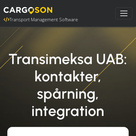
Transport Management Software
Transimeksa UAB:
kontakter,
spårning,
integration