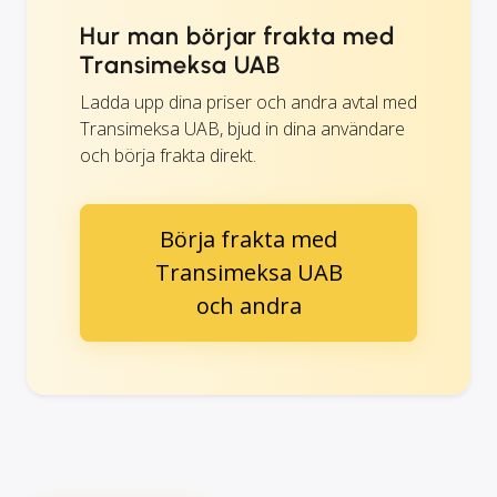
Hur man börjar frakta med
Transimeksa UAB
Ladda upp dina priser och andra avtal med
Transimeksa UAB, bjud in dina användare
och börja frakta direkt.
Börja frakta med
Transimeksa UAB
och andra