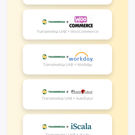
+
Transimeksa UAB + WooCommerce
+
Transimeksa UAB + Workday
+
Transimeksa UAB + Autofutur
+
Transimeksa UAB + iScala