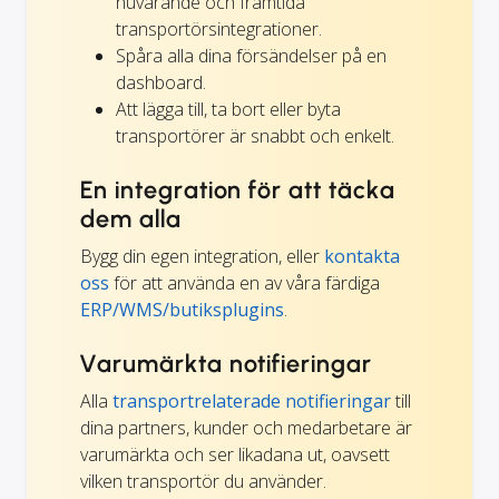
nuvarande och framtida
transportörsintegrationer.
Spåra alla dina försändelser på en
dashboard.
Att lägga till, ta bort eller byta
transportörer är snabbt och enkelt.
En integration för att täcka
dem alla
Bygg din egen integration, eller
kontakta
oss
för att använda en av våra färdiga
ERP/WMS/butiksplugins
.
Varumärkta notifieringar
Alla
transportrelaterade notifieringar
till
dina partners, kunder och medarbetare är
varumärkta och ser likadana ut, oavsett
vilken transportör du använder.