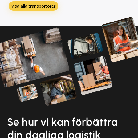
Visa alla transportörer
Se hur vi kan förbättra
din dagliga logistik