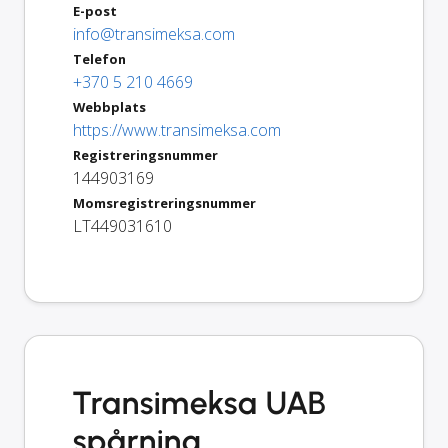
E-post
info@transimeksa.com
Telefon
+370 5 210 4669
Webbplats
https://www.transimeksa.com
Registreringsnummer
144903169
Momsregistreringsnummer
LT449031610
Transimeksa UAB
spårning