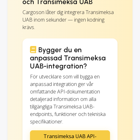
och Transimeksa UAB
Cargoson låter dig integrera Transimeksa
UAB inom sekunder — ingen kodning
krävs.
Bygger du en
anpassad Transimeksa
UAB-integration?
För utvecklare som vill bygga en
anpassad integration ger vår
omfattande API-dokumentation
detaljerad information om alla
tillgängliga Transimeksa UAB-
endpoints, funktioner och tekniska
specifikationer.
Transimeksa UAB API-