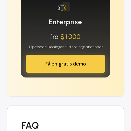
Enterprise
fra
$1000
Tilpassede løsninger til store organisationer
Få en gratis demo
FAQ