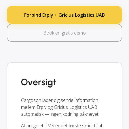
Forbind Erply + Gricius Logistics UAB
Book en gratis demo
Oversigt
Cargoson lader dig sende information
mellem Erply og Gricius Logistics UAB
automatisk — ingen kodning påkrævet.
At bruge et TMS er det første skridt til at