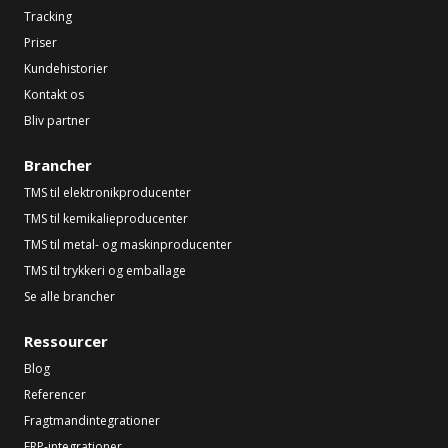
Tracking
Priser
Kundehistorier
Kontakt os
Bliv partner
Brancher
TMS til elektronikproducenter
TMS til kemikalieproducenter
TMS til metal- og maskinproducenter
TMS til trykkeri og emballage
Se alle brancher
Ressourcer
Blog
Referencer
Fragtmandintegrationer
ERP-integrationer