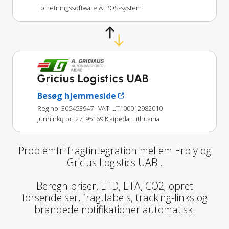
Forretningssoftware & POS-system
Gricius Logistics UAB
Besøg hjemmeside
Reg no: 305453947
· VAT: LT100012982010
Jūrininkų pr. 27, 95169 Klaipėda, Lithuania
Problemfri fragtintegration mellem Erply og
Gricius Logistics UAB .
Beregn priser, ETD, ETA, CO2; opret
forsendelser, fragtlabels, tracking-links og
brandede notifikationer automatisk.