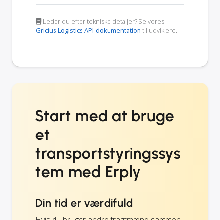
Leder du efter tekniske detaljer? Se vores
Gricius Logistics API-dokumentation
til udviklere.
Start med at bruge
et
transportstyringssys
tem med Erply
Din tid er værdifuld
Hvis du bruger andre fragtmænd sammen