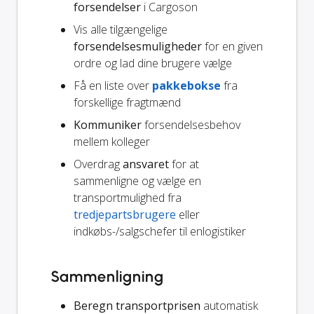
forsendelser
i Cargoson
Vis alle tilgængelige
forsendelsesmuligheder
for en given
ordre og lad dine brugere vælge
Få en liste over
pakkebokse
fra
forskellige fragtmænd
Kommuniker
forsendelsesbehov
mellem kolleger
Overdrag
ansvaret
for at
sammenligne og vælge en
transportmulighed fra
tredjepartsbrugere
eller
indkøbs-/salgschefer til enlogistiker
Sammenligning
Beregn transportprisen
automatisk