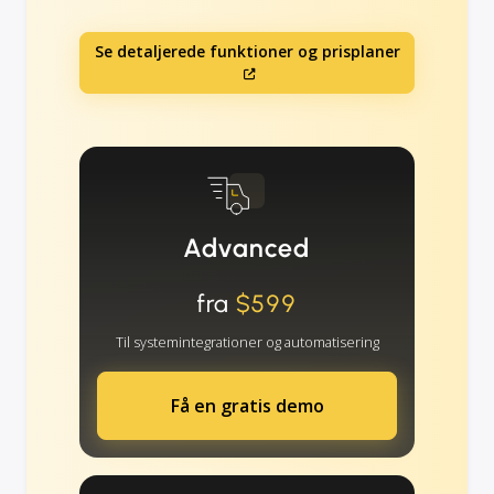
Se detaljerede funktioner og prisplaner
Advanced
fra
$599
Til systemintegrationer og automatisering
Få en gratis demo