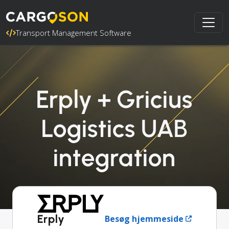
Transport Management Software
Erply + Gricius
Logistics UAB
integration
Erply
Besøg hjemmeside