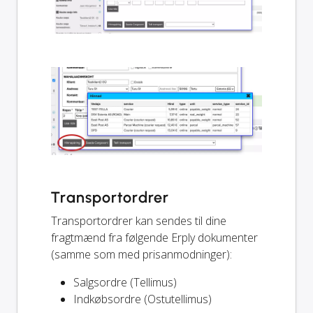
Transportordrer
Transportordrer kan sendes til dine
fragtmænd fra følgende Erply dokumenter
(samme som med prisanmodninger):
Salgsordre (Tellimus)
Indkøbsordre (Ostutellimus)