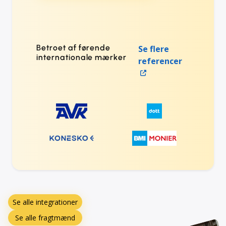
Betroet af førende
Se flere
internationale mærker
referencer
Se alle integrationer
Se alle fragtmænd