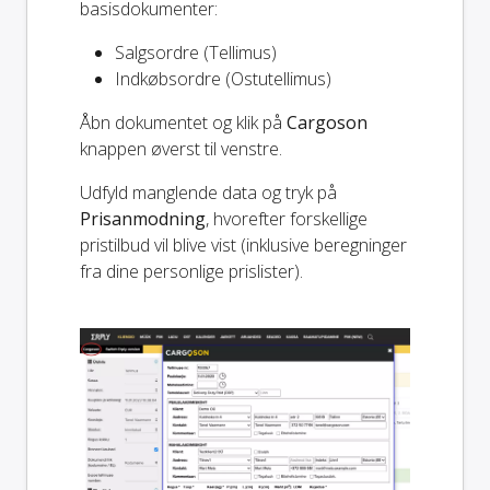
basisdokumenter:
Salgsordre (Tellimus)
Indkøbsordre (Ostutellimus)
Åbn dokumentet og klik på
Cargoson
knappen øverst til venstre.
Udfyld manglende data og tryk på
Prisanmodning
, hvorefter forskellige
pristilbud vil blive vist (inklusive beregninger
fra dine personlige prislister).