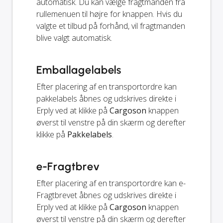
automatisk. Du kan vælge fragtmanden fra
rullemenuen til højre for knappen. Hvis du
valgte et tilbud på forhånd, vil fragtmanden
blive valgt automatisk.
Emballagelabels
Efter placering af en transportordre kan
pakkelabels åbnes og udskrives direkte i
Erply ved at klikke på
Cargoson
knappen
øverst til venstre på din skærm og derefter
klikke på
Pakkelabels
.
e-Fragtbrev
Efter placering af en transportordre kan e-
Fragtbrevet åbnes og udskrives direkte i
Erply ved at klikke på
Cargoson
knappen
øverst til venstre på din skærm og derefter