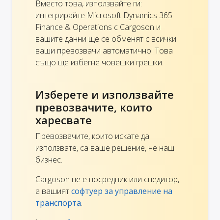
Вместо това, използвайте ги:
интегрирайте Microsoft Dynamics 365
Finance & Operations с Cargoson и
вашите данни ще се обменят с всички
ваши превозвачи автоматично! Това
също ще избегне човешки грешки.
Изберете и използвайте
превозвачите, които
харесвате
Превозвачите, които искате да
използвате, са ваше решение, не наш
бизнес.
Cargoson не е посредник или спедитор,
а вашият
софтуер за управление на
транспорта
.