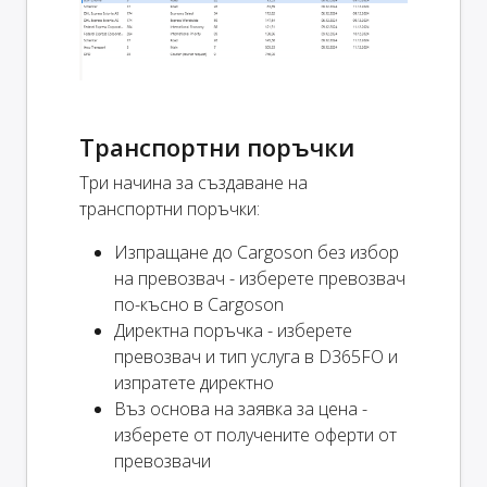
Транспортни поръчки
Три начина за създаване на
транспортни поръчки:
Изпращане до Cargoson без избор
на превозвач - изберете превозвач
по-късно в Cargoson
Директна поръчка - изберете
превозвач и тип услуга в D365FO и
изпратете директно
Въз основа на заявка за цена -
изберете от получените оферти от
превозвачи