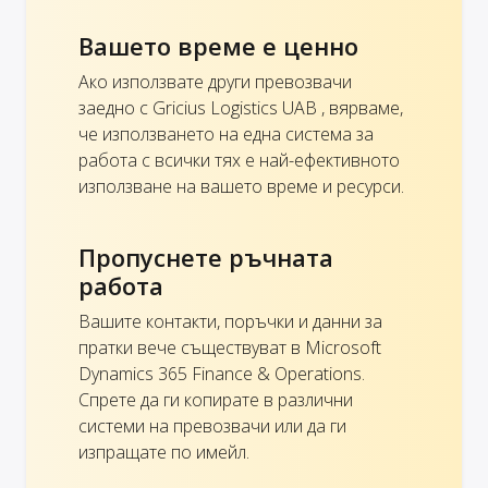
Вашето време е ценно
Ако използвате други превозвачи
заедно с Gricius Logistics UAB , вярваме,
че използването на една система за
работа с всички тях е най-ефективното
използване на вашето време и ресурси.
Пропуснете ръчната
работа
Вашите контакти, поръчки и данни за
пратки вече съществуват в Microsoft
Dynamics 365 Finance & Operations.
Спрете да ги копирате в различни
системи на превозвачи или да ги
изпращате по имейл.