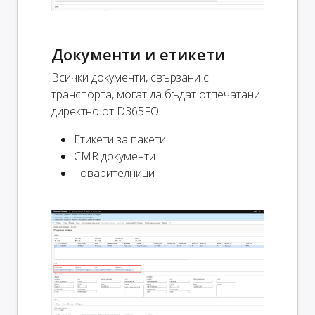
Документи и етикети
Всички документи, свързани с
транспорта, могат да бъдат отпечатани
директно от D365FO:
Етикети за пакети
CMR документи
Товарителници