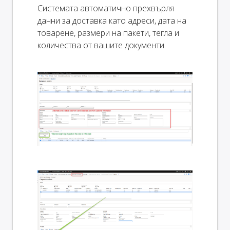
Системата автоматично прехвърля
данни за доставка като адреси, дата на
товарене, размери на пакети, тегла и
количества от вашите документи.