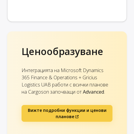
Ценообразуване
Интеграцията на Microsoft Dynamics
365 Finance & Operations + Gricius
Logistics UAB работи с всички планове
на Cargoson започващи от
Advanced
.
Вижте подробни функции и ценови
планове