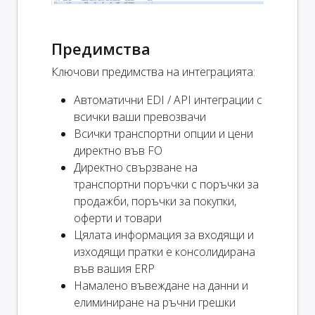
Предимства
Ключови предимства на интеграцията:
Автоматични EDI / API интеграции с
всички ваши превозвачи
Всички транспортни опции и цени
директно във FO
Директно свързване на
транспортни поръчки с поръчки за
продажби, поръчки за покупки,
оферти и товари
Цялата информация за входящи и
изходящи пратки е консолидирана
във вашия ERP
Намалено въвеждане на данни и
елиминиране на ръчни грешки