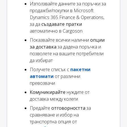
Използвайте данните за поръчки за
продажби/покупки в Microsoft
Dynamics 365 Finance & Operations,
за да
създавате пратки
автоматично в Cargoson
Показвайте всички налични
опции
за доставка
за дадена поръчка и
позволете на вашите потребители
да избират
Получете списък с
пакетни
автомати
от различни
превозвачи
Комуникирайте
нуждите от
доставка между колеги
Предайте
отговорността
за
сравняване и избор на
транспортна опция от