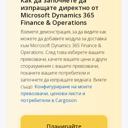
изпращате директно от
Microsoft Dynamics 365
Finance & Operations
Вземете демонстрация, за да видите как
можете да добавите модула за доставка
към Microsoft Dynamics 365 Finance &
Operations. След това изберете вашите
превозвачи, качете вашите цени и други
споразумения с вашите превозвачи,
поканете вашите потребители и
започнете да изпращате веднага. Вижте
също:
Конфигуриране на моите
превозвачи, ценови листи и
потребители в Cargoson
.
Планирайте