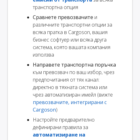
транспортна опция
Сравнете превозвачите
и
различните транспортни опции за
всяка пратка в Cargoson, вашия
бизнес софтуер или всяка друга
система, която вашата компания
използва
Направете транспортна поръчка
към превозвач по ваш избор, чрез
предпочитания от тях канал:
директно в тяхната система или
чрез автоматизиран имейл (вижте
превозвачите, интегрирани с
Cargoson
)
Настройте предварително
дефинирани правила за
автоматизиране на