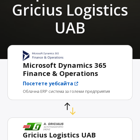
Gricius Logistics
UAB
Microsoft Dynamics 365
Finance & Operations
Посетете уебсайта
Облачна ERP система за големи предприятия
Gricius Logistics UAB