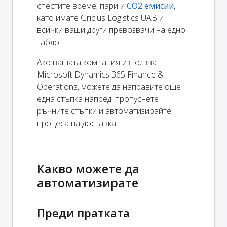
спестите време, пари и
CO2 емисии
,
като имате Gricius Logistics UAB и
всички ваши други превозвачи на едно
табло.
Ако вашата компания използва
Microsoft Dynamics 365 Finance &
Operations, можете да направите още
една стъпка напред: пропуснете
ръчните стъпки и автоматизирайте
процеса на доставка.
Какво можете да
автоматизирате
Преди пратката