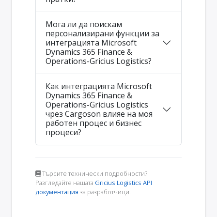
Мога ли да поискам
персонализирани функции за
интеграцията Microsoft
Dynamics 365 Finance &
Operations-Gricius Logistics?
Как интеграцията Microsoft
Dynamics 365 Finance &
Operations-Gricius Logistics
чрез Cargoson влияе на моя
работен процес и бизнес
процеси?
Търсите технически подробности?
Разгледайте нашата
Gricius Logistics API
документация
за разработчици.