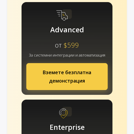
Advanced
от
$599
За системни интеграции и автоматизация
Вземете безплатна
демонстрация
Enterprise