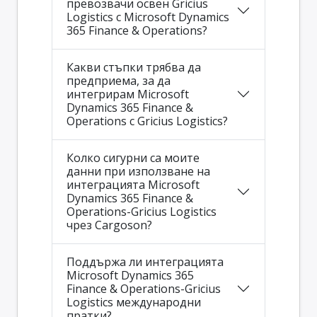
превозвачи освен Gricius
Logistics с Microsoft Dynamics
365 Finance & Operations?
Какви стъпки трябва да
предприема, за да
интегрирам Microsoft
Dynamics 365 Finance &
Operations с Gricius Logistics?
Колко сигурни са моите
данни при използване на
интеграцията Microsoft
Dynamics 365 Finance &
Operations-Gricius Logistics
чрез Cargoson?
Поддържа ли интеграцията
Microsoft Dynamics 365
Finance & Operations-Gricius
Logistics международни
пратки?