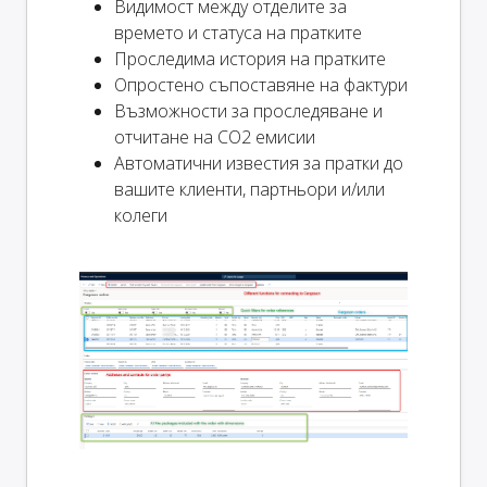
Видимост между отделите за
времето и статуса на пратките
Проследима история на пратките
Опростено съпоставяне на фактури
Възможности за проследяване и
отчитане на CO2 емисии
Автоматични известия за пратки до
вашите клиенти, партньори и/или
колеги