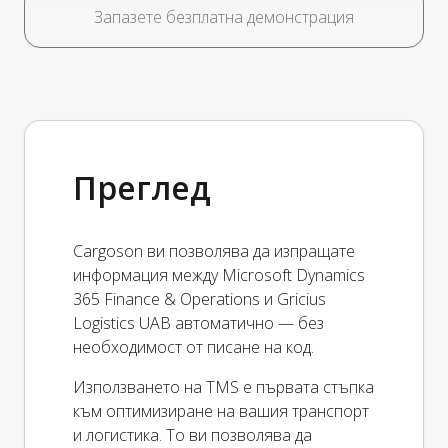
Запазете безплатна демонстрация
Преглед
Cargoson ви позволява да изпращате
информация между Microsoft Dynamics
365 Finance & Operations и Gricius
Logistics UAB автоматично — без
необходимост от писане на код.
Използването на TMS е първата стъпка
към оптимизиране на вашия транспорт
и логистика. То ви позволява да