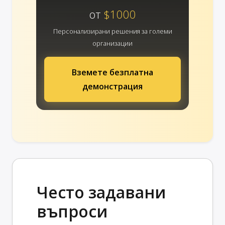
от
$1000
Персонализирани решения за големи
организации
Вземете безплатна
демонстрация
Често задавани
въпроси