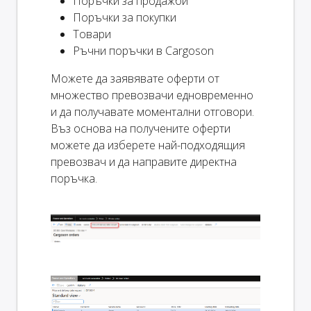
Поръчки за продажби
Поръчки за покупки
Товари
Ръчни поръчки в Cargoson
Можете да заявявате оферти от
множество превозвачи едновременно
и да получавате моментални отговори.
Въз основа на получените оферти
можете да изберете най-подходящия
превозвач и да направите директна
поръчка.