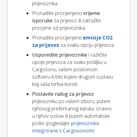
prijevoznika
Pronađite procijenjeno
vrijeme
isporuke
za prijevoz ili zatražite
procjene od prijevoznika
Pronađite procijenjene
emisije CO2
za prijevoz
za svaku opciju prijevoza
Usporedite prijevoznike
i različite
opcije prijevoza za svaku pošiljku u
Cargosonu, vašem poslovnom
softveru ili bilo kojem drugom sustavu
koji vaša tvrtka koristi
Postavite nalog za prijevoz
prijevozniku po vašem izboru, putem
njihovog preferiranog kanala: izravno
u njihov sustav ili putem automatske
pošte (pogledajte
prijevoznike
integrirane s Cargosonom
)