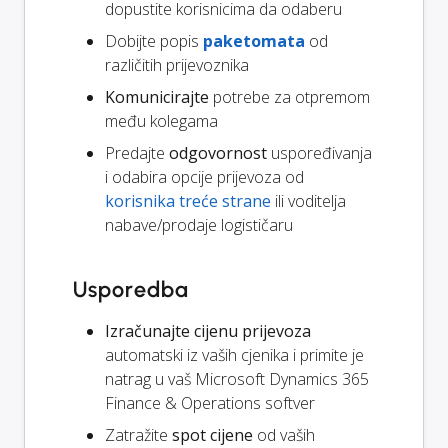
dopustite korisnicima da odaberu
Dobijte popis
paketomata
od
različitih prijevoznika
Komunicirajte
potrebe za otpremom
među kolegama
Predajte
odgovornost
uspoređivanja
i odabira opcije prijevoza od
korisnika treće strane
ili voditelja
nabave/prodaje logističaru
Usporedba
Izračunajte cijenu prijevoza
automatski iz vaših cjenika i primite je
natrag u vaš Microsoft Dynamics 365
Finance & Operations softver
Zatražite
spot cijene
od vaših