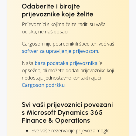
Odaberite i birajte
prijevoznike koje želite
Prijevoznici s kojima želite raditi su vaša
odluka, ne naš posao.
Cargoson nije posrednik ili špediter, već vaš
softver za upravljanje prijevozom
.
Naša
baza podataka prijevoznika
je
opsežna, ali možete dodati prijevoznike koji
nedostaju jednostavno kontaktirajući
Cargoson podršku.
Svi vaši prijevoznici povezani
s Microsoft Dynamics 365
Finance & Operations
Sve vaše rezervacije prijevoza mogle