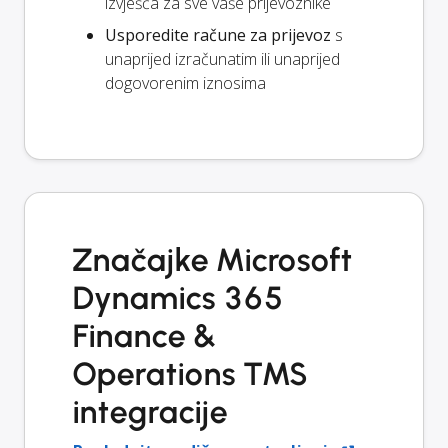
izvješća za sve vaše prijevoznike
Usporedite račune za prijevoz
s
unaprijed izračunatim ili unaprijed
dogovorenim iznosima
Značajke Microsoft
Dynamics 365
Finance &
Operations TMS
integracije