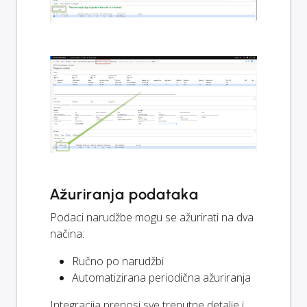
Ažuriranja podataka
Podaci narudžbe mogu se ažurirati na dva
načina:
Ručno po narudžbi
Automatizirana periodična ažuriranja
Integracija prenosi sve trenutne detalje i