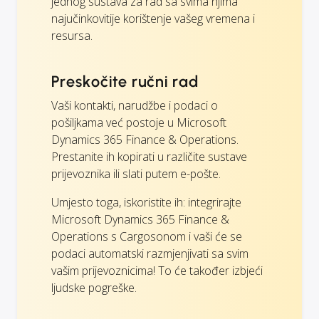
jednog sustava za rad sa svima njima
najučinkovitije korištenje vašeg vremena i
resursa.
Preskočite ručni rad
Vaši kontakti, narudžbe i podaci o
pošiljkama već postoje u Microsoft
Dynamics 365 Finance & Operations.
Prestanite ih kopirati u različite sustave
prijevoznika ili slati putem e-pošte.
Umjesto toga, iskoristite ih: integrirajte
Microsoft Dynamics 365 Finance &
Operations s Cargosonom i vaši će se
podaci automatski razmjenjivati sa svim
vašim prijevoznicima! To će također izbjeći
ljudske pogreške.