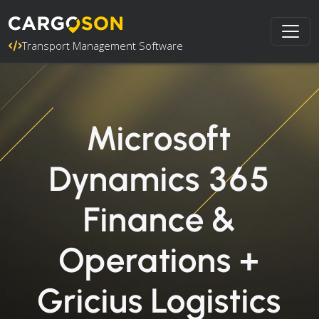
Transport Management Software
Microsoft
Dynamics 365
Finance &
Operations +
Gricius Logistics