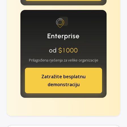
Enterprise
od
$1000
Prilagođena rješenja za velike organizacije
Zatražite besplatnu
demonstraciju