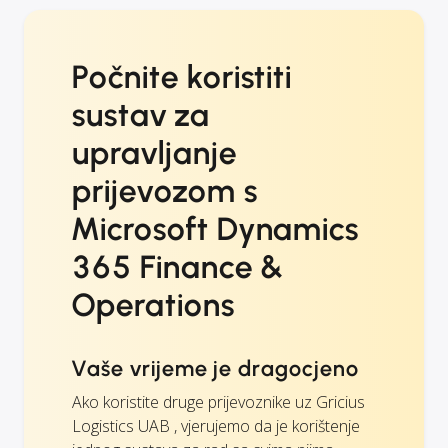
Počnite koristiti
sustav za
upravljanje
prijevozom s
Microsoft Dynamics
365 Finance &
Operations
Vaše vrijeme je dragocjeno
Ako koristite druge prijevoznike uz Gricius
Logistics UAB , vjerujemo da je korištenje