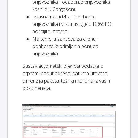
prijevoznika - odaberite prijevoznika
kasnije u Cargosonu
Izravna narudžba - odaberite
prijevoznika i vrstu usluge u D365FO i
pošaljite izravno
Na temelju zahtjeva za cijenu -
odaberite iz primljenih ponuda
prijevoznika
Sustav automatski prenosi podatke o
otpremi poput adresa, datuma utovara,
dimenzija paketa, težina i količina iz vaših
dokumenata.