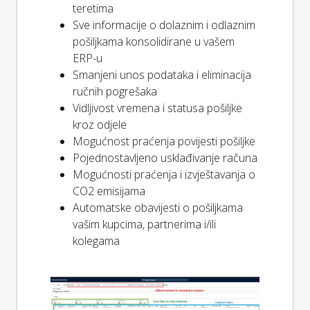
teretima
Sve informacije o dolaznim i odlaznim
pošiljkama konsolidirane u vašem
ERP-u
Smanjeni unos podataka i eliminacija
ručnih pogrešaka
Vidljivost vremena i statusa pošiljke
kroz odjele
Mogućnost praćenja povijesti pošiljke
Pojednostavljeno usklađivanje računa
Mogućnosti praćenja i izvještavanja o
CO2 emisijama
Automatske obavijesti o pošiljkama
vašim kupcima, partnerima i/ili
kolegama