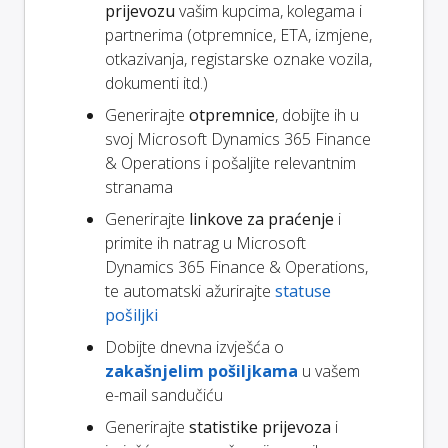
prijevozu
vašim kupcima, kolegama i
partnerima (otpremnice, ETA, izmjene,
otkazivanja, registarske oznake vozila,
dokumenti itd.)
Generirajte
otpremnice
, dobijte ih u
svoj Microsoft Dynamics 365 Finance
& Operations i pošaljite relevantnim
stranama
Generirajte
linkove za praćenje
i
primite ih natrag u Microsoft
Dynamics 365 Finance & Operations,
te automatski ažurirajte
statuse
pošiljki
Dobijte dnevna izvješća o
zakašnjelim pošiljkama
u vašem
e-mail sandučiću
Generirajte
statistike prijevoza
i