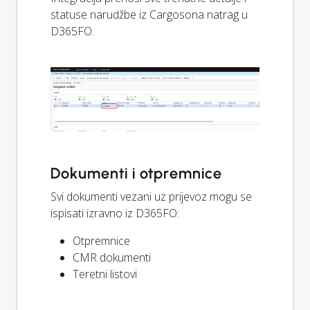
statuse narudžbe iz Cargosona natrag u
D365FO.
Dokumenti i otpremnice
Svi dokumenti vezani uz prijevoz mogu se
ispisati izravno iz D365FO:
Otpremnice
CMR dokumenti
Teretni listovi