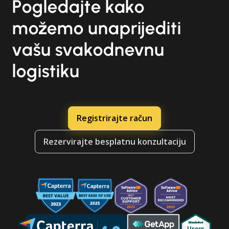
Pogledajte kako
možemo unaprijediti
vašu svakodnevnu
logistiku
Registrirajte račun
Rezervirajte besplatnu konzultaciju