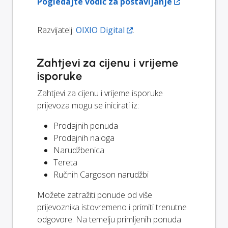
Pogledajte vodič za postavljanje
Razvijatelj:
OIXIO Digital
.
Zahtjevi za cijenu i vrijeme
isporuke
Zahtjevi za cijenu i vrijeme isporuke
prijevoza mogu se inicirati iz:
Prodajnih ponuda
Prodajnih naloga
Narudžbenica
Tereta
Ručnih Cargoson narudžbi
Možete zatražiti ponude od više
prijevoznika istovremeno i primiti trenutne
odgovore. Na temelju primljenih ponuda