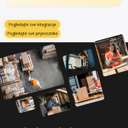
Pogledajte sve integracije
Pogledajte sve prijevoznike