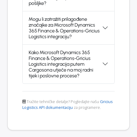
pošiljke?
Mogu li zatražiti prilagođene
značajke za Microsoft Dynamics
365 Finance & Operations-Gricius
Logistics integraciju?
Kako Microsoft Dynamics 365
Finance & Operations-Gricius
Logistics integracija putem
Cargosona utječe na moj radni
tijek i poslovne procese?
Tražite tehničke detalje? Pogledajte našu
Gricius
Logistics API dokumentaciju
za programere.