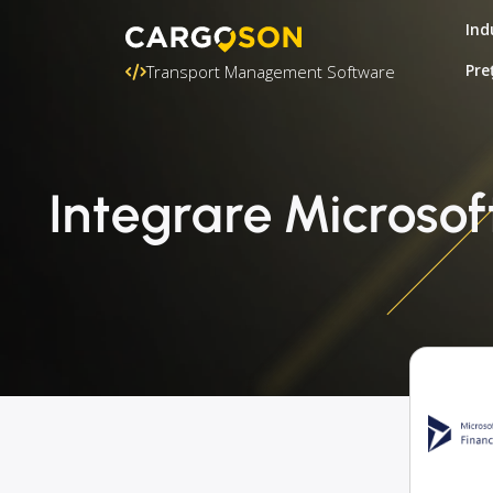
Ind
Pre
Transport Management Software
Integrare Microso