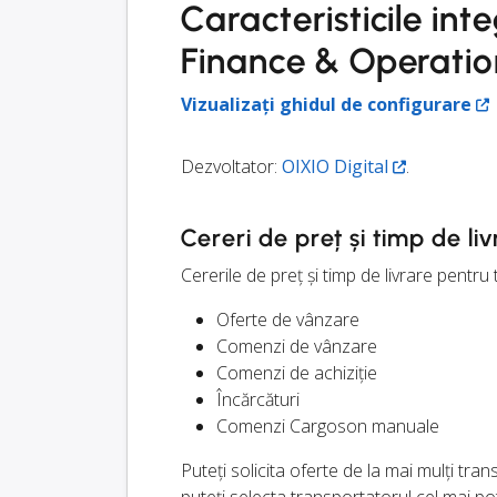
Caracteristicile in
Finance & Operatio
Vizualizați ghidul de configurare
Dezvoltator:
OIXIO Digital
.
Cereri de preț și timp de li
Cererile de preț și timp de livrare pentru t
Oferte de vânzare
Comenzi de vânzare
Comenzi de achiziție
Încărcături
Comenzi Cargoson manuale
Puteți solicita oferte de la mai mulți tra