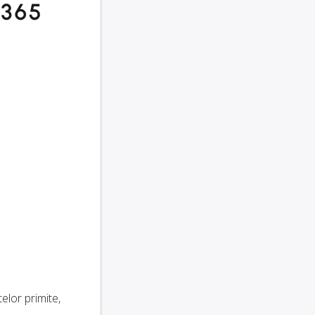
s 365
elor primite,