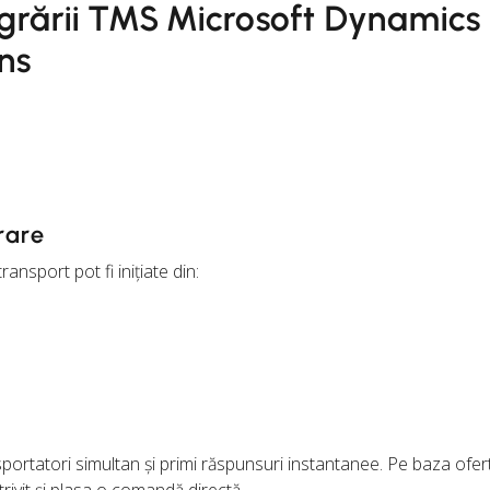
tegrării TMS Microsoft Dynamic
ns
vrare
ransport pot fi inițiate din:
nsportatori simultan și primi răspunsuri instantanee. Pe baza ofert