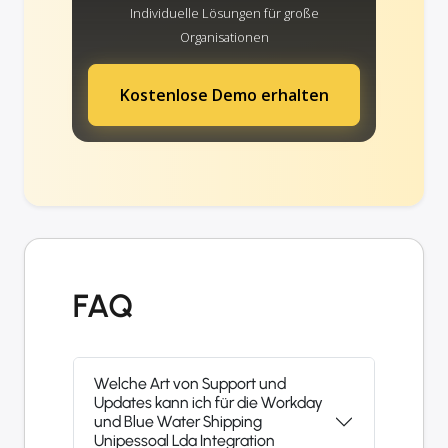
Individuelle Lösungen für große
Organisationen
Kostenlose Demo erhalten
FAQ
Welche Art von Support und
Updates kann ich für die Workday
und Blue Water Shipping
Unipessoal Lda Integration