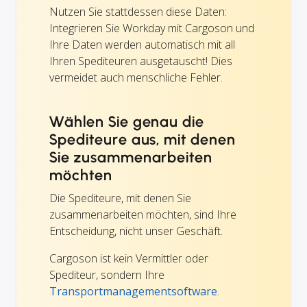
Nutzen Sie stattdessen diese Daten:
Integrieren Sie Workday mit Cargoson und
Ihre Daten werden automatisch mit all
Ihren Spediteuren ausgetauscht! Dies
vermeidet auch menschliche Fehler.
Wählen Sie genau die
Spediteure aus, mit denen
Sie zusammenarbeiten
möchten
Die Spediteure, mit denen Sie
zusammenarbeiten möchten, sind Ihre
Entscheidung, nicht unser Geschäft.
Cargoson ist kein Vermittler oder
Spediteur, sondern Ihre
Transportmanagementsoftware
.