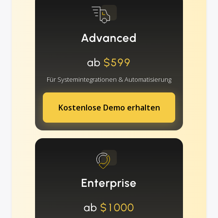
Advanced
ab
$599
Für Systemintegrationen & Automatisierung
Kostenlose Demo erhalten
Enterprise
ab
$1000