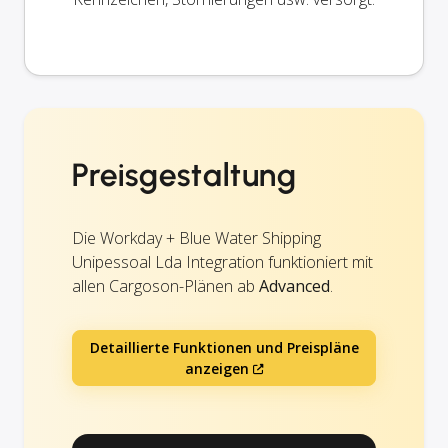
Preisgestaltung
Die Workday + Blue Water Shipping
Unipessoal Lda Integration funktioniert mit
allen Cargoson-Plänen ab
Advanced
.
Detaillierte Funktionen und Preispläne
anzeigen