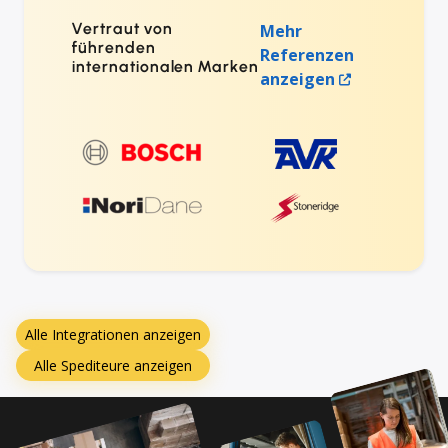
Vertraut von
Mehr
führenden
Referenzen
internationalen Marken
anzeigen
Alle Integrationen anzeigen
Alle Spediteure anzeigen