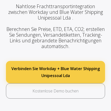
Nahtlose Frachttransportintegration
zwischen Workday und Blue Water Shipping
Unipessoal Lda .
Berechnen Sie Preise, ETD, ETA, CO2; erstellen
Sie Sendungen, Versandetiketten, Tracking-
Links und gebrandete Benachrichtigungen
automatisch.
Verbinden Sie Workday + Blue Water Shipping
Unipessoal Lda
Kostenlose Demo buchen