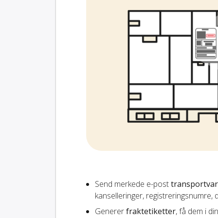
Send merkede e-post
transportvar
kanselleringer, registreringsnumre,
Generer
fraktetiketter
, få dem i d