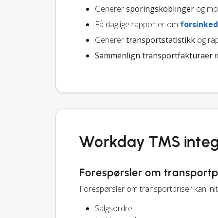
Generer
sporingskoblinger
og mot
Få daglige rapporter om
forsinked
Generer
transportstatistikk
og rap
Sammenlign transportfakturaer
m
Workday TMS integ
Forespørsler om transportp
Forespørsler om transportpriser kan in
Salgsordre