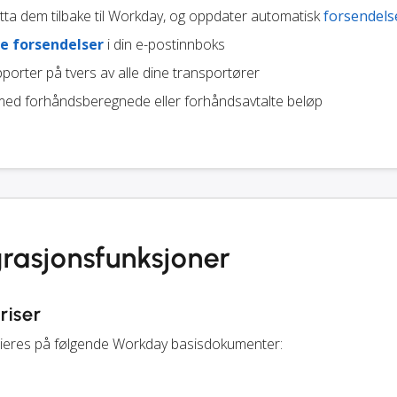
ta dem tilbake til Workday, og oppdater automatisk
forsendels
e forsendelser
i din e-postinnboks
porter på tvers av alle dine transportører
ed forhåndsberegnede eller forhåndsavtalte beløp
rasjonsfunksjoner
riser
itieres på følgende Workday basisdokumenter: