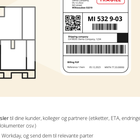
sler
til dine kunder, kolleger og partnere (etiketter, ETA, endringe
 dokumenter osv.)
in Workday, og send dem til relevante parter