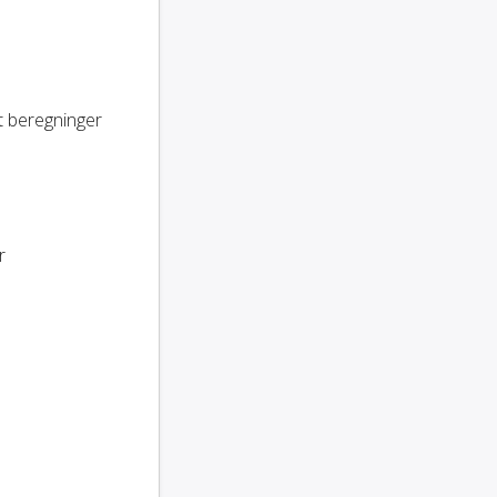
ert beregninger
r