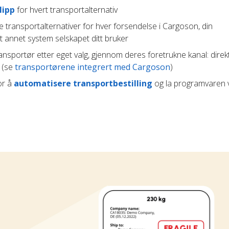
lipp
for hvert transportalternativ
e transportalternativer for hver forsendelse i Cargoson, din
t annet system selskapet ditt bruker
ransportør etter eget valg, gjennom deres foretrukne kanal: direk
t (se
transportørene integrert med Cargoson
)
or å
automatisere transportbestilling
og la programvaren 