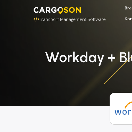
Bra
Kon
Transport Management Software
Workday + Bl