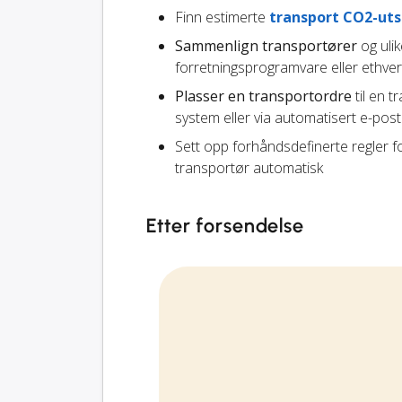
Finn estimerte
transport CO2-uts
Sammenlign transportører
og ulik
forretningsprogramvare eller ethver
Plasser en transportordre
til en t
system eller via automatisert e-pos
Sett opp forhåndsdefinerte regler f
transportør automatisk
Etter forsendelse