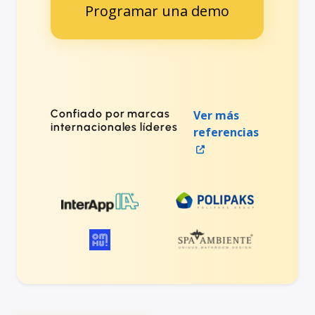
Programar una demo
Confiado por marcas
Ver más
internacionales líderes
referencias