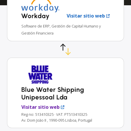
Workday
Visitar sitio web
Software de ERP, Gestión de Capital Humano y
Gestión Financiera
Blue Water Shipping
Unipessoal Lda
Visitar sitio web
Reg no: 513410325
· VAT: PT513410325
Av. Dom João II , 1990-095 Lisboa, Portugal