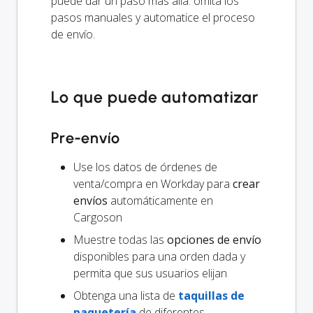
puede dar un paso más allá: omita los
pasos manuales y automatice el proceso
de envío.
Lo que puede automatizar
Pre-envío
Use los datos de órdenes de
venta/compra en Workday para
crear
envíos
automáticamente en
Cargoson
Muestre todas las
opciones de envío
disponibles para una orden dada y
permita que sus usuarios elijan
Obtenga una lista de
taquillas de
paquetería
de diferentes