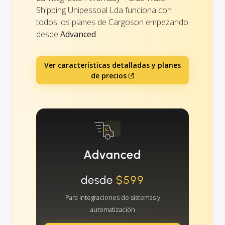
Shipping Unipessoal Lda funciona con
todos los planes de Cargoson empezando
desde
Advanced
.
Ver características detalladas y planes
de precios
Advanced
desde
$599
Para integraciones de sistemas y
automatización