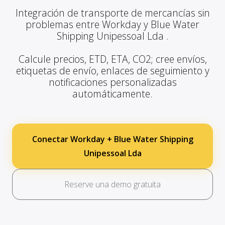
Integración de transporte de mercancías sin
problemas entre Workday y Blue Water
Shipping Unipessoal Lda .
Calcule precios, ETD, ETA, CO2; cree envíos,
etiquetas de envío, enlaces de seguimiento y
notificaciones personalizadas
automáticamente.
Conectar Workday + Blue Water Shipping
Unipessoal Lda
Reserve una demo gratuita