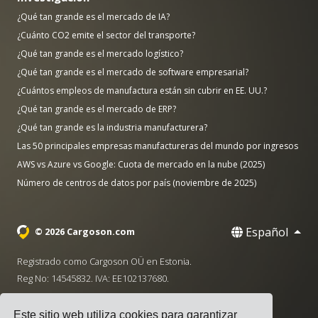
¿Qué tan grande es el mercado de IA?
¿Cuánto CO2 emite el sector del transporte?
¿Qué tan grande es el mercado logístico?
¿Qué tan grande es el mercado de software empresarial?
¿Cuántos empleos de manufactura están sin cubrir en EE. UU.?
¿Qué tan grande es el mercado de ERP?
¿Qué tan grande es la industria manufacturera?
Las 50 principales empresas manufactureras del mundo por ingresos
AWS vs Azure vs Google: Cuota de mercado en la nube (2025)
Número de centros de datos por país (noviembre de 2025)
Español
© 2026 Cargoson.com
Registrado como Cargoson OÜ en Estonia.
Reg No: 14545832. IVA: EE102137680.
Sede: Pärnu mnt. 141, 11314 Tallinn, Estonia
Este sitio web utiliza cookies para garantizar