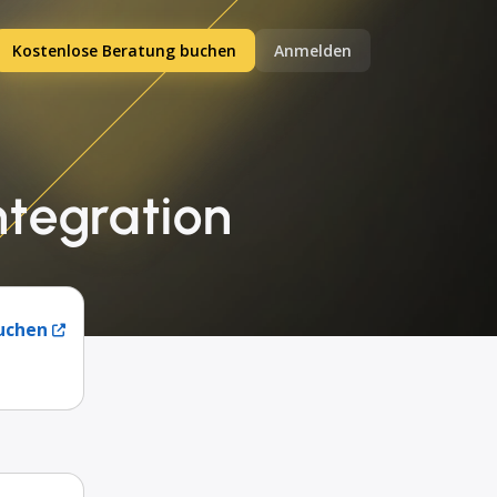
Kostenlose Beratung buchen
Anmelden
ntegration
uchen