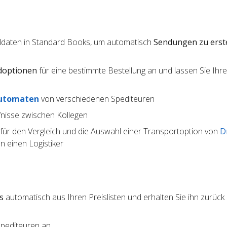
lldaten in Standard Books, um automatisch
Sendungen zu erst
doptionen
für eine bestimmte Bestellung an und lassen Sie Ihr
utomaten
von verschiedenen Spediteuren
nisse zwischen Kollegen
für den Vergleich und die Auswahl einer Transportoption von
D
 einen Logistiker
s
automatisch aus Ihren Preislisten und erhalten Sie ihn zurück 
Spediteuren an