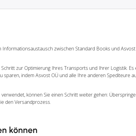
n Informationsaustausch zwischen Standard Books und Asvos
chritt zur Optimierung Ihres Transports und Ihrer Logistik. Es 
u sparen, indem Asvost OÜ und alle Ihre anderen Spediteure a
rwendet, können Sie einen Schritt weiter gehen: Überspringen
Sie den Versandprozess.
en können