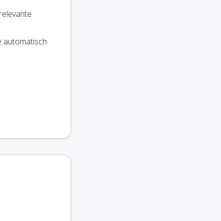
 relevante
ie automatisch