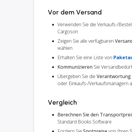
Vor dem Versand
Verwenden Sie die Verkaufs-/Beste
Cargoson
Zeigen Sie alle verfügbaren
Versan
wählen
Erhalten Sie eine Liste von
Paketa
Kommunizieren
Sie Versandbedürf
Übergeben Sie die
Verantwortung
oder Einkaufs-/Verkaufsmanagern an
Vergleich
Berechnen Sie den Transportprei
Standard Books Software
Fordern Sie
Spotpreise
von Ihren 