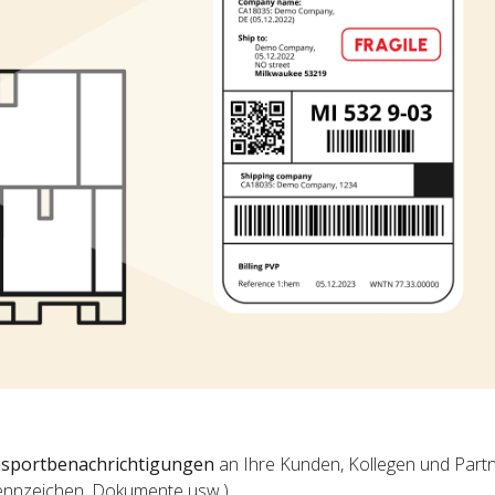
sportbenachrichtigungen
an Ihre Kunden, Kollegen und Partne
ennzeichen, Dokumente usw.)