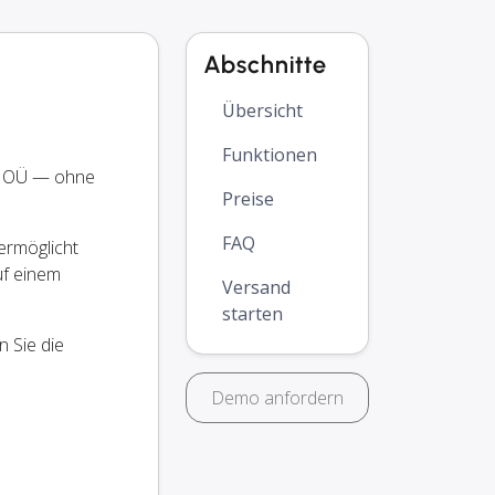
Abschnitte
Übersicht
Funktionen
t OÜ — ohne
Preise
FAQ
ermöglicht
uf einem
Versand
starten
 Sie die
Demo anfordern