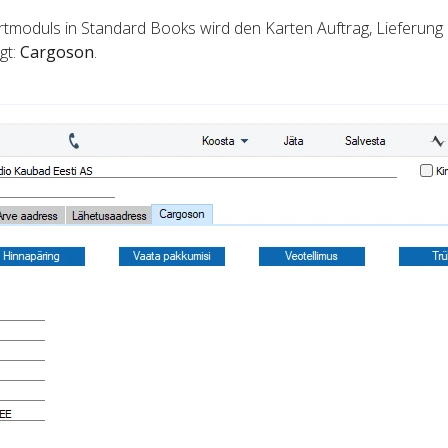
rtmoduls in Standard Books wird den Karten Auftrag, Lieferung
gt:
Cargoson
.