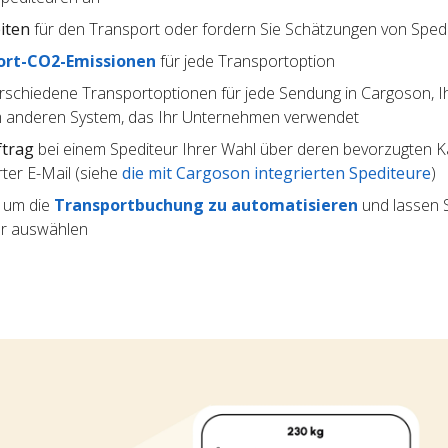
iten
für den Transport oder fordern Sie Schätzungen von Sped
ort-CO2-Emissionen
für jede Transportoption
rschiedene Transportoptionen für jede Sendung in Cargoson, I
 anderen System, das Ihr Unternehmen verwendet
ftrag
bei einem Spediteur Ihrer Wahl über deren bevorzugten Kan
ter E-Mail (siehe
die mit Cargoson integrierten Spediteure
)
, um die
Transportbuchung zu automatisieren
und lassen S
ur auswählen