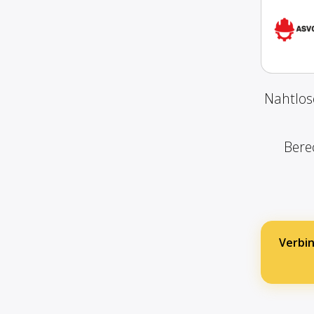
Nahtlos
Bere
Verbin