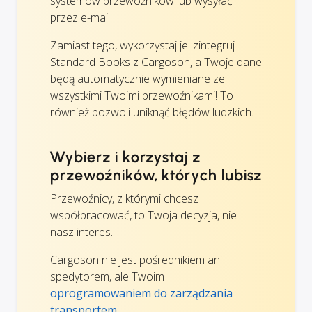
systemów przewoźników lub wysyłać
przez e-mail.
Zamiast tego, wykorzystaj je: zintegruj
Standard Books z Cargoson, a Twoje dane
będą automatycznie wymieniane ze
wszystkimi Twoimi przewoźnikami! To
również pozwoli uniknąć błędów ludzkich.
Wybierz i korzystaj z
przewoźników, których lubisz
Przewoźnicy, z którymi chcesz
współpracować, to Twoja decyzja, nie
nasz interes.
Cargoson nie jest pośrednikiem ani
spedytorem, ale Twoim
oprogramowaniem do zarządzania
transportem
.