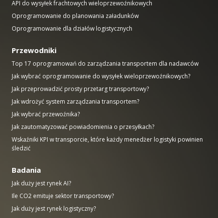
API do wysyłek frachtowych wieloprzewoźnikowych
Oprogramowanie do planowania załadunków
Oprogramowanie dla działów logistycznych
Przewodniki
Top 17 oprogramowań do zarządzania transportem dla nadawców
Jak wybrać oprogramowanie do wysyłek wieloprzewoźnikowych?
Jak przeprowadzić prosty przetarg transportowy?
Jak wdrożyć system zarządzania transportem?
Jak wybrać przewoźnika?
Jak zautomatyzować powiadomienia o przesyłkach?
Wskaźniki KPI w transporcie, które każdy menedżer logistyki powinien
śledzić
Badania
Jak duży jest rynek AI?
Ile CO2 emituje sektor transportowy?
Jak duży jest rynek logistyczny?