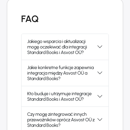
FAQ
Jakiego wsparcia i aktualizacji
mogę oczekiwać dla integracji
Standard Books i Asvost OÜ?
Jakie konkretne funkcje zapewnia
integracja między Asvost OÜ a
Standard Books?
Kto buduje i utrzymuje integracje
Standard Books i Asvost OÜ?
Czy mogę zintegrować innych
przewoźników oprócz Asvost OÜ z
Standard Books?