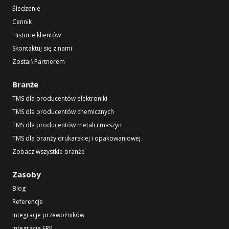
Śledzenie
Cennik
Historie klientów
Skontaktuj się z nami
Zostań Partnerem
Branże
TMS dla producentów elektroniki
TMS dla producentów chemicznych
TMS dla producentów metali i maszyn
TMS dla branży drukarskiej i opakowaniowej
Zobacz wszystkie branże
Zasoby
Blog
Referencje
Integracje przewoźników
Integracje ERP