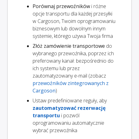
Porównaj przewoźników
i różne
opcje transportu dla każdej przesyłki
w Cargoson, Twoim oprogramowaniu
biznesowym lub dowolnym innym
systemie, którego używa Twoja firma
Złóż zamówienie transportowe
do
wybranego przewoźnika, poprzez ich
preferowany kanał: bezpośrednio do
ich systemu lub przez
zautomatyzowany e-mail (zobacz
przewoźników zintegrowanych z
Cargoson
)
Ustaw predefiniowane reguły, aby
zautomatyzować rezerwację
transportu
i pozwól
oprogramowaniu automatycznie
wybrać przewoźnika