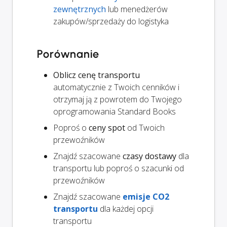
zewnętrznych
lub menedżerów
zakupów/sprzedaży do logistyka
Porównanie
Oblicz cenę transportu
automatycznie z Twoich cenników i
otrzymaj ją z powrotem do Twojego
oprogramowania Standard Books
Poproś o
ceny spot
od Twoich
przewoźników
Znajdź szacowane
czasy dostawy
dla
transportu lub poproś o szacunki od
przewoźników
Znajdź szacowane
emisje CO2
transportu
dla każdej opcji
transportu