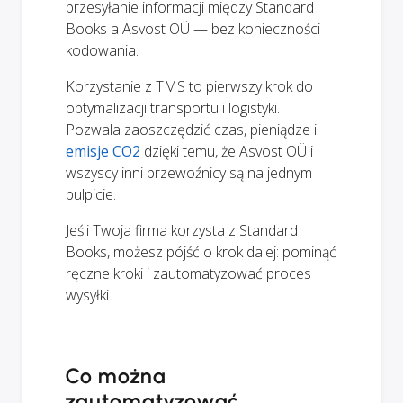
przesyłanie informacji między Standard
Books a Asvost OÜ — bez konieczności
kodowania.
Korzystanie z TMS to pierwszy krok do
optymalizacji transportu i logistyki.
Pozwala zaoszczędzić czas, pieniądze i
emisje CO2
dzięki temu, że Asvost OÜ i
wszyscy inni przewoźnicy są na jednym
pulpicie.
Jeśli Twoja firma korzysta z Standard
Books, możesz pójść o krok dalej: pominąć
ręczne kroki i zautomatyzować proces
wysyłki.
Co można
zautomatyzować