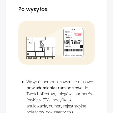
Po wysyłce
Wysyłaj spersonalizowane e-mailowe
powiadomienia transportowe
do
Twoich klientów, kolegów i partnerów
(etykiety, ETA, modyfikacje,
anulowania, numery rejestracyjne
pojazdów, dokumenty itp.)