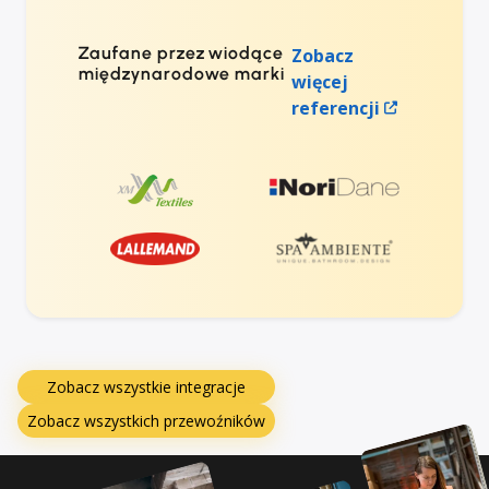
Zaufane przez wiodące
Zobacz
międzynarodowe marki
więcej
referencji
Zobacz wszystkie integracje
Zobacz wszystkich przewoźników