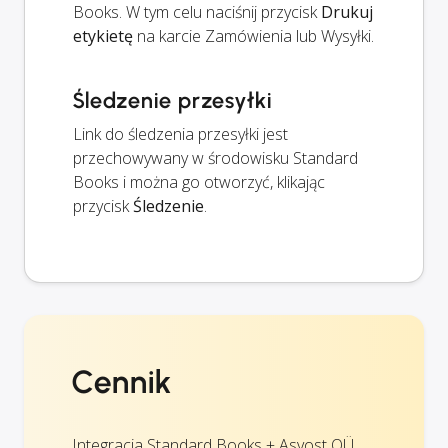
Books. W tym celu naciśnij przycisk
Drukuj
etykietę
na karcie Zamówienia lub Wysyłki.
Śledzenie przesyłki
Link do śledzenia przesyłki jest
przechowywany w środowisku Standard
Books i można go otworzyć, klikając
przycisk
Śledzenie
.
Cennik
Integracja Standard Books + Asvost OÜ