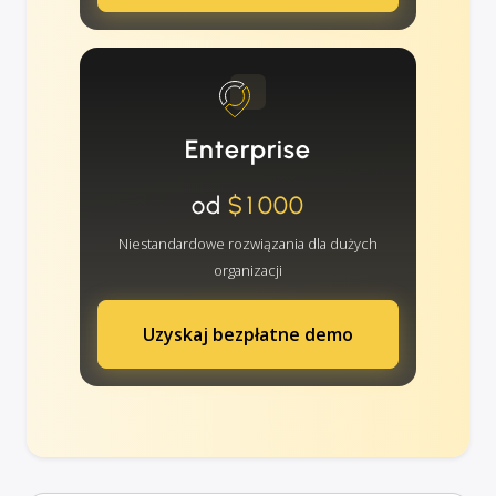
Enterprise
od
$1000
Niestandardowe rozwiązania dla dużych
organizacji
Uzyskaj bezpłatne demo