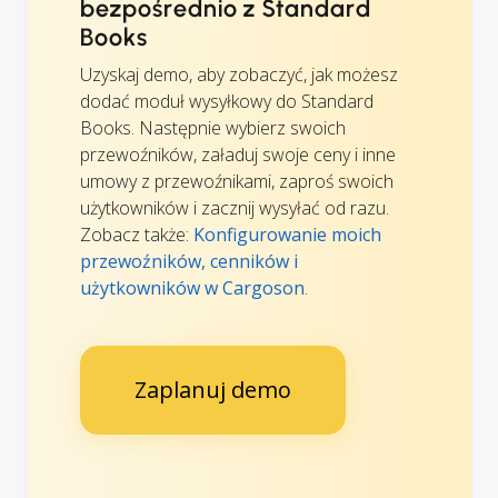
bezpośrednio z Standard
Books
Uzyskaj demo, aby zobaczyć, jak możesz
dodać moduł wysyłkowy do Standard
Books. Następnie wybierz swoich
przewoźników, załaduj swoje ceny i inne
umowy z przewoźnikami, zaproś swoich
użytkowników i zacznij wysyłać od razu.
Zobacz także:
Konfigurowanie moich
przewoźników, cenników i
użytkowników w Cargoson
.
Zaplanuj demo