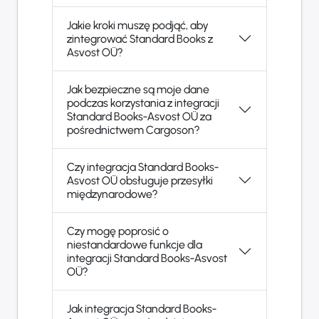
Jakie kroki muszę podjąć, aby
zintegrować Standard Books z
Asvost OÜ?
Jak bezpieczne są moje dane
podczas korzystania z integracji
Standard Books-Asvost OÜ za
pośrednictwem Cargoson?
Czy integracja Standard Books-
Asvost OÜ obsługuje przesyłki
międzynarodowe?
Czy mogę poprosić o
niestandardowe funkcje dla
integracji Standard Books-Asvost
OÜ?
Jak integracja Standard Books-