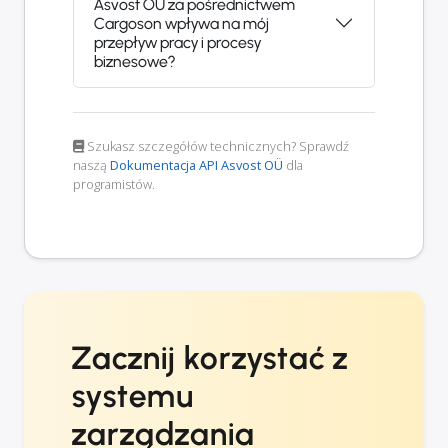
Asvost OÜ za pośrednictwem
Cargoson wpływa na mój
przepływ pracy i procesy
biznesowe?
Szukasz szczegółów technicznych? Sprawdź
naszą
Dokumentacja API Asvost OÜ
dla
programistów.
Zacznij korzystać z
systemu
zarządzania