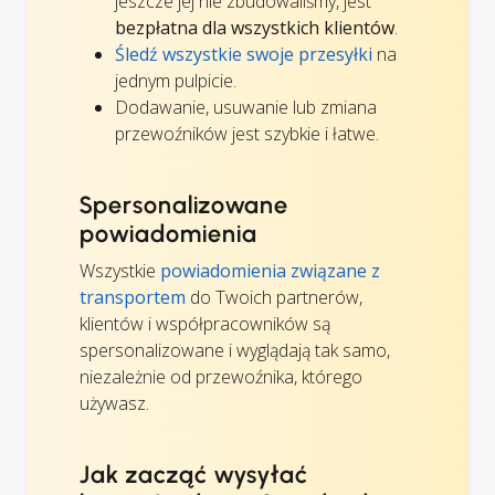
jeszcze jej nie zbudowaliśmy, jest
bezpłatna dla wszystkich klientów
.
Śledź wszystkie swoje przesyłki
na
jednym pulpicie.
Dodawanie, usuwanie lub zmiana
przewoźników jest szybkie i łatwe.
Spersonalizowane
powiadomienia
Wszystkie
powiadomienia związane z
transportem
do Twoich partnerów,
klientów i współpracowników są
spersonalizowane i wyglądają tak samo,
niezależnie od przewoźnika, którego
używasz.
Jak zacząć wysyłać