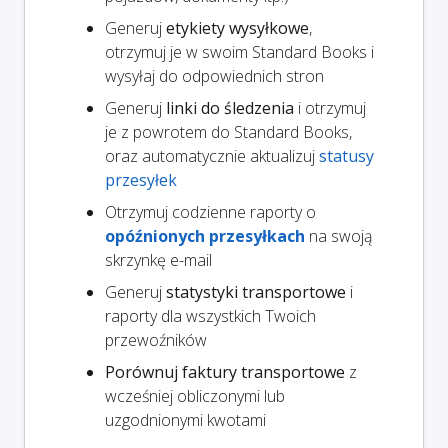
Generuj
etykiety wysyłkowe
,
otrzymuj je w swoim Standard Books i
wysyłaj do odpowiednich stron
Generuj
linki do śledzenia
i otrzymuj
je z powrotem do Standard Books,
oraz automatycznie aktualizuj
statusy
przesyłek
Otrzymuj codzienne raporty o
opóźnionych przesyłkach
na swoją
skrzynkę e-mail
Generuj
statystyki transportowe
i
raporty dla wszystkich Twoich
przewoźników
Porównuj faktury transportowe
z
wcześniej obliczonymi lub
uzgodnionymi kwotami