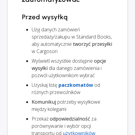
Przed wysyłką
Użyj danych zamówień
sprzedaży/zakupu w Standard Books,
aby automatycznie
tworzyć przesyłki
w Cargoson
Wyświetl wszystkie dostępne
opcje
wysyłki
dla danego zamówienia i
pozwól użytkownikom wybrać
Uzyskaj listę
paczkomatów
od
różnych przewoźników
Komunikuj
potrzeby wysyłkowe
między kolegami
Przekaż
odpowiedzialność
za
porównywanie i wybór opcji
transportu od
użytkowników