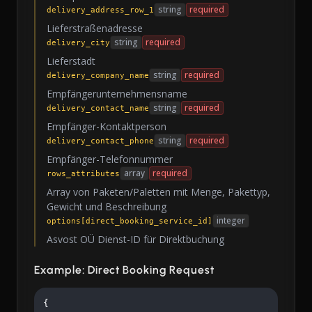
string
required
delivery_address_row_1
Lieferstraßenadresse
string
required
delivery_city
Lieferstadt
string
required
delivery_company_name
Empfängerunternehmensname
string
required
delivery_contact_name
Empfänger-Kontaktperson
string
required
delivery_contact_phone
Empfänger-Telefonnummer
array
required
rows_attributes
Array von Paketen/Paletten mit Menge, Pakettyp,
Gewicht und Beschreibung
integer
options[direct_booking_service_id]
Asvost OÜ Dienst-ID für Direktbuchung
Example: Direct Booking Request
{
