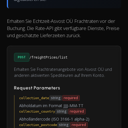
Erhalten Sie Echtzeit-Asvost OÜ Frachtraten vor der
Buchung. Die Rate-API gibt verfügbare Dienste, Preise
und geschätzte Lieferzeiten zurück.
POST
/freightPrices/list
Erhalten Sie Frachtratenangebote von Asvost OÜ und
anderen aktivierten Spediteuren auf Ihrem Konto.
Request Parameters
string
required
collection_date
Abholdatum im Format JJJJ-MM-TT
string
required
collection_country
Abholländercode (ISO 3166-1 alpha-2)
string
required
collection_postcode