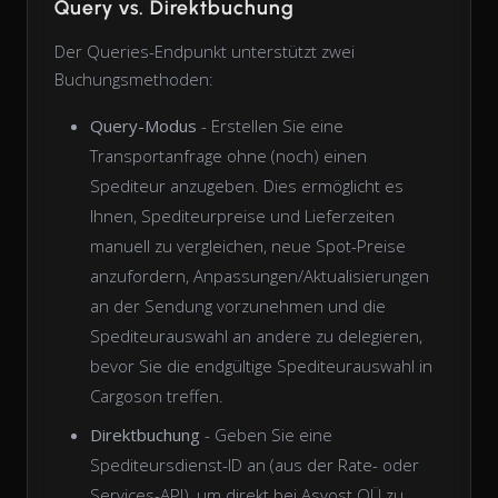
Query vs. Direktbuchung
Der Queries-Endpunkt unterstützt zwei
Buchungsmethoden:
Query-Modus
- Erstellen Sie eine
Transportanfrage ohne (noch) einen
Spediteur anzugeben. Dies ermöglicht es
Ihnen, Spediteurpreise und Lieferzeiten
manuell zu vergleichen, neue Spot-Preise
anzufordern, Anpassungen/Aktualisierungen
an der Sendung vorzunehmen und die
Spediteurauswahl an andere zu delegieren,
bevor Sie die endgültige Spediteurauswahl in
Cargoson treffen.
Direktbuchung
- Geben Sie eine
Spediteursdienst-ID an (aus der Rate- oder
Services-API), um direkt bei Asvost OÜ zu