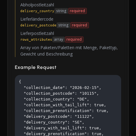
Abholpostleitzahl
string
required
delivery_country
Lieferländercode
string
required
delivery_postcode
Lieferpostleitzahl
array
required
rows_attributes
Array von Paketen/Paletten mit Menge, Pakettyp,
Gewicht und Beschreibung
Example Request
{

  "collection_date": "2026-02-15",

  "collection_postcode": "10115",

  "collection_country": "DE",

  "collection_with_tail_lift": true,

  "collection_prenotification": true,

  "delivery_postcode": "11122",

  "delivery_country": "SE",

  "delivery_with_tail_lift": true,

  "delivery_prenotification": true,
