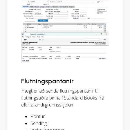
Flutningspantanir
Hægt er að senda flutningspantanir til
flutningsaðila þinna í Standard Books frá
eftirfarandi grunnsskjölum
Pöntun
Sending