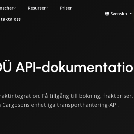
nscher
Resurser
Priser
Svenska
takta oss
OÜ API-dokumentati
ktintegration. Få tillgång till bokning, fraktpriser,
 Cargosons enhetliga transporthantering-API.