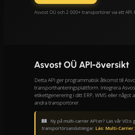
Asvost OÜ och 2 000+ transportörer via ett API. 
Asvost OÜ API-översikt
Detta API ger programmatisk åtkomst till Asvo
transporthanteringsplattform. Integrera Asvost
etikettgenerering i ditt ERP, WMS eller något
andra transportörer.
Ny på multi-carrier API:er? Läs vår VD:s 
transportörsanslutningar.
Läs: Multi-Carrier