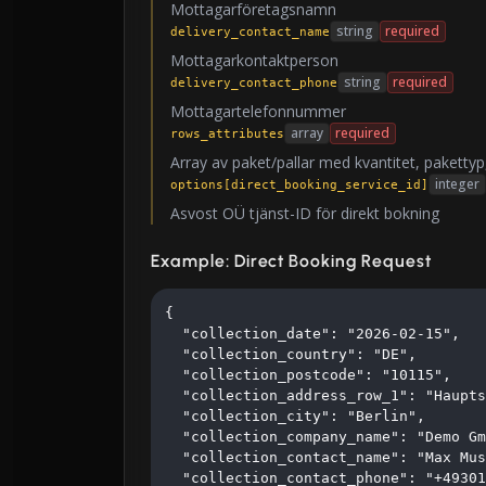
Mottagarföretagsnamn
string
required
delivery_contact_name
Mottagarkontaktperson
string
required
delivery_contact_phone
Mottagartelefonnummer
array
required
rows_attributes
Array av paket/pallar med kvantitet, pakettyp
integer
options[direct_booking_service_id]
Asvost OÜ tjänst-ID för direkt bokning
Example: Direct Booking Request
{

  "collection_date": "2026-02-15",

  "collection_country": "DE",

  "collection_postcode": "10115",

  "collection_address_row_1": "Haupts
  "collection_city": "Berlin",

  "collection_company_name": "Demo Gm
  "collection_contact_name": "Max Mus
  "collection_contact_phone": "+49301