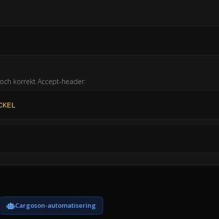
l och korrekt Accept-header:
CKEL
Cargoson-automatisering