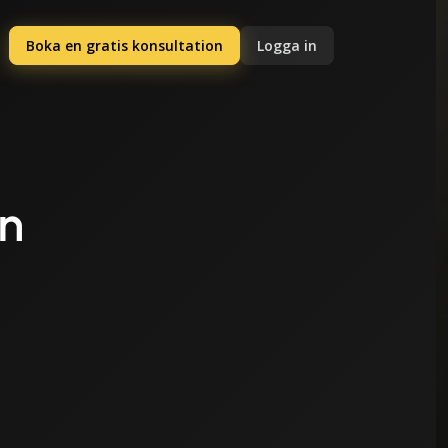
Boka en gratis konsultation
Logga in
on