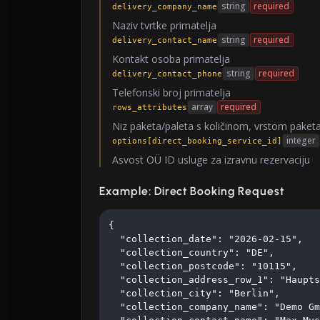
string
required
delivery_company_name
Naziv tvrtke primatelja
string
required
delivery_contact_name
Kontakt osoba primatelja
string
required
delivery_contact_phone
Telefonski broj primatelja
array
required
rows_attributes
Niz paketa/paleta s količinom, vrstom paket
integer
options[direct_booking_service_id]
Asvost OÜ ID usluge za izravnu rezervaciju
Example: Direct Booking Request
{

  "collection_date": "2026-02-15",

  "collection_country": "DE",

  "collection_postcode": "10115",

  "collection_address_row_1": "Haupts
  "collection_city": "Berlin",

  "collection_company_name": "Demo Gm