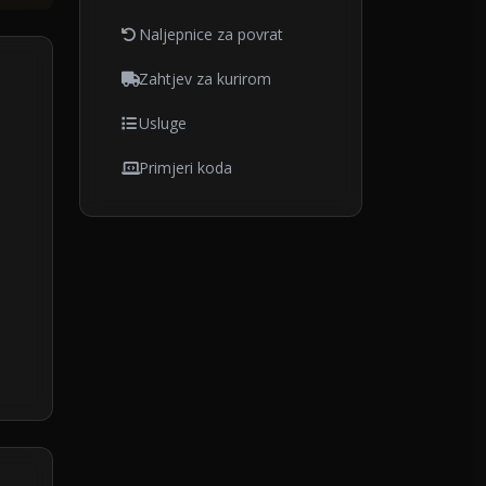
Naljepnice za povrat
Zahtjev za kurirom
Usluge
Primjeri koda