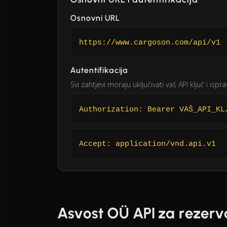
Osnovni URL
https://www.cargoson.com/api/v1
Autentifikacija
Svi zahtjevi moraju uključivati vaš API ključ i ispr
Authorization: Bearer VAŠ_API_KL
Accept: application/vnd.api.v1
Asvost OÜ API za rezerv