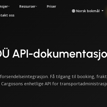
nsjer
Ressurser
Priser
Norsk bokmål
takt oss
OÜ API-dokumentasj
orsendelseintegrasjon. Få tilgang til booking, frakt
Cargosons enhetlige API for transportadministrasj