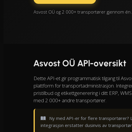
Asvost OÜ og 2 000+ transportører gjennom én A
Asvost OÜ API-oversikt
Dette API-et gir programmatisk tilgang til A
plattform for transportadministrasjon. Integre
pristilbud og etikettgenerering i ditt ERP, 
med 2 000+ andre transportører.
Ny med API-er for flere transportører? 
integrasjon erstatter dusinvis av transportør