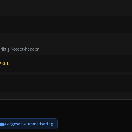
 riktig Accept-header:
KKEL
Cargoson-automatisering