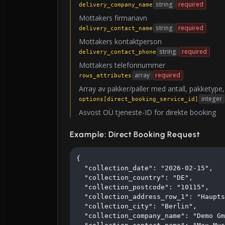
string
required
delivery_company_name
Mottakers firmanavn
string
required
delivery_contact_name
Mottakers kontaktperson
string
required
delivery_contact_phone
Mottakers telefonnummer
array
required
rows_attributes
Array av pakker/paller med antall, pakketype,
integer
options[direct_booking_service_id]
Asvost OÜ tjeneste-ID for direkte booking
Example: Direct Booking Request
{

  "collection_date": "2026-02-15",

  "collection_country": "DE",

  "collection_postcode": "10115",

  "collection_address_row_1": "Haupts
  "collection_city": "Berlin",

  "collection_company_name": "Demo Gm