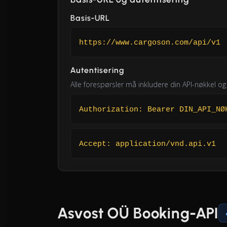
Basis-URL
https://www.cargoson.com/api/v1
Autentisering
Alle forespørsler må inkludere din API-nøkkel og
Authorization: Bearer DIN_API_NØ
Accept: application/vnd.api.v1
Asvost OÜ Booking-API