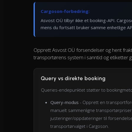
Cargoson-forbedring:
Asvost OÜ tilbyr ikke et booking-API. Cargo
mens du fortsatt bruker samme enhetlige AP
Opprett Asvost OÜ forsendelser og hent frakt
transportørens system i sanntid og etiketter
Query vs direkte booking
Queries-endepunktet støtter to bookingmet
Query-modus
- Opprett en transportfore
manuelt sammenligne transportørpriser o
justeringer/oppdateringer til forsendelse
transportørvalget i Cargoson.