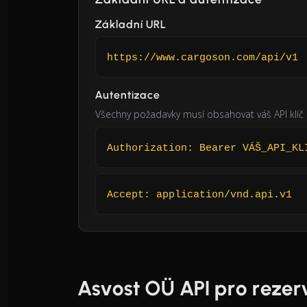
Základní URL
https://www.cargoson.com/api/v1
Autentizace
Všechny požadavky musí obsahovat váš API klíč 
Authorization: Bearer VÁŠ_API_KL
Accept: application/vnd.api.v1
Asvost OÜ API pro reze