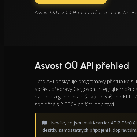
Asvost OÜ a 2 000+ dopravců přes jedno API. Be
Asvost OÜ API přehled
Toto API poskytuje programový přístup ke s
správu přepravy Cargoson. Integrujte možnos
nabídek a generování štítků do vašeho ERP,
společně s 2 000+ dalšími dopravci.
Nevíte, co jsou multi-carrier API? Přečt
desítky samostatných připojení k dopravcům