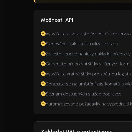
Možnosti API
Vytvářejte a spravujte Asvost OÜ rezervace
Sledování zásilek a aktualizace stavu
Získejte cenové nabídky nákladní přepravy 
Generujte přepravní štítky v různých formá
Vytvářejte vratné štítky pro zpětnou logisti
Dotazujte se na umístění zásilkomatů a výd
Seznam dostupných služeb dopravce
Automatizované požadavky na vyzvednutí 
Základní URL a autentizace