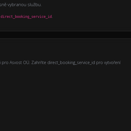
řesně vybranou službu.
e
.
direct_booking_service_id
 pro Asvost OÜ. Zahrňte direct_booking_service_id pro vytvoření