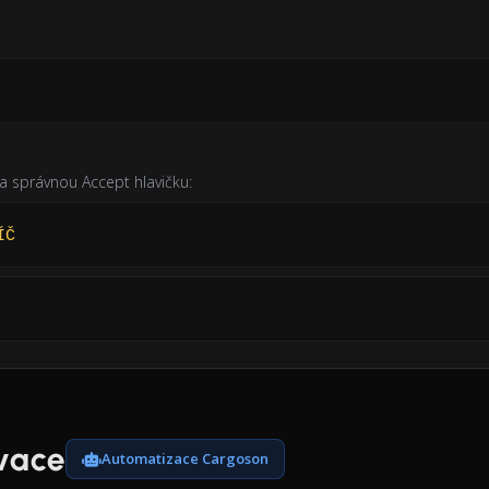
a správnou Accept hlavičku:
ÍČ
rvace
Automatizace Cargoson