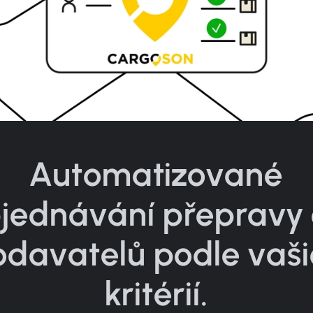
Automatizované
jednávání přepravy
odavatelů podle vaši
kritérií.