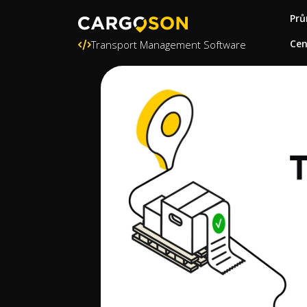
Prů
Ce
Transport Management Software