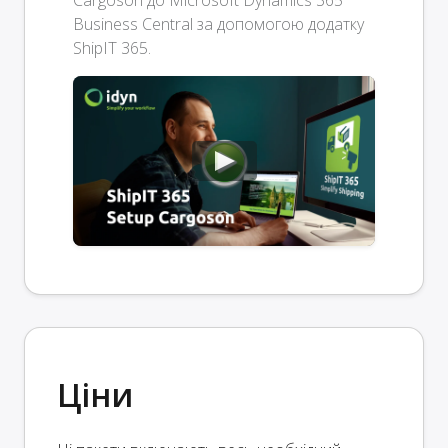
Cargoson до Microsoft Dynamics 365
Business Central за допомогою додатку
ShipIT 365.
Ціни