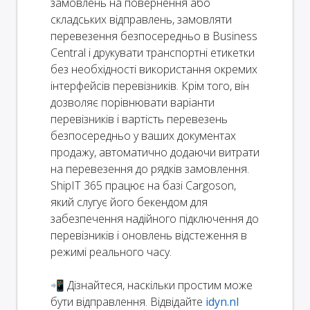
замовлень на повернення або
складських відправлень, замовляти
перевезення безпосередньо в Business
Central і друкувати транспортні етикетки
без необхідності використання окремих
інтерфейсів перевізників. Крім того, він
дозволяє порівнювати варіанти
перевізників і вартість перевезень
безпосередньо у ваших документах
продажу, автоматично додаючи витрати
на перевезення до рядків замовлення.
ShipIT 365 працює на базі Cargoson,
який слугує його бекендом для
забезпечення надійного підключення до
перевізників і оновлень відстеження в
режимі реального часу.
📲 Дізнайтеся, наскільки простим може
бути відправлення. Відвідайте
idyn.nl