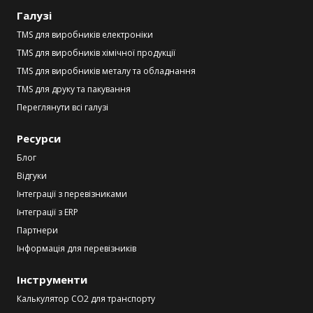
Галузі
TMS для виробників електроніки
TMS для виробників хімічної продукції
TMS для виробників металу та обладнання
TMS для друку та пакування
Переглянути всі галузі
Ресурси
Блог
Відгуки
Інтеграції з перевізниками
Інтеграції з ERP
Партнери
Інформація для перевізників
Інструменти
Калькулятор CO2 для транспорту