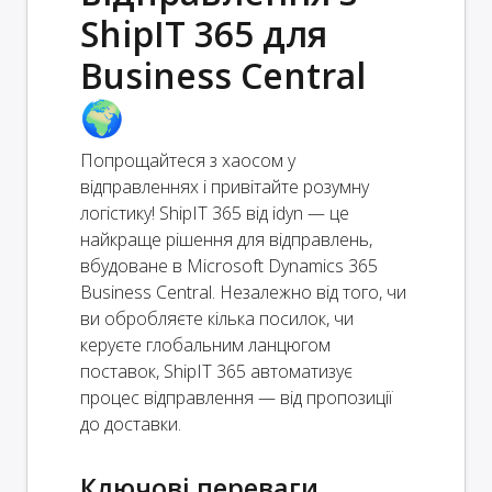
ShipIT 365 для
Business Central
🌍
Попрощайтеся з хаосом у
відправленнях і привітайте розумну
логістику! ShipIT 365 від idyn — це
найкраще рішення для відправлень,
вбудоване в Microsoft Dynamics 365
Business Central. Незалежно від того, чи
ви обробляєте кілька посилок, чи
керуєте глобальним ланцюгом
поставок, ShipIT 365 автоматизує
процес відправлення — від пропозиції
до доставки.
Ключові переваги