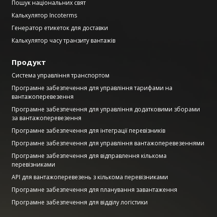
Пошук національних свят
Калькулятор Incoterms
Генератор етикеток для доставки
Калькулятор часу транзиту вантажів
Продукт
Система управління транспортом
Програмне забезпечення для управління тарифами на
вантажоперевезення
Програмне забезпечення для управління додатковими зборами
за вантажоперевезення
Програмне забезпечення для інтеграції перевізників
Програмне забезпечення для управління вантажоперевезеннями
Програмне забезпечення для відправлення кількома
перевізниками
API для вантажоперевезень з кількома перевізниками
Програмне забезпечення для планування завантаження
Програмне забезпечення для відділу логістики