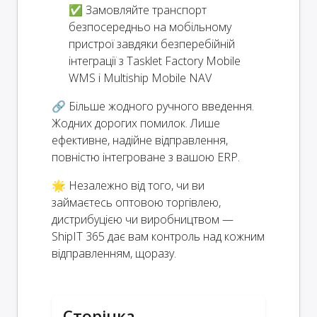
✅ Замовляйте транспорт
безпосередньо на мобільному
пристрої завдяки безперебійній
інтеграції з Tasklet Factory Mobile
WMS і Multiship Mobile NAV
🔗 Більше жодного ручного введення.
Жодних дорогих помилок. Лише
ефективне, надійне відправлення,
повністю інтегроване з вашою ERP.
🌟 Незалежно від того, чи ви
займаєтесь оптовою торгівлею,
дистрибуцією чи виробництвом —
ShipIT 365 дає вам контроль над кожним
відправленням, щоразу.
Сторінка