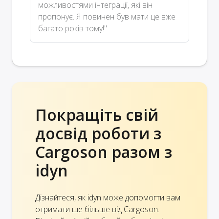
можливостями інтеграції, які він
пропонує. Я повинен був мати це вже
багато років тому!"
Покращіть свій
досвід роботи з
Cargoson разом з
idyn
Дізнайтеся, як idyn може допомогти вам
отримати ще більше від Cargoson.