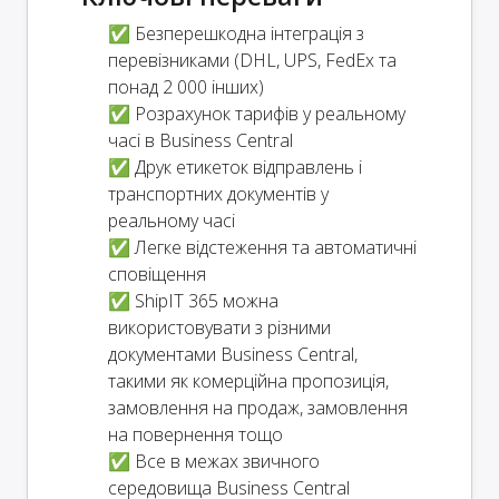
✅ Безперешкодна інтеграція з
перевізниками (DHL, UPS, FedEx та
понад 2 000 інших)
✅ Розрахунок тарифів у реальному
часі в Business Central
✅ Друк етикеток відправлень і
транспортних документів у
реальному часі
✅ Легке відстеження та автоматичні
сповіщення
✅ ShipIT 365 можна
використовувати з різними
документами Business Central,
такими як комерційна пропозиція,
замовлення на продаж, замовлення
на повернення тощо
✅ Все в межах звичного
середовища Business Central