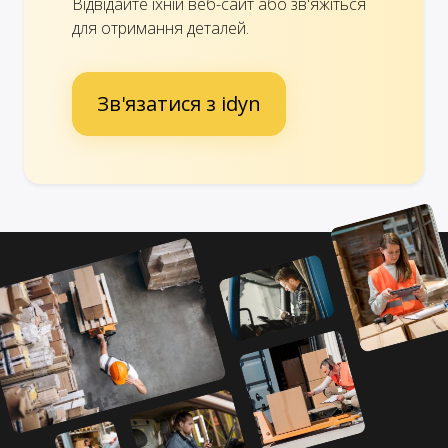
Відвідайте їхній веб-сайт або зв'яжіться
для отримання деталей.
Зв'язатися з idyn