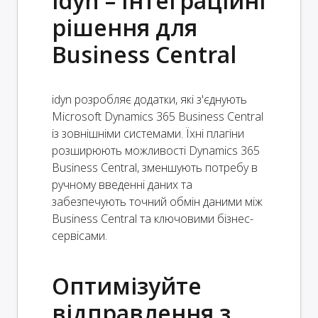
idyn – Інтеграційні
рішення для
Business Central
idyn розробляє додатки, які з'єднують
Microsoft Dynamics 365 Business Central
із зовнішніми системами. Їхні плагіни
розширюють можливості Dynamics 365
Business Central, зменшують потребу в
ручному введенні даних та
забезпечують точний обмін даними між
Business Central та ключовими бізнес-
сервісами.
Оптимізуйте
відправлення з