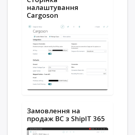
налаштування
Cargoson
Замовлення на
продаж BC з ShipIT 365