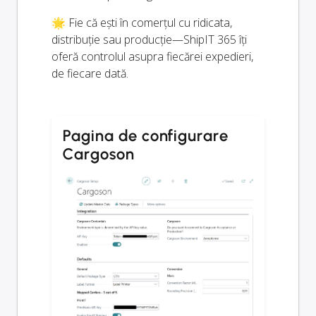
🌟 Fie că ești în comerțul cu ridicata,
distribuție sau producție—ShipIT 365 îți
oferă controlul asupra fiecărei expedieri,
de fiecare dată.
Pagina de configurare
Cargoson