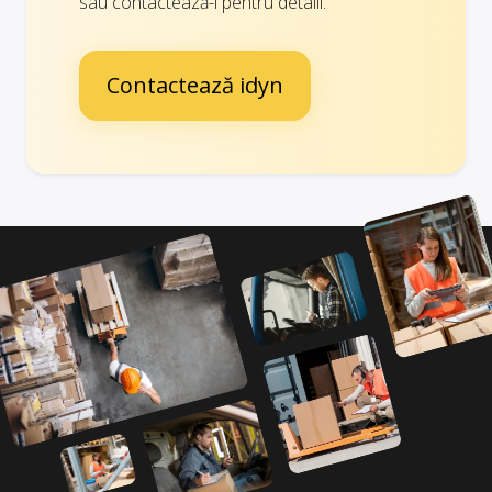
sau contactează-i pentru detalii.
Contactează idyn