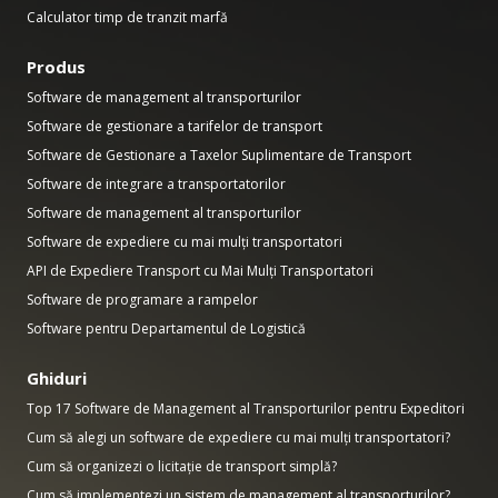
Calculator timp de tranzit marfă
Produs
Software de management al transporturilor
Software de gestionare a tarifelor de transport
Software de Gestionare a Taxelor Suplimentare de Transport
Software de integrare a transportatorilor
Software de management al transporturilor
Software de expediere cu mai mulți transportatori
API de Expediere Transport cu Mai Mulți Transportatori
Software de programare a rampelor
Software pentru Departamentul de Logistică
Ghiduri
Top 17 Software de Management al Transporturilor pentru Expeditori
Cum să alegi un software de expediere cu mai mulți transportatori?
Cum să organizezi o licitație de transport simplă?
Cum să implementezi un sistem de management al transporturilor?