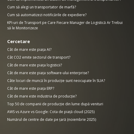
Cum să alegi un transportator de marfă?
Cum să automatizezi notificările de expediere?
KPI-uri de Transport pe Care Fiecare Manager de Logistică Ar Trebui
să le Monitorizeze
Cercetare
Cât de mare este piața AI?
Cât CO2 emite sectorul de transport?
Cât de mare este piața logisticii?
Cât de mare este piața software-ului enterprise?
Câte locuri de muncă în producție sunt neocupate în SUA?
Cât de mare este piața ERP?
Cât de mare este industria de producție?
Top 50 de companii de producție din lume după venituri
AWS vs Azure vs Google: Cota de piață cloud (2025)
Numărul de centre de date pe țară (noiembrie 2025)