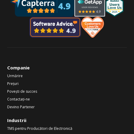
Companie
Urmărire
Prețuri
Povești de succes
Contactați-ne
Devino Partener
Industrii
TMS pentru Producători de Electronică