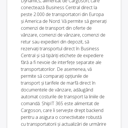
Dynamics, alimentat de Cargoson, care
conectează Business Central direct la
peste 2.000 de transportatori din Europa
și America de Nord. Vă permite să generați
comenzi de transport din oferte de
vânzare, comenzi de vânzare, comenzi de
retur sau expedieri din depozit, să
rezervați transportul direct în Business
Central și să tipăriți etichete de expediere
fără a fi nevoie de interfețe separate ale
transportatorilor. De asemenea, vă
permite să comparați opțiunile de
transport și tarifele de marfă direct în
documentele de vânzare, adăugând
automat costurile de transport la liniile de
comandă. ShipIT 365 este alimentat de
Cargoson, care îi servește drept backend
pentru a asigura o conectivitate robustă
cu transportatorii și actualizări de urmărire