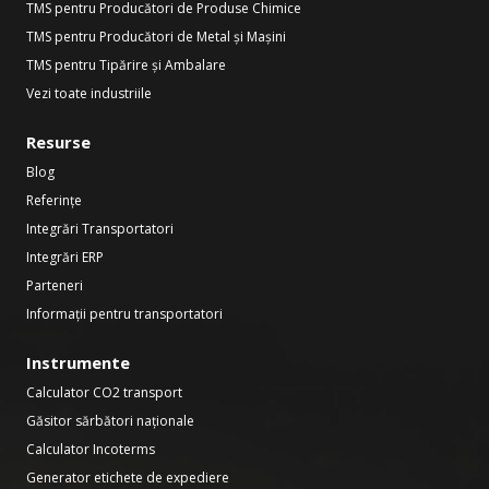
TMS pentru Producători de Produse Chimice
TMS pentru Producători de Metal și Mașini
TMS pentru Tipărire și Ambalare
Vezi toate industriile
Resurse
Blog
Referințe
Integrări Transportatori
Integrări ERP
Parteneri
Informații pentru transportatori
Instrumente
Calculator CO2 transport
Găsitor sărbători naționale
Calculator Incoterms
Generator etichete de expediere