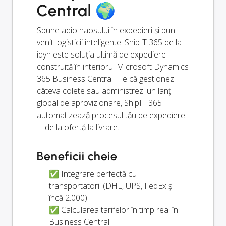
Central 🌍
Spune adio haosului în expedieri și bun
venit logisticii inteligente! ShipIT 365 de la
idyn este soluția ultimă de expediere
construită în interiorul Microsoft Dynamics
365 Business Central. Fie că gestionezi
câteva colete sau administrezi un lanț
global de aprovizionare, ShipIT 365
automatizează procesul tău de expediere
—de la ofertă la livrare.
Beneficii cheie
✅ Integrare perfectă cu
transportatorii (DHL, UPS, FedEx și
încă 2.000)
✅ Calcularea tarifelor în timp real în
Business Central