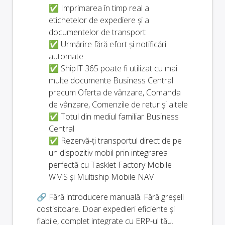
✅ Imprimarea în timp real a
etichetelor de expediere și a
documentelor de transport
✅ Urmărire fără efort și notificări
automate
✅ ShipIT 365 poate fi utilizat cu mai
multe documente Business Central
precum Oferta de vânzare, Comanda
de vânzare, Comenzile de retur și altele
✅ Totul din mediul familiar Business
Central
✅ Rezervă-ți transportul direct de pe
un dispozitiv mobil prin integrarea
perfectă cu Tasklet Factory Mobile
WMS și Multiship Mobile NAV
🔗 Fără introducere manuală. Fără greșeli
costisitoare. Doar expedieri eficiente și
fiabile, complet integrate cu ERP-ul tău.