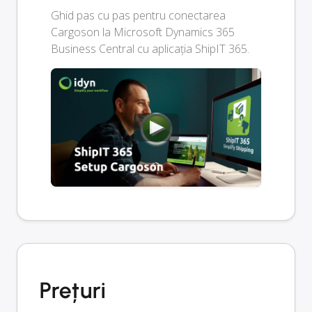
Ghid pas cu pas pentru conectarea
Cargoson la Microsoft Dynamics 365
Business Central cu aplicația ShipIT 365.
Prețuri