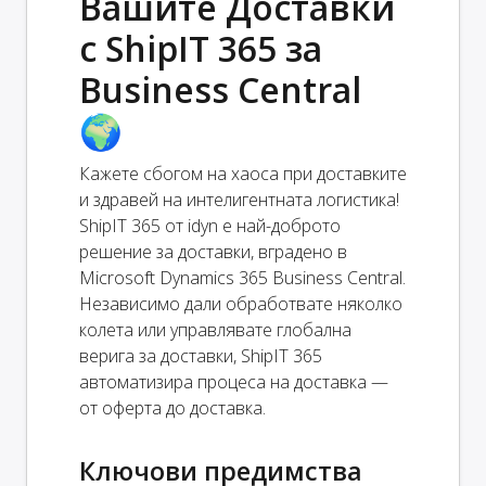
Вашите Доставки
с ShipIT 365 за
Business Central
🌍
Кажете сбогом на хаоса при доставките
и здравей на интелигентната логистика!
ShipIT 365 от idyn е най-доброто
решение за доставки, вградено в
Microsoft Dynamics 365 Business Central.
Независимо дали обработвате няколко
колета или управлявате глобална
верига за доставки, ShipIT 365
автоматизира процеса на доставка —
от оферта до доставка.
Ключови предимства