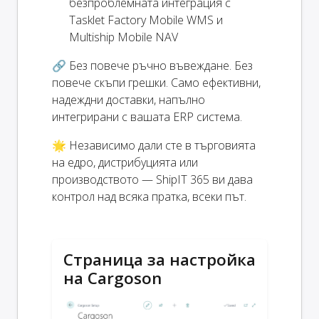
безпроблемната интеграция с
Tasklet Factory Mobile WMS и
Multiship Mobile NAV
🔗 Без повече ръчно въвеждане. Без
повече скъпи грешки. Само ефективни,
надеждни доставки, напълно
интегрирани с вашата ERP система.
🌟 Независимо дали сте в търговията
на едро, дистрибуцията или
производството — ShipIT 365 ви дава
контрол над всяка пратка, всеки път.
Страница за настройка
на Cargoson