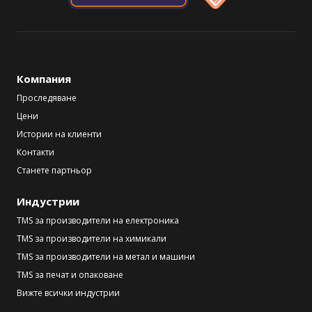
Компания
Проследяване
Цени
Истории на клиенти
Контакти
Станете партньор
Индустрии
TMS за производители на електроника
TMS за производители на химикали
TMS за производители на метал и машини
TMS за печат и опаковане
Вижте всички индустрии