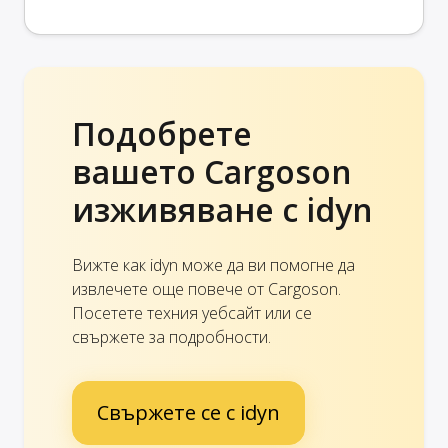
Подобрете
вашето Cargoson
изживяване с idyn
Вижте как idyn може да ви помогне да
извлечете още повече от Cargoson.
Посетете техния уебсайт или се
свържете за подробности.
Свържете се с idyn