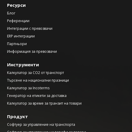
Ресурси
Блог
Референции
Интеграции с превозвачи
ERP интеграции
Партньори
Информация за превозвачи
Инструменти
Калкулатор за CO2 от транспорт
Търсене на национални празници
Калкулатор за Incoterms
Генератор на етикети за доставка
Калкулатор за време за транзит на товари
Продукт
Софтуер за управление на транспорта