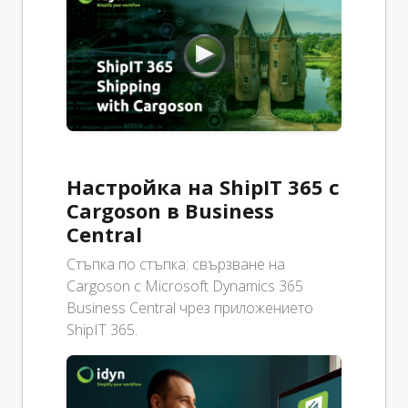
Настройка на ShipIT 365 с
Cargoson в Business
Central
Стъпка по стъпка: свързване на
Cargoson с Microsoft Dynamics 365
Business Central чрез приложението
ShipIT 365.