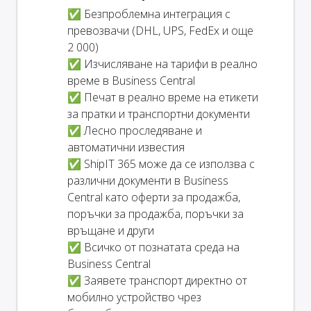
✅ Безпроблемна интеграция с
превозвачи (DHL, UPS, FedEx и още
2 000)
✅ Изчисляване на тарифи в реално
време в Business Central
✅ Печат в реално време на етикети
за пратки и транспортни документи
✅ Лесно проследяване и
автоматични известия
✅ ShipIT 365 може да се използва с
различни документи в Business
Central като оферти за продажба,
поръчки за продажба, поръчки за
връщане и други
✅ Всичко от познатата среда на
Business Central
✅ Заявете транспорт директно от
мобилно устройство чрез