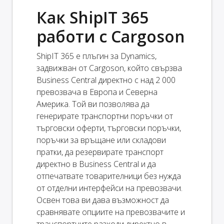
Как ShipIT 365
работи с Cargoson
ShipIT 365 е плъгин за Dynamics,
задвижван от Cargoson, който свързва
Business Central директно с над 2 000
превозвача в Европа и Северна
Америка. Той ви позволява да
генерирате транспортни поръчки от
търговски оферти, търговски поръчки,
поръчки за връщане или складови
пратки, да резервирате транспорт
директно в Business Central и да
отпечатвате товарителници без нужда
от отделни интерфейси на превозвачи.
Освен това ви дава възможност да
сравнявате опциите на превозвачите и