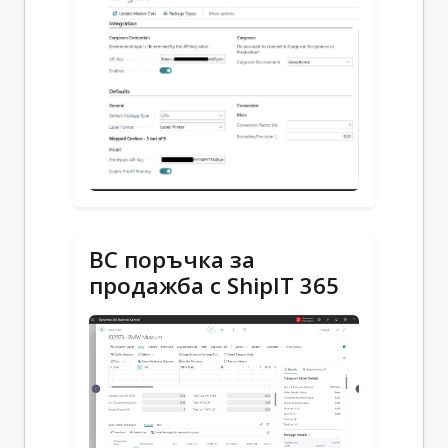
BC поръчка за
продажба с ShipIT 365