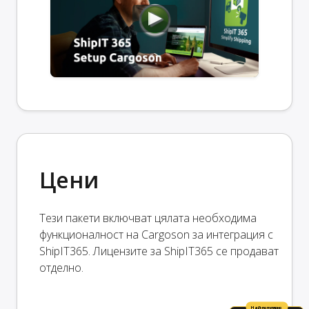
Цени
Тези пакети включват цялата необходима
функционалност на Cargoson за интеграция с
ShipIT365. Лицензите за ShipIT365 се продават
отделно.
Най-популярно