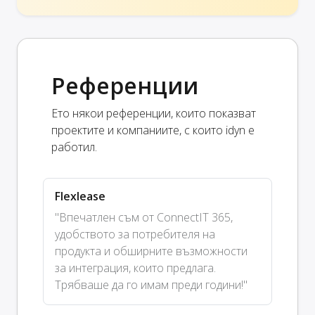
Референции
Ето някои референции, които показват
проектите и компаниите, с които idyn е
работил.
Flexlease
"Впечатлен съм от ConnectIT 365,
удобството за потребителя на
продукта и обширните възможности
за интеграция, които предлага.
Трябваше да го имам преди години!"