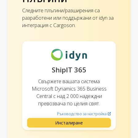
Следните плъгини/разширения са
разработени или поддържани от idyn за
интеграция с Cargoson.
ShipIT 365
Свържете вашата система
Microsoft Dynamics 365 Business
Central с над 2 000 надеждни
превозвача по целия свят.
Ръководство за настройка
Инсталиране