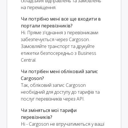
складських відправлень та замовлень
на переміщення.
Чи потрібно мені все ще входити в
портали перевізників?
Ні. Пряме з'єднання з перевізниками
забезпечується через Cargoson.
Замовляйте транспорт та друкуйте
етикетки безпосередньо з Business
Central.
Чи потрібен мені обліковий запис
Cargoson?
Так, обліковий запис Cargoson
необхідний для доступу до тарифів та
послуг перевізників через API.
Чи зміняться мої тарифи
перевізників?
Ні - Cargoson не втручатиметься у ваші