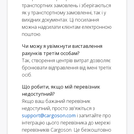
транспортних замовлень і зберігаються
як у транспортному замовленні, так і у
вихідних документах. Ці посилання
можна надсилати клієнтам електронною
поштою.
Чи можу я увімкнути виставлення
рахунків третім особам?
Так, створення центрів витрат дозволяє
бронювати відправлення від імені третіх
осіб.
Що робити, якщо мій перевізник
недоступний?
Якщо ваш бажаний перевізник
недоступний, просто зв'яжіться з
support@cargoson.com
і запитайте про
інтеграцію цього перевізника до мережі
перевізників Cargoson. Це безкоштовно