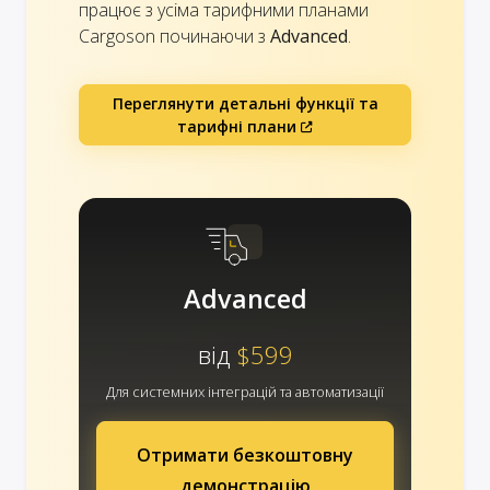
працює з усіма тарифними планами
Cargoson починаючи з
Advanced
.
Переглянути детальні функції та
тарифні плани
Advanced
від
$599
Для системних інтеграцій та автоматизації
Отримати безкоштовну
демонстрацію