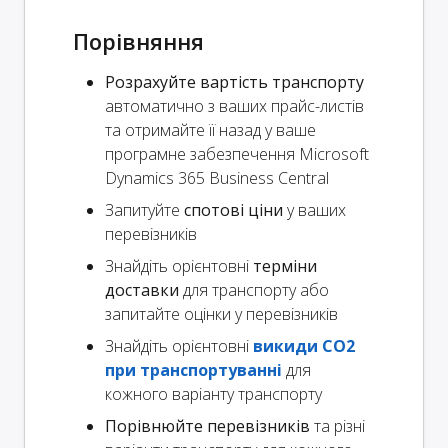
Порівняння
Розрахуйте вартість транспорту
автоматично з ваших прайс-листів
та отримайте її назад у ваше
програмне забезпечення Microsoft
Dynamics 365 Business Central
Запитуйте
спотові ціни
у ваших
перевізників
Знайдіть орієнтовні
терміни
доставки
для транспорту або
запитайте оцінки у перевізників
Знайдіть орієнтовні
викиди CO2
при транспортуванні
для
кожного варіанту транспорту
Порівнюйте перевізників
та різні