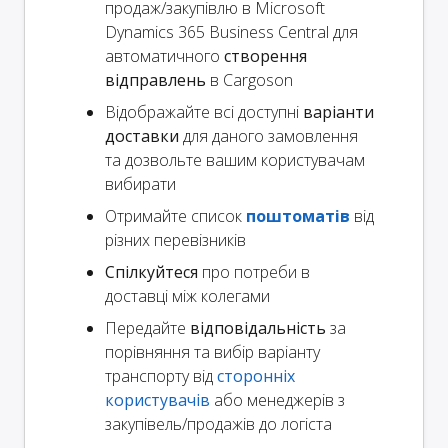
продаж/закупівлю в Microsoft
Dynamics 365 Business Central для
автоматичного
створення
відправлень
в Cargoson
Відображайте всі доступні
варіанти
доставки
для даного замовлення
та дозвольте вашим користувачам
вибирати
Отримайте список
поштоматів
від
різних перевізників
Спілкуйтеся
про потреби в
доставці між колегами
Передайте
відповідальність
за
порівняння та вибір варіанту
транспорту від
сторонніх
користувачів
або менеджерів з
закупівель/продажів до логіста