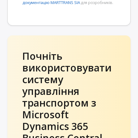
документацію MARTTRANS SIA
для розробників.
Почніть
використовувати
систему
управління
транспортом з
Microsoft
Dynamics 365
Business Central