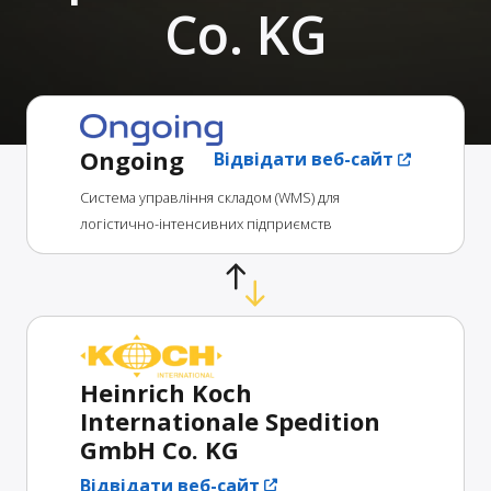
Co. KG
Ongoing
Відвідати веб-сайт
Система управління складом (WMS) для
логістично-інтенсивних підприємств
Heinrich Koch
Internationale Spedition
GmbH Co. KG
Відвідати веб-сайт