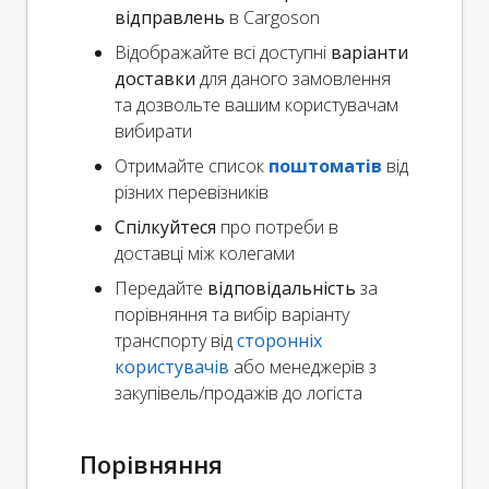
відправлень
в Cargoson
Відображайте всі доступні
варіанти
доставки
для даного замовлення
та дозвольте вашим користувачам
вибирати
Отримайте список
поштоматів
від
різних перевізників
Спілкуйтеся
про потреби в
доставці між колегами
Передайте
відповідальність
за
порівняння та вибір варіанту
транспорту від
сторонніх
користувачів
або менеджерів з
закупівель/продажів до логіста
Порівняння