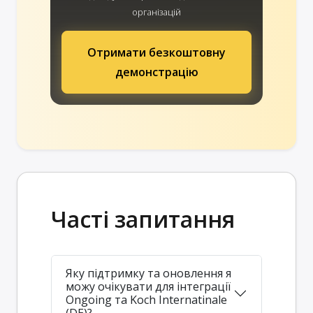
організацій
Отримати безкоштовну
демонстрацію
Часті запитання
Яку підтримку та оновлення я
можу очікувати для інтеграції
Ongoing та Koch Internatinale