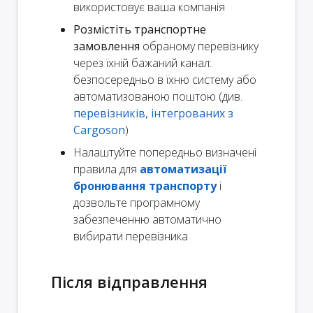
використовує ваша компанія
Розмістіть транспортне
замовлення
обраному перевізнику
через їхній бажаний канал:
безпосередньо в їхню систему або
автоматизованою поштою (див.
перевізників, інтегрованих з
Cargoson
)
Налаштуйте попередньо визначені
правила для
автоматизації
бронювання транспорту
і
дозвольте програмному
забезпеченню автоматично
вибирати перевізника
Після відправлення