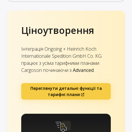
Ціноутворення
Інтеграція Ongoing + Heinrich Koch
Internationale Spedition GmbH Co. KG
працює з усіма тарифними планами
Cargoson починаючи з
Advanced
.
Переглянути детальні функції та
тарифні плани