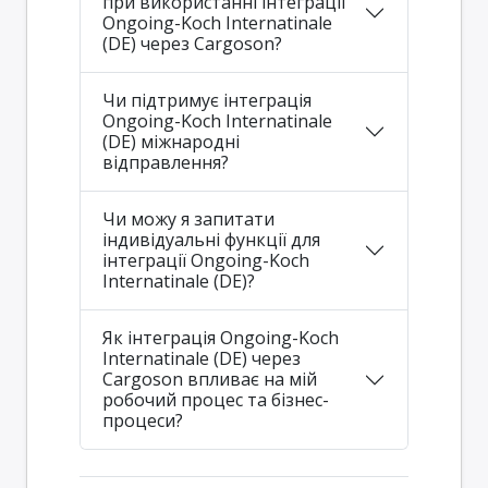
при використанні інтеграції
Ongoing-Koch Internatinale
(DE) через Cargoson?
Чи підтримує інтеграція
Ongoing-Koch Internatinale
(DE) міжнародні
відправлення?
Чи можу я запитати
індивідуальні функції для
інтеграції Ongoing-Koch
Internatinale (DE)?
Як інтеграція Ongoing-Koch
Internatinale (DE) через
Cargoson впливає на мій
робочий процес та бізнес-
процеси?