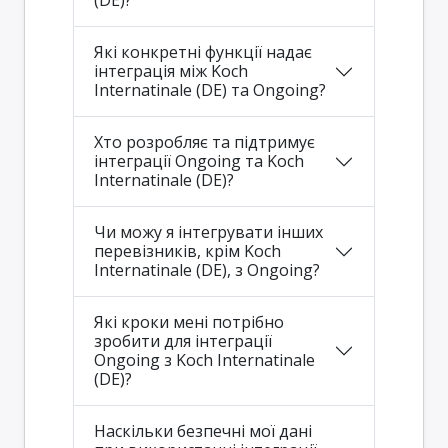
(DE)?
Які конкретні функції надає
інтеграція між Koch
Internatinale (DE) та Ongoing?
Хто розробляє та підтримує
інтеграції Ongoing та Koch
Internatinale (DE)?
Чи можу я інтегрувати інших
перевізників, крім Koch
Internatinale (DE), з Ongoing?
Які кроки мені потрібно
зробити для інтеграції
Ongoing з Koch Internatinale
(DE)?
Наскільки безпечні мої дані