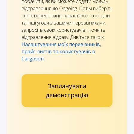
побачити, як ви можете додати модуль
відправлення до Ongoing. Потім виберіть
своїх перевізників, завантажте свої ціни
та інші угоди з вашими перевізниками,
запросіть своїх користувачів і почніть
відправлення відразу. Дивіться також:
Налаштування моїх перевізників,
прайс-листів та користувачів в
Cargoson
.
Запланувати
демонстрацію