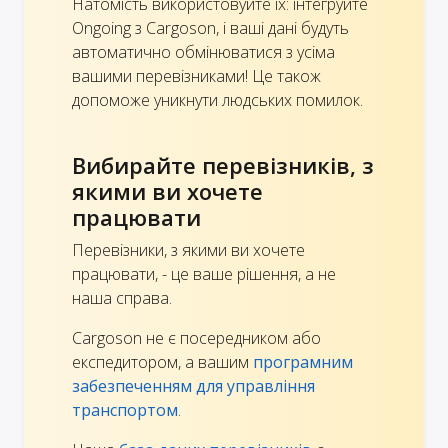
Натомість використовуйте їх: інтегруйте
Ongoing з Cargoson, і ваші дані будуть
автоматично обмінюватися з усіма
вашими перевізниками! Це також
допоможе уникнути людських помилок.
Вибирайте перевізників, з
якими ви хочете
працювати
Перевізники, з якими ви хочете
працювати, - це ваше рішення, а не
наша справа.
Cargoson не є посередником або
експедитором, а вашим
програмним
забезпеченням для управління
транспортом
.