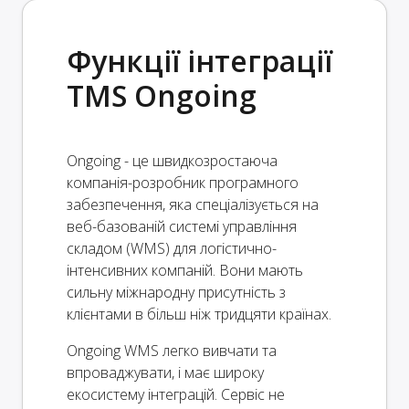
Функції інтеграції
TMS Ongoing
Ongoing - це швидкозростаюча
компанія-розробник програмного
забезпечення, яка спеціалізується на
веб-базованій системі управління
складом (WMS) для логістично-
інтенсивних компаній. Вони мають
сильну міжнародну присутність з
клієнтами в більш ніж тридцяти країнах.
Ongoing WMS легко вивчати та
впроваджувати, і має широку
екосистему інтеграцій. Сервіс не