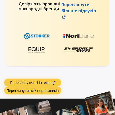
Довіряють провідні
Переглянути
міжнародні бренди
більше відгуків
Переглянути всі інтеграції
Переглянути всіх перевізників