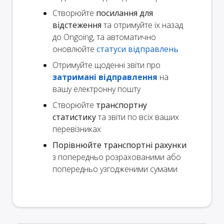
Створюйте
посилання для
відстеження
та отримуйте їх назад
до Ongoing, та автоматично
оновлюйте
статуси відправлень
Отримуйте щоденні звіти про
затримані відправлення
на
вашу електронну пошту
Створюйте
транспортну
статистику
та звіти по всіх ваших
перевізниках
Порівнюйте транспортні рахунки
з попередньо розрахованими або
попередньо узгодженими сумами