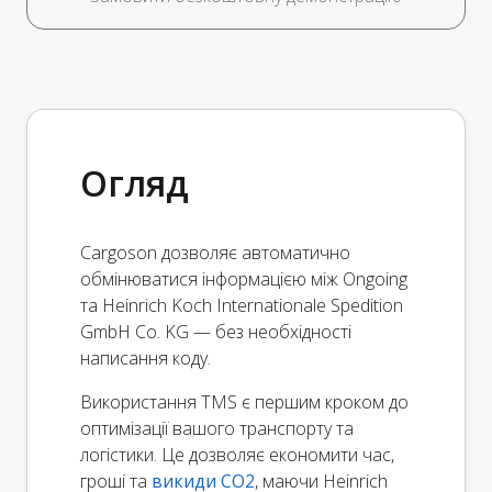
Огляд
Cargoson дозволяє автоматично
обмінюватися інформацією між Ongoing
та Heinrich Koch Internationale Spedition
GmbH Co. KG — без необхідності
написання коду.
Використання TMS є першим кроком до
оптимізації вашого транспорту та
логістики. Це дозволяє економити час,
гроші та
викиди CO2
, маючи Heinrich