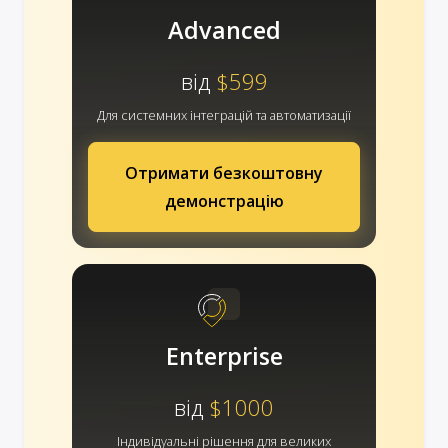
Advanced
від
$599
Для системних інтеграцій та автоматизації
Отримати безкоштовну
демонстрацію
Enterprise
від
$1000
Індивідуальні рішення для великих