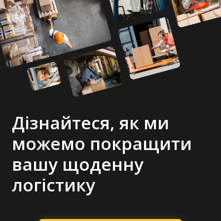
Дізнайтеся, як ми
можемо покращити
вашу щоденну
логістику