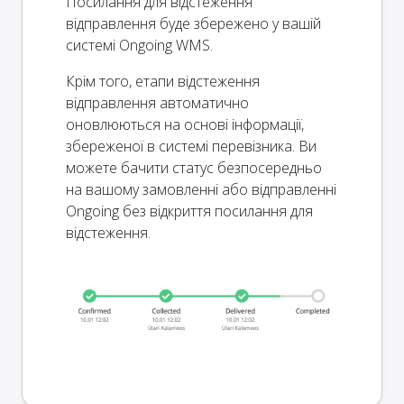
Посилання для відстеження
відправлення буде збережено у вашій
системі Ongoing WMS.
Крім того, етапи відстеження
відправлення автоматично
оновлюються на основі інформації,
збереженої в системі перевізника. Ви
можете бачити статус безпосередньо
на вашому замовленні або відправленні
Ongoing без відкриття посилання для
відстеження.