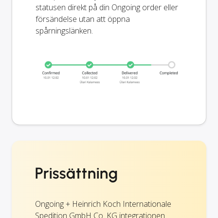
statusen direkt på din Ongoing order eller
försändelse utan att öppna
spårningslänken.
Prissättning
Ongoing + Heinrich Koch Internationale
Spedition GmbH Co. KG integrationen