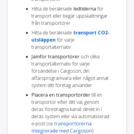
Hitta de beräknade
ledtiderna
för
transport eller begär uppskattningar
från transportörer
Hitta de beräknade
transport CO2-
utsläppen
för varje
transportalternativ
Jämför transportörer
och olika
transportalternativ för varje
försändelse i Cargoson, din
affärsprogramvara eller något annat
system ditt företag använder
Placera en transportorder
till en
transportör efter ditt val, genom
deras föredragna kanal: direkt in i
deras system eller via automatiserad
e-post (se
transportörerna
integrerade med Cargoson
)