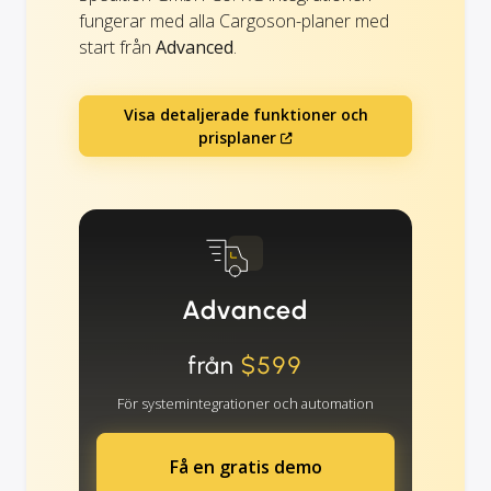
fungerar med alla Cargoson-planer med
start från
Advanced
.
Visa detaljerade funktioner och
prisplaner
Advanced
från
$599
För systemintegrationer och automation
Få en gratis demo