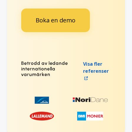
Boka en demo
Betrodd av ledande
Visa fler
internationella
referenser
varumärken