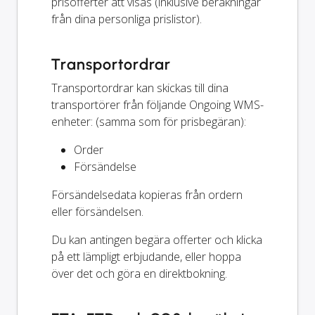
prisofferter att visas (inklusive beräkningar
från dina personliga prislistor).
Transportordrar
Transportordrar kan skickas till dina
transportörer från följande Ongoing WMS-
enheter: (samma som för prisbegäran):
Order
Försändelse
Försändelsedata kopieras från ordern
eller försändelsen.
Du kan antingen begära offerter och klicka
på ett lämpligt erbjudande, eller hoppa
över det och göra en direktbokning.