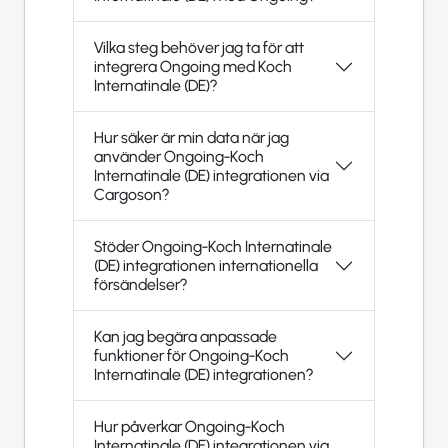
Vilka steg behöver jag ta för att
integrera Ongoing med Koch
Internatinale (DE)?
Hur säker är min data när jag
använder Ongoing-Koch
Internatinale (DE) integrationen via
Cargoson?
Stöder Ongoing-Koch Internatinale
(DE) integrationen internationella
försändelser?
Kan jag begära anpassade
funktioner för Ongoing-Koch
Internatinale (DE) integrationen?
Hur påverkar Ongoing-Koch
Internatinale (DE) integrationen via