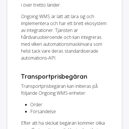
i över trettio länder.
Ongoing WMS är lätt att lära sig och
implementera och har ett brett ekosystem
av integrationer. Tjänsten är
hårdvaruoberoende och kan integreras
med vilken automationsmaskinvara som
helst tack vare deras standardiserade
automations-API.
Transportprisbegäran
Transportprisbegäran kan initieras på
följande Ongoing WMS-enheter:
Order
Försändelse
Efter att ha skickat begäran kommer olika