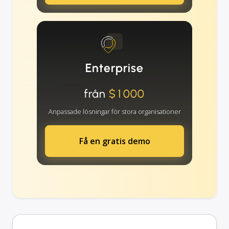
Enterprise
från
$1000
Anpassade lösningar för stora organisationer
Få en gratis demo