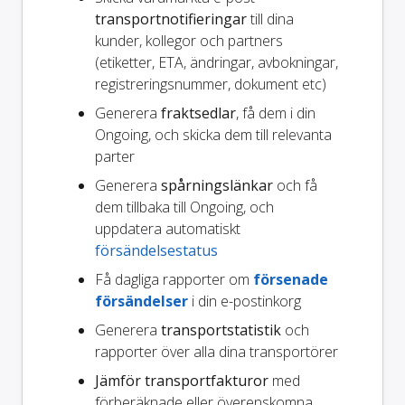
transportnotifieringar
till dina
kunder, kollegor och partners
(etiketter, ETA, ändringar, avbokningar,
registreringsnummer, dokument etc)
Generera
fraktsedlar
, få dem i din
Ongoing, och skicka dem till relevanta
parter
Generera
spårningslänkar
och få
dem tillbaka till Ongoing, och
uppdatera automatiskt
försändelsestatus
Få dagliga rapporter om
försenade
försändelser
i din e-postinkorg
Generera
transportstatistik
och
rapporter över alla dina transportörer
Jämför transportfakturor
med
förberäknade eller överenskomna