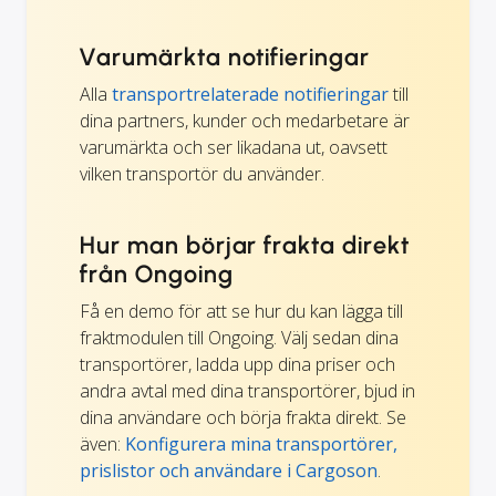
Varumärkta notifieringar
Alla
transportrelaterade notifieringar
till
dina partners, kunder och medarbetare är
varumärkta och ser likadana ut, oavsett
vilken transportör du använder.
Hur man börjar frakta direkt
från Ongoing
Få en demo för att se hur du kan lägga till
fraktmodulen till Ongoing. Välj sedan dina
transportörer, ladda upp dina priser och
andra avtal med dina transportörer, bjud in
dina användare och börja frakta direkt. Se
även:
Konfigurera mina transportörer,
prislistor och användare i Cargoson
.