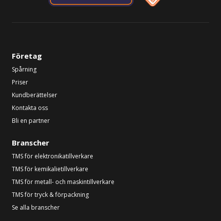
Företag
Spårning
Priser
Kundberättelser
Kontakta oss
Bli en partner
Branscher
TMS för elektronikatillverkare
TMS för kemikalietillverkare
TMS för metall- och maskintillverkare
TMS för tryck & förpackning
Se alla branscher