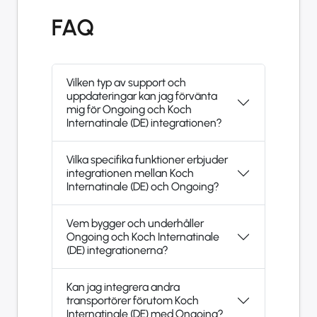
FAQ
Vilken typ av support och
uppdateringar kan jag förvänta
mig för Ongoing och Koch
Internatinale (DE) integrationen?
Vilka specifika funktioner erbjuder
integrationen mellan Koch
Internatinale (DE) och Ongoing?
Vem bygger och underhåller
Ongoing och Koch Internatinale
(DE) integrationerna?
Kan jag integrera andra
transportörer förutom Koch
Internatinale (DE) med Ongoing?