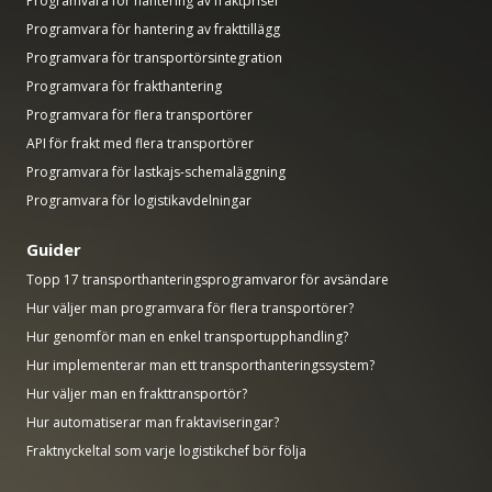
Programvara för hantering av fraktpriser
Programvara för hantering av frakttillägg
Programvara för transportörsintegration
Programvara för frakthantering
Programvara för flera transportörer
API för frakt med flera transportörer
Programvara för lastkajs-schemaläggning
Programvara för logistikavdelningar
Guider
Topp 17 transporthanteringsprogramvaror för avsändare
Hur väljer man programvara för flera transportörer?
Hur genomför man en enkel transportupphandling?
Hur implementerar man ett transporthanteringssystem?
Hur väljer man en frakttransportör?
Hur automatiserar man fraktaviseringar?
Fraktnyckeltal som varje logistikchef bör följa