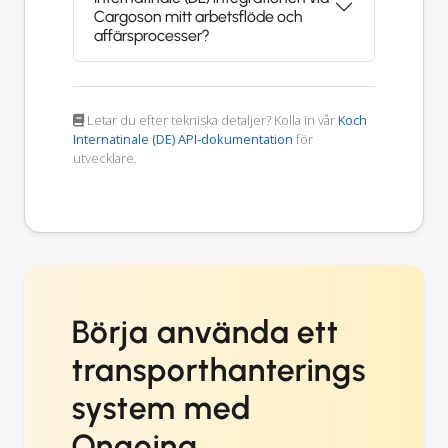
Cargoson mitt arbetsflöde och
affärsprocesser?
Letar du efter tekniska detaljer? Kolla in vår
Koch
Internatinale (DE) API-dokumentation
för
utvecklare.
Börja använda ett
transporthanterings
system med
Ongoing