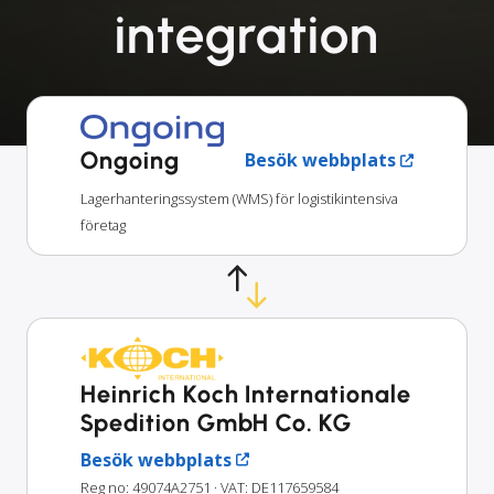
integration
Ongoing
Besök webbplats
Lagerhanteringssystem (WMS) för logistikintensiva
företag
Heinrich Koch Internationale
Spedition GmbH Co. KG
Besök webbplats
Reg no: 49074A2751
· VAT: DE117659584