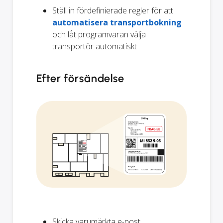
Ställ in fördefinierade regler för att
automatisera transportbokning
och låt programvaran välja
transportör automatiskt
Efter försändelse
Skicka varumärkta e-post