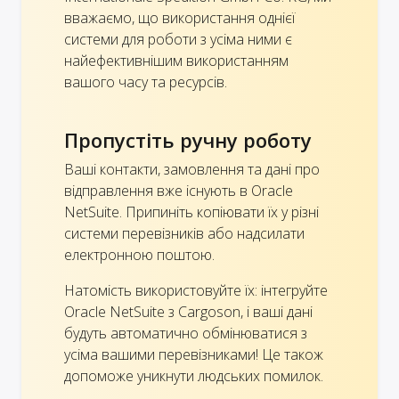
вважаємо, що використання однієї
системи для роботи з усіма ними є
найефективнішим використанням
вашого часу та ресурсів.
Пропустіть ручну роботу
Ваші контакти, замовлення та дані про
відправлення вже існують в Oracle
NetSuite. Припиніть копіювати їх у різні
системи перевізників або надсилати
електронною поштою.
Натомість використовуйте їх: інтегруйте
Oracle NetSuite з Cargoson, і ваші дані
будуть автоматично обмінюватися з
усіма вашими перевізниками! Це також
допоможе уникнути людських помилок.