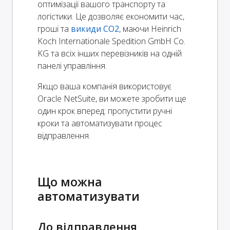
оптимізації вашого транспорту та
логістики. Це дозволяє економити час,
гроші та
викиди CO2
, маючи Heinrich
Koch Internationale Spedition GmbH Co.
KG та всіх інших перевізників на одній
панелі управління.
Якщо ваша компанія використовує
Oracle NetSuite, ви можете зробити ще
один крок вперед: пропустити ручні
кроки та автоматизувати процес
відправлення.
Що можна
автоматизувати
До відправлення