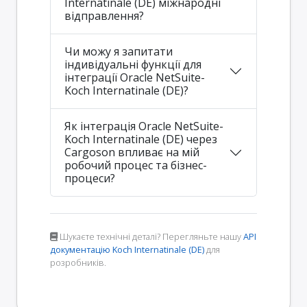
Internatinale (DE) міжнародні
відправлення?
Чи можу я запитати
індивідуальні функції для
інтеграції Oracle NetSuite-
Koch Internatinale (DE)?
Як інтеграція Oracle NetSuite-
Koch Internatinale (DE) через
Cargoson впливає на мій
робочий процес та бізнес-
процеси?
Шукаєте технічні деталі? Перегляньте нашу
API
документацію Koch Internatinale (DE)
для
розробників.