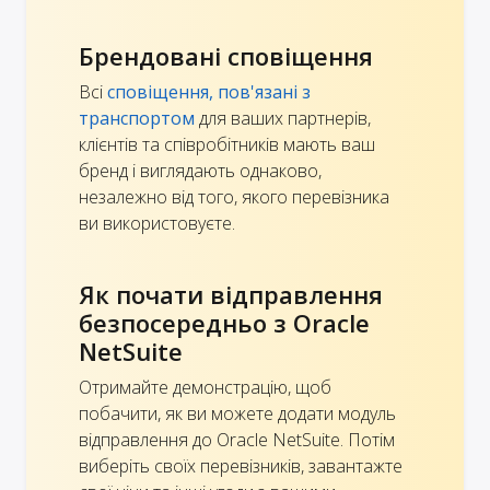
Брендовані сповіщення
Всі
сповіщення, пов'язані з
транспортом
для ваших партнерів,
клієнтів та співробітників мають ваш
бренд і виглядають однаково,
незалежно від того, якого перевізника
ви використовуєте.
Як почати відправлення
безпосередньо з Oracle
NetSuite
Отримайте демонстрацію, щоб
побачити, як ви можете додати модуль
відправлення до Oracle NetSuite. Потім
виберіть своїх перевізників, завантажте