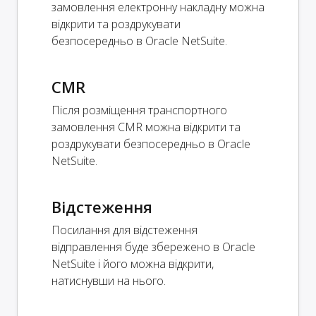
замовлення електронну накладну можна
відкрити та роздрукувати
безпосередньо в Oracle NetSuite.
CMR
Після розміщення транспортного
замовлення CMR можна відкрити та
роздрукувати безпосередньо в Oracle
NetSuite.
Відстеження
Посилання для відстеження
відправлення буде збережено в Oracle
NetSuite і його можна відкрити,
натиснувши на нього.