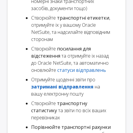
номерні знаки транспортних
засобів, документи тощо)
Створюйте
транспортні етикетки
,
отримуйте їх у вашому Oracle
NetSuite, та надсилайте відповідним
сторонам
Створюйте
посилання для
відстеження
та отримуйте їх назад
до Oracle NetSuite, та автоматично
оновлюйте
статуси відправлень
Отримуйте щоденні звіти про
затримані відправлення
на
вашу електронну пошту
Створюйте
транспортну
статистику
та звіти по всіх ваших
перевізниках
Порівнюйте транспортні рахунки