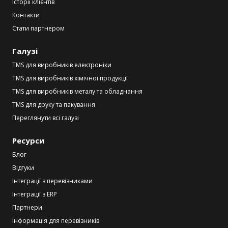
Історії клієнтів
Контакти
Стати партнером
Галузі
TMS для виробників електроніки
TMS для виробників хімічної продукції
TMS для виробників металу та обладнання
TMS для друку та пакування
Переглянути всі галузі
Ресурси
Блог
Відгуки
Інтеграції з перевізниками
Інтеграції з ERP
Партнери
Інформація для перевізників