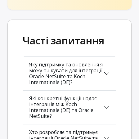
Часті запитання
Яку підтримку та оновлення я
можу очікувати для інтеграції
Oracle NetSuite та Koch
Internatinale (DE)?
Які конкретні функції надає
інтеграція між Koch
Internatinale (DE) та Oracle
NetSuite?
Хто розробляє та підтримує
інтеграції Oracle NetSuite та