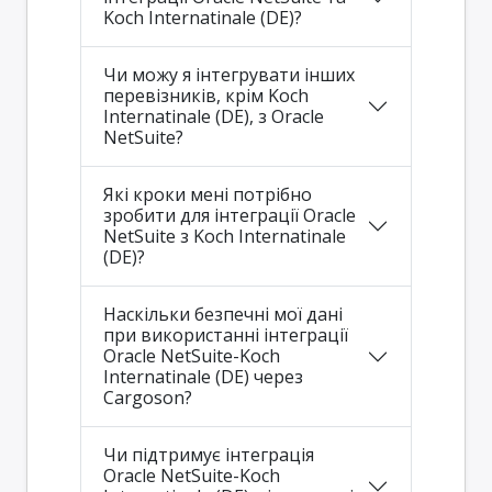
Koch Internatinale (DE)?
Чи можу я інтегрувати інших
перевізників, крім Koch
Internatinale (DE), з Oracle
NetSuite?
Які кроки мені потрібно
зробити для інтеграції Oracle
NetSuite з Koch Internatinale
(DE)?
Наскільки безпечні мої дані
при використанні інтеграції
Oracle NetSuite-Koch
Internatinale (DE) через
Cargoson?
Чи підтримує інтеграція
Oracle NetSuite-Koch