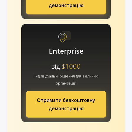
демонстрацію
Enterprise
від
$1000
Індивідуальні рішення для великих
організацій
Отримати безкоштовну
демонстрацію