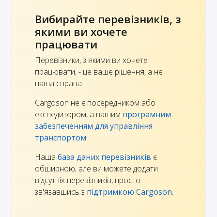
Вибирайте перевізників, з
якими ви хочете
працювати
Перевізники, з якими ви хочете
працювати, - це ваше рішення, а не
наша справа.
Cargoson не є посередником або
експедитором, а вашим
програмним
забезпеченням для управління
транспортом
.
Наша
база даних перевізників
є
обширною, але ви можете додати
відсутніх перевізників, просто
зв'язавшись з
підтримкою Cargoson.