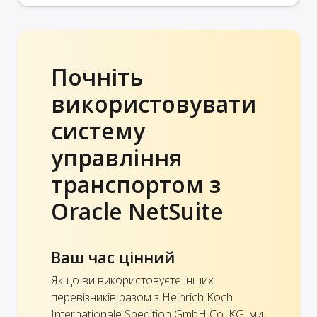
Почніть
використовувати
систему
управління
транспортом з
Oracle NetSuite
Ваш час цінний
Якщо ви використовуєте інших
перевізників разом з Heinrich Koch
Internationale Spedition GmbH Co. KG, ми