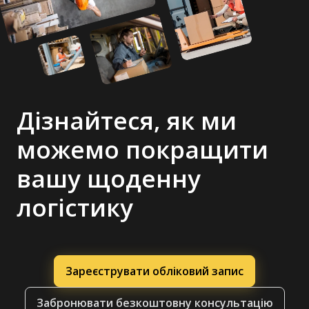
Дізнайтеся, як ми
можемо покращити
вашу щоденну
логістику
Зареєструвати обліковий запис
Забронювати безкоштовну консультацію