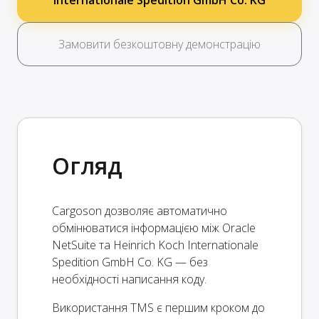
Internationale Spedition GmbH Co. KG
Замовити безкоштовну демонстрацію
Огляд
Cargoson дозволяє автоматично
обмінюватися інформацією між Oracle
NetSuite та Heinrich Koch Internationale
Spedition GmbH Co. KG — без
необхідності написання коду.
Використання TMS є першим кроком до