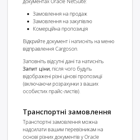
документах Oracle NetSuite:
Замовлення на продаж
Замовлення на закупівлю
Комерційна пропозиція
Відкрийте документ і натисніть на меню
відправлення Cargoson.
Заповніть відсутні дані та натисніть
Запит ціни
, після чого будуть
відображені різні цінові пропозиції
(включаючи розрахунки з ваших
особистих прайс-листів).
Транспортні замовлення
Транспортні замовлення можна
надсилати вашим перевізникам на
основі різних документів у Oracle