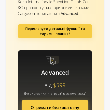
Koch Internationale Spedition GmbH Co.
KG працює з усіма тарифними планами
Cargoson починаючи з
Advanced
.
Переглянути детальні функції та
тарифні плани
Advanced
від
$599
Для системних інтеграцій та автоматизації
Отримати безкоштовну