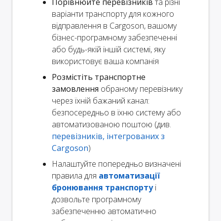
Порівнюйте перевізників
та різні
варіанти транспорту для кожного
відправлення в Cargoson, вашому
бізнес-програмному забезпеченні
або будь-якій іншій системі, яку
використовує ваша компанія
Розмістіть транспортне
замовлення
обраному перевізнику
через їхній бажаний канал:
безпосередньо в їхню систему або
автоматизованою поштою (див.
перевізників, інтегрованих з
Cargoson
)
Налаштуйте попередньо визначені
правила для
автоматизації
бронювання транспорту
і
дозвольте програмному
забезпеченню автоматично