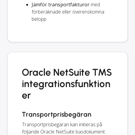
Jämför transportfakturor
med
förberäknade eller överenskomna
belopp
Oracle NetSuite TMS
integrationsfunktion
er
Transportprisbegäran
Transportprisbegäran kan initieras på
följande Oracle NetSuite basdokument: