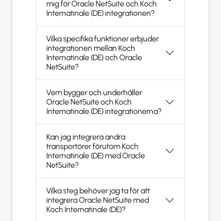
mig för Oracle NetSuite och Koch
Internatinale (DE) integrationen?
Vilka specifika funktioner erbjuder
integrationen mellan Koch
Internatinale (DE) och Oracle
NetSuite?
Vem bygger och underhåller
Oracle NetSuite och Koch
Internatinale (DE) integrationerna?
Kan jag integrera andra
transportörer förutom Koch
Internatinale (DE) med Oracle
NetSuite?
Vilka steg behöver jag ta för att
integrera Oracle NetSuite med
Koch Internatinale (DE)?