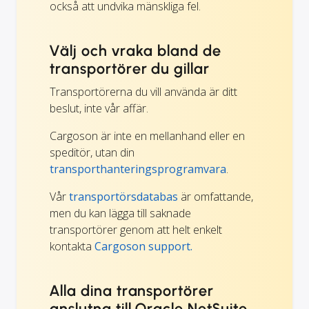
också att undvika mänskliga fel.
Välj och vraka bland de
transportörer du gillar
Transportörerna du vill använda är ditt
beslut, inte vår affär.
Cargoson är inte en mellanhand eller en
speditör, utan din
transporthanteringsprogramvara
.
Vår
transportörsdatabas
är omfattande,
men du kan lägga till saknade
transportörer genom att helt enkelt
kontakta
Cargoson support.
Alla dina transportörer
anslutna till Oracle NetSuite