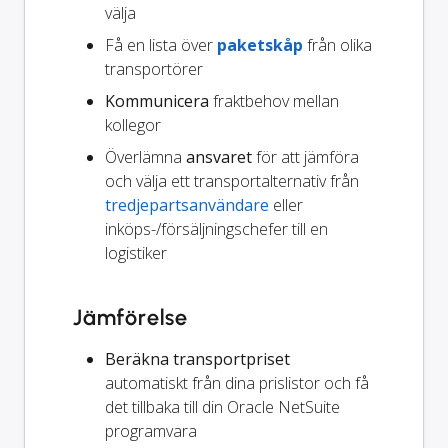
välja
Få en lista över
paketskåp
från olika
transportörer
Kommunicera
fraktbehov mellan
kollegor
Överlämna
ansvaret
för att jämföra
och välja ett transportalternativ från
tredjepartsanvändare
eller
inköps-/försäljningschefer till en
logistiker
Jämförelse
Beräkna transportpriset
automatiskt från dina prislistor och få
det tillbaka till din Oracle NetSuite
programvara