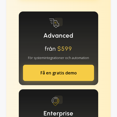
Advanced
från
$599
För systemintegrationer och automation
Få en gratis demo
Enterprise