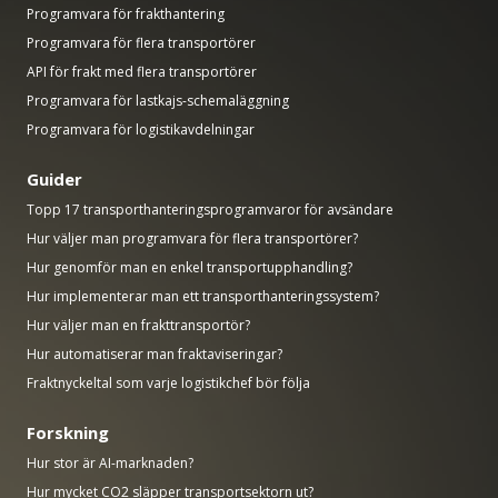
Programvara för frakthantering
Programvara för flera transportörer
API för frakt med flera transportörer
Programvara för lastkajs-schemaläggning
Programvara för logistikavdelningar
Guider
Topp 17 transporthanteringsprogramvaror för avsändare
Hur väljer man programvara för flera transportörer?
Hur genomför man en enkel transportupphandling?
Hur implementerar man ett transporthanteringssystem?
Hur väljer man en frakttransportör?
Hur automatiserar man fraktaviseringar?
Fraktnyckeltal som varje logistikchef bör följa
Forskning
Hur stor är AI-marknaden?
Hur mycket CO2 släpper transportsektorn ut?