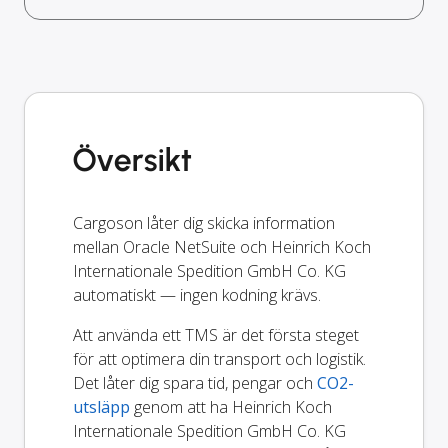
Översikt
Cargoson låter dig skicka information
mellan Oracle NetSuite och Heinrich Koch
Internationale Spedition GmbH Co. KG
automatiskt — ingen kodning krävs.
Att använda ett TMS är det första steget
för att optimera din transport och logistik.
Det låter dig spara tid, pengar och
CO2-
utsläpp
genom att ha Heinrich Koch
Internationale Spedition GmbH Co. KG