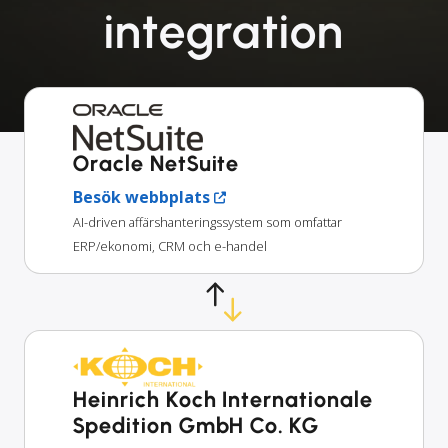
integration
Oracle NetSuite
Besök webbplats
AI-driven affärshanteringssystem som omfattar
ERP/ekonomi, CRM och e-handel
Heinrich Koch Internationale
Spedition GmbH Co. KG