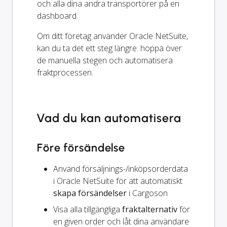
och alla dina andra transportörer på en
dashboard.
Om ditt företag använder Oracle NetSuite,
kan du ta det ett steg längre: hoppa över
de manuella stegen och automatisera
fraktprocessen.
Vad du kan automatisera
Före försändelse
Använd försäljnings-/inköpsorderdata
i Oracle NetSuite för att automatiskt
skapa försändelser
i Cargoson
Visa alla tillgängliga
fraktalternativ
för
en given order och låt dina användare