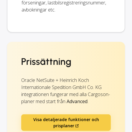
förseningar, lastbilsregistreringsnummer,
avbokningar etc.
Prissättning
Oracle NetSuite + Heinrich Koch
Internationale Spedition GmbH Co. KG
integrationen fungerar med alla Cargoson-
planer med start från
Advanced
.
Visa detaljerade funktioner och
prisplaner