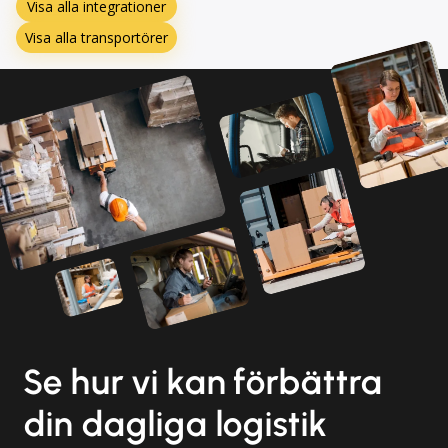
Visa alla integrationer
Visa alla transportörer
Se hur vi kan förbättra
din dagliga logistik