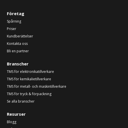
Företag
Spårning
Priser
Kundberättelser
Kontakta oss
Bli en partner
Branscher
TMS för elektronikatillverkare
TMS för kemikalietillverkare
TMS för metall- och maskintillverkare
TMS för tryck & förpackning
Se alla branscher
Resurser
Blogg