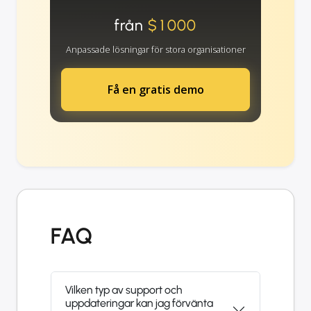
från
$1000
Anpassade lösningar för stora organisationer
Få en gratis demo
FAQ
Vilken typ av support och
uppdateringar kan jag förvänta