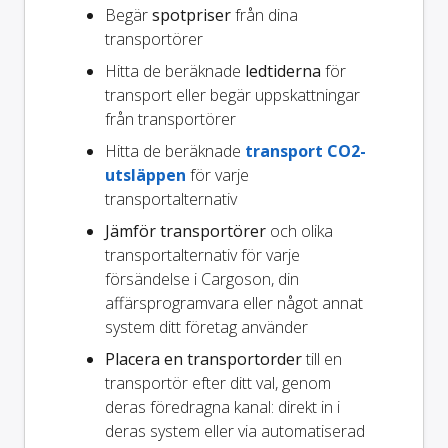
Begär
spotpriser
från dina
transportörer
Hitta de beräknade
ledtiderna
för
transport eller begär uppskattningar
från transportörer
Hitta de beräknade
transport CO2-
utsläppen
för varje
transportalternativ
Jämför transportörer
och olika
transportalternativ för varje
försändelse i Cargoson, din
affärsprogramvara eller något annat
system ditt företag använder
Placera en transportorder
till en
transportör efter ditt val, genom
deras föredragna kanal: direkt in i
deras system eller via automatiserad