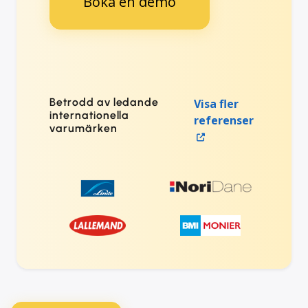
Boka en demo
Betrodd av ledande
Visa fler
internationella
referenser
varumärken