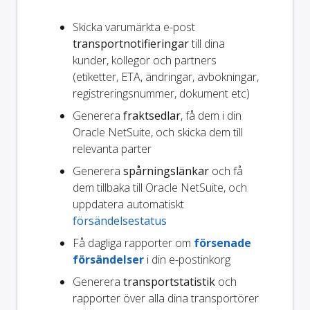
Skicka varumärkta e-post
transportnotifieringar
till dina
kunder, kollegor och partners
(etiketter, ETA, ändringar, avbokningar,
registreringsnummer, dokument etc)
Generera
fraktsedlar
, få dem i din
Oracle NetSuite, och skicka dem till
relevanta parter
Generera
spårningslänkar
och få
dem tillbaka till Oracle NetSuite, och
uppdatera automatiskt
försändelsestatus
Få dagliga rapporter om
försenade
försändelser
i din e-postinkorg
Generera
transportstatistik
och
rapporter över alla dina transportörer