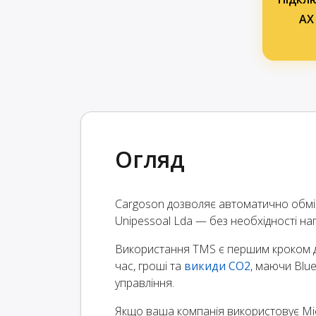
AX
Огляд
Cargoson дозволяє автоматично обмін
Unipessoal Lda — без необхідності на
Використання TMS є першим кроком до
час, гроші та
викиди CO2
, маючи Blue
управління.
Якщо ваша компанія використовує Mic