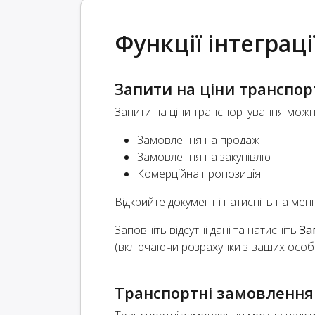
Функції інтеграці
Запити на ціни транспо
Запити на ціни транспортування можна
Замовлення на продаж
Замовлення на закупівлю
Комерційна пропозиція
Відкрийте документ і натисніть на ме
Заповніть відсутні дані та натисніть
За
(включаючи розрахунки з ваших особи
Транспортні замовлення