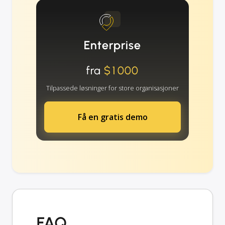
Enterprise
fra
$1000
Tilpassede løsninger for store organisasjoner
Få en gratis demo
FAQ