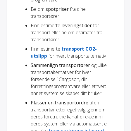
Be om
spotpriser
fra dine
transportører
Finn estimerte
leveringstider
for
transport eller be om estimater fra
transportører
Finn estimerte
transport CO2-
utslipp
for hvert transportalternativ
Sammenlign transportører
og ulike
transportalternativer for hver
forsendelse i Cargoson, din
forretningsprogramvare eller ethvert
annet system selskapet ditt bruker
Plasser en transportordre
til en
transportør etter eget valg, gjennom
deres foretrukne kanal: direkte inn i
deres system eller via automatisert e-
post (se
transportørene integrert