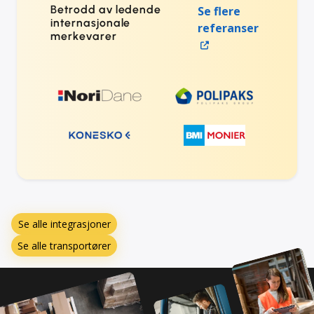
Betrodd av ledende
Se flere
internasjonale
referanser
merkevarer
Se alle integrasjoner
Se alle transportører