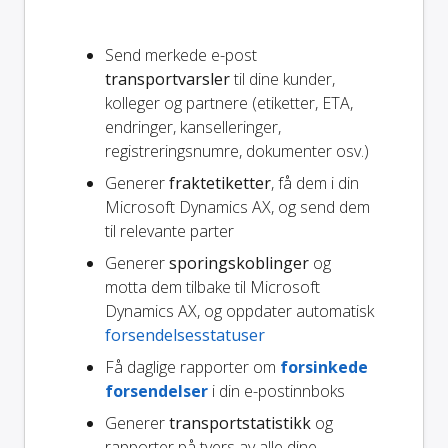
Send merkede e-post
transportvarsler
til dine kunder,
kolleger og partnere (etiketter, ETA,
endringer, kanselleringer,
registreringsnumre, dokumenter osv.)
Generer
fraktetiketter
, få dem i din
Microsoft Dynamics AX, og send dem
til relevante parter
Generer
sporingskoblinger
og
motta dem tilbake til Microsoft
Dynamics AX, og oppdater automatisk
forsendelsesstatuser
Få daglige rapporter om
forsinkede
forsendelser
i din e-postinnboks
Generer
transportstatistikk
og
rapporter på tvers av alle dine