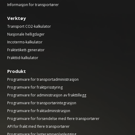
Informasjon for transportører
Verktøy
Transport CO2-kalkulator
Nasjonale helligdager
Incoterms-kalkulator
Fraktetikett-generator
Frakttid-kalkulator
Produkt
Programvare for transportadministrasjon
Programvare for fraktprisstyring
Programvare for administrasjon av frakttillegg
Programvare for transportørintegrasjon
Programvare for fraktadministrasjon
Programvare for forsendelse med flere transportører
API for frakt med flere transportører
Programvare for lasterampeplanlegging