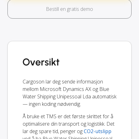
Bestill en gratis demo
Oversikt
Cargoson lar deg sende informasjon
mellom Microsoft Dynamics AX og Blue
Water Shipping Unipessoal Lda automatisk
— ingen koding nødvendig.
Å bruke et TMS er det første skrittet for å
optimalisere din transport og logistikk. Det
lar deg spare tid, penger og
CO2-utslipp
ved å ha Blue Water Shipping Unipessoal