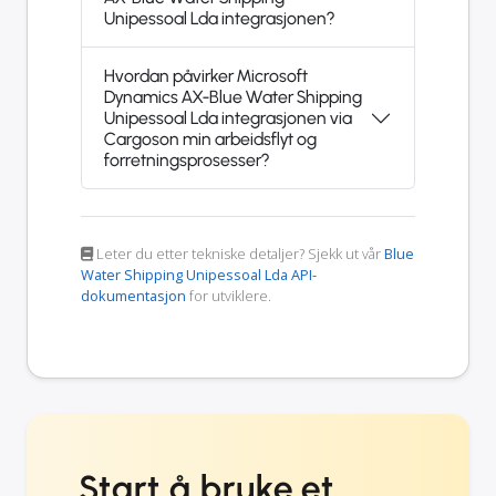
Unipessoal Lda integrasjonen?
Hvordan påvirker Microsoft
Dynamics AX-Blue Water Shipping
Unipessoal Lda integrasjonen via
Cargoson min arbeidsflyt og
forretningsprosesser?
Leter du etter tekniske detaljer? Sjekk ut vår
Blue
Water Shipping Unipessoal Lda API-
dokumentasjon
for utviklere.
Start å bruke et