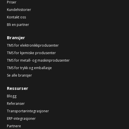
Priser
Kundehistorier
Kontakt oss
Bli en partner
Bransjer
TMS for elektronikkprodusenter
TMS for kjemiske produsenter
TMS for metall- og maskinprodusenter
TMS for trykk og emballasje
Se alle bransjer
Ressurser
Blogg
Referanser
Transportørintegrasjoner
ERP-integrasjoner
Partnere