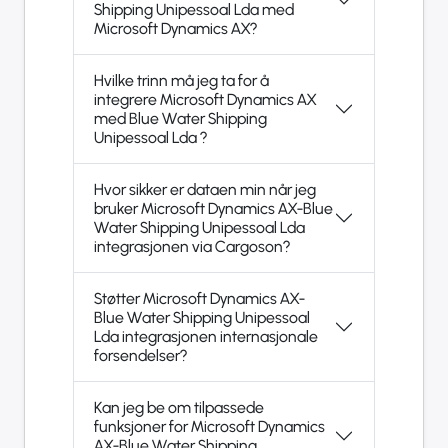
Shipping Unipessoal Lda med
Microsoft Dynamics AX?
Hvilke trinn må jeg ta for å
integrere Microsoft Dynamics AX
med Blue Water Shipping
Unipessoal Lda ?
Hvor sikker er dataen min når jeg
bruker Microsoft Dynamics AX-Blue
Water Shipping Unipessoal Lda
integrasjonen via Cargoson?
Støtter Microsoft Dynamics AX-
Blue Water Shipping Unipessoal
Lda integrasjonen internasjonale
forsendelser?
Kan jeg be om tilpassede
funksjoner for Microsoft Dynamics
AX-Blue Water Shipping