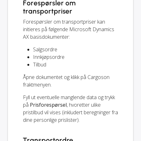
Forespørsler om
transportpriser
Forespørsler om transportpriser kan
initieres på følgende Microsoft Dynamics
AX basisdokumenter:
Salgsordre
Innkjøpsordre
Tilbud
Åpne dokumentet og klikk på Cargoson
fraktmenyen.
Fyll ut eventuelle manglende data og trykk
på
Prisforespørsel
, hvoretter ulike
pristilbud vil vises (inkludert beregninger fra
dine personlige prislister).
Transportordre