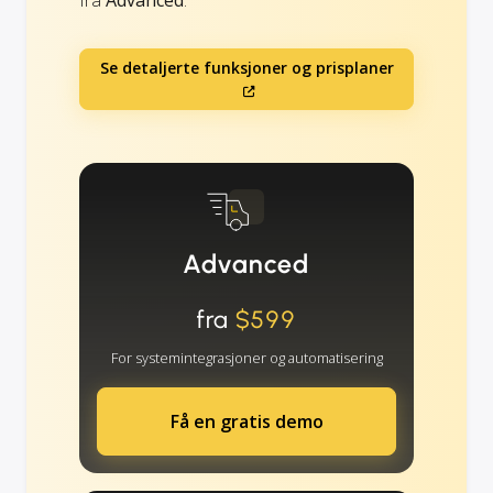
fra
Advanced
.
Se detaljerte funksjoner og prisplaner
Advanced
fra
$599
For systemintegrasjoner og automatisering
Få en gratis demo