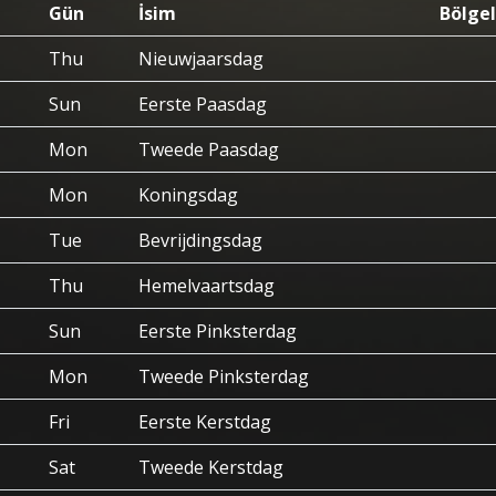
Gün
İsim
Bölgel
Thu
Nieuwjaarsdag
Sun
Eerste Paasdag
Mon
Tweede Paasdag
Mon
Koningsdag
Tue
Bevrijdingsdag
Thu
Hemelvaartsdag
Sun
Eerste Pinksterdag
Mon
Tweede Pinksterdag
Fri
Eerste Kerstdag
Sat
Tweede Kerstdag