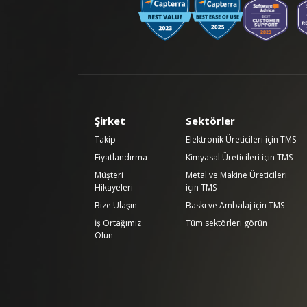
Şirket
Sektörler
Takip
Elektronik Üreticileri için TMS
Fiyatlandırma
Kimyasal Üreticileri için TMS
Müşteri
Metal ve Makine Üreticileri
Hikayeleri
için TMS
Bize Ulaşın
Baskı ve Ambalaj için TMS
İş Ortağımız
Tüm sektörleri görün
Olun