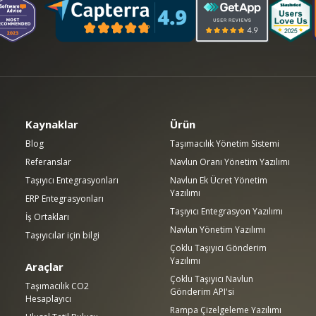
Kaynaklar
Ürün
Blog
Taşımacılık Yönetim Sistemi
Referanslar
Navlun Oranı Yönetim Yazılımı
Taşıyıcı Entegrasyonları
Navlun Ek Ücret Yönetim
Yazılımı
ERP Entegrasyonları
Taşıyıcı Entegrasyon Yazılımı
İş Ortakları
Navlun Yönetim Yazılımı
Taşıyıcılar için bilgi
Çoklu Taşıyıcı Gönderim
Yazılımı
Araçlar
Çoklu Taşıyıcı Navlun
Taşımacılık CO2
Gönderim API'si
Hesaplayıcı
Rampa Çizelgeleme Yazılımı