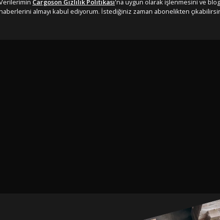
Verilerimin
Cargoson Gizlilik Politikası
'na uygun olarak işlenmesini ve blo
haberlerini almayı kabul ediyorum. İstediğiniz zaman abonelikten çıkabilirsin