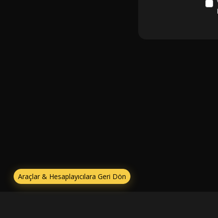
Araçlar & Hesaplayıcılara Geri Dön