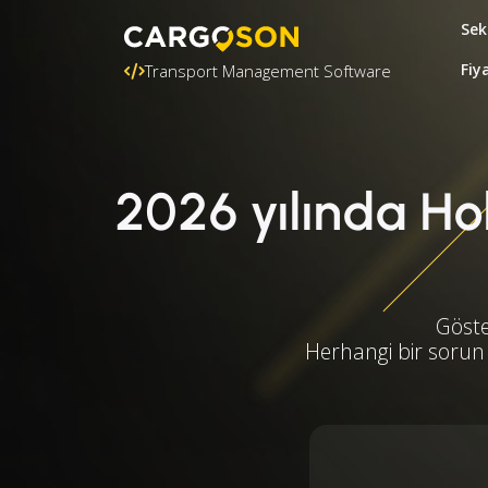
Sek
Fiy
Transport Management Software
2026 yılında Hol
Göste
Herhangi bir sorun 