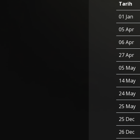
Tarih
01 Jan
05 Apr
06 Apr
27 Apr
05 May
14 May
24 May
25 May
25 Dec
26 Dec