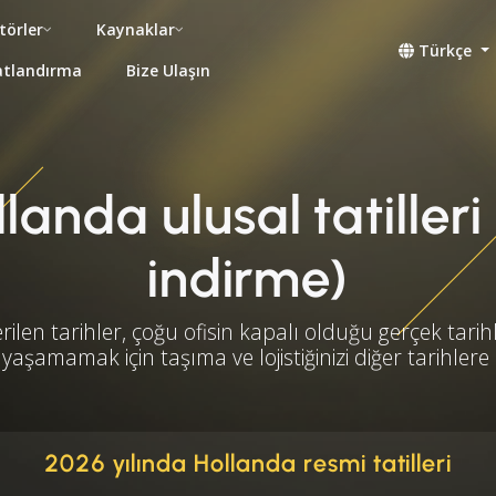
törler
Kaynaklar
Türkçe
atlandırma
Bize Ulaşın
landa ulusal tatilleri 
indirme)
rilen tarihler, çoğu ofisin kapalı olduğu gerçek tarihl
yaşamamak için taşıma ve lojistiğinizi diğer tarihlere
2026 yılında Hollanda resmi tatilleri