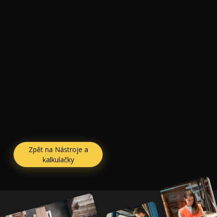
Zpět na Nástroje a
kalkulačky