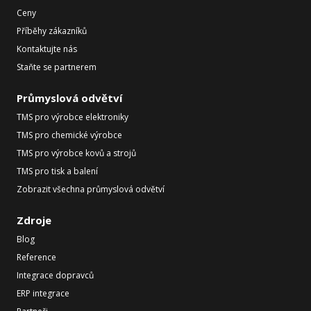
Ceny
Příběhy zákazníků
Kontaktujte nás
Staňte se partnerem
Průmyslová odvětví
TMS pro výrobce elektroniky
TMS pro chemické výrobce
TMS pro výrobce kovů a strojů
TMS pro tisk a balení
Zobrazit všechna průmyslová odvětví
Zdroje
Blog
Reference
Integrace dopravců
ERP integrace