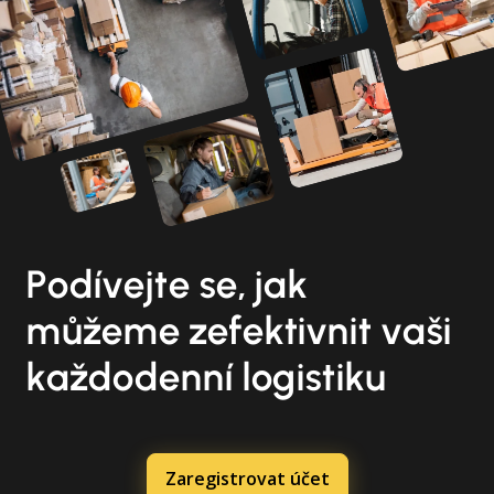
Podívejte se, jak
můžeme zefektivnit vaši
každodenní logistiku
Zaregistrovat účet