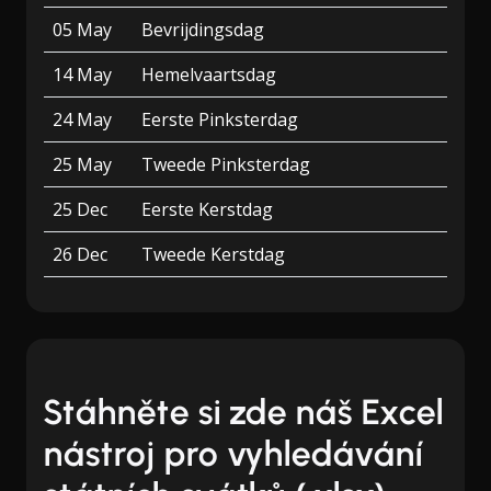
05 May
Bevrijdingsdag
14 May
Hemelvaartsdag
24 May
Eerste Pinksterdag
25 May
Tweede Pinksterdag
25 Dec
Eerste Kerstdag
26 Dec
Tweede Kerstdag
Stáhněte si zde náš Excel
nástroj pro vyhledávání