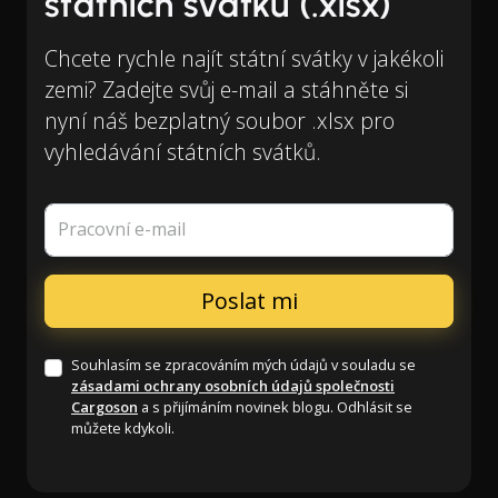
státních svátků (.xlsx)
Chcete rychle najít státní svátky v jakékoli
zemi? Zadejte svůj e-mail a stáhněte si
nyní náš bezplatný soubor .xlsx pro
vyhledávání státních svátků.
Pracovní e-mail
Souhlasím se zpracováním mých údajů v souladu se
zásadami ochrany osobních údajů společnosti
Cargoson
a s přijímáním novinek blogu. Odhlásit se
můžete kdykoli.